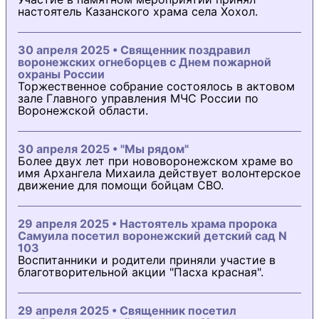
настоятель Казанского храма села Хохол.
30 апреля 2025 • Священник поздравил
воронежских огнеборцев с Днем пожарной
охраны России
Торжественное собрание состоялось в актовом
зале Главного управления МЧС России по
Воронежской области.
30 апреля 2025 • "Мы рядом"
Более двух лет при нововоронежском храме во
имя Архангела Михаила действует волонтерское
движение для помощи бойцам СВО.
29 апреля 2025 • Настоятель храма пророка
Самуила посетил воронежский детский сад N
103
Воспитанники и родители приняли участие в
благотворительной акции "Пасха красная".
29 апреля 2025 • Священник посетил