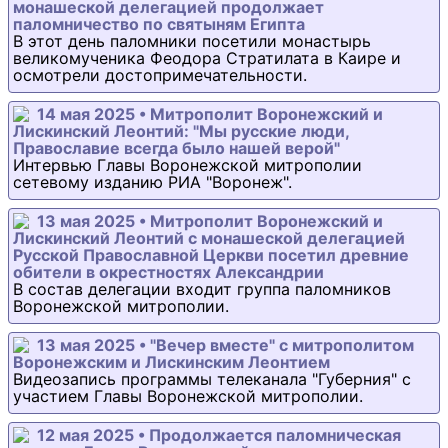
монашеской делегацией продолжает
паломничество по святыням Египта
В этот день паломники посетили монастырь
великомученика Феодора Стратилата в Каире и
осмотрели достопримечательности.
14 мая 2025 • Митрополит Воронежский и
Лискинский Леонтий: "Мы русские люди,
Православие всегда было нашей верой"
Интервью Главы Воронежской митрополии
сетевому изданию РИА "Воронеж".
13 мая 2025 • Митрополит Воронежский и
Лискинский Леонтий с монашеской делегацией
Русской Православной Церкви посетил древние
обители в окрестностях Александрии
В состав делегации входит группа паломников
Воронежской митрополии.
13 мая 2025 • "Вечер вместе" с митрополитом
Воронежским и Лискинским Леонтием
Видеозапись программы телеканала "Губерния" с
участием Главы Воронежской митрополии.
12 мая 2025 • Продолжается паломническая