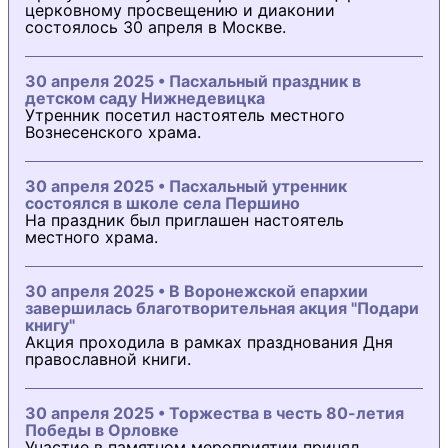
церковному просвещению и диаконии
состоялось 30 апреля в Москве.
30 апреля 2025 • Пасхальный праздник в
детском саду Нижнедевицка
Утренник посетил настоятель местного
Вознесенского храма.
30 апреля 2025 • Пасхальный утренник
состоялся в школе села Першино
На праздник был приглашен настоятель
местного храма.
30 апреля 2025 • В Воронежской епархии
завершилась благотворительная акция "Подари
книгу"
Акция проходила в рамках празднования Дня
православной книги.
30 апреля 2025 • Торжества в честь 80-летия
Победы в Орловке
Участие в памятном мероприятии принял