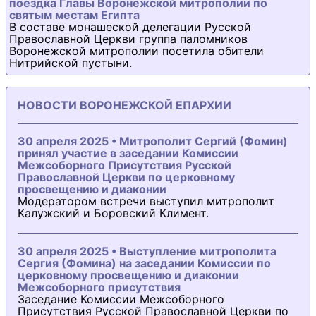
поездка Главы Воронежской митрополии по
святым местам Египта
В составе монашеской делегации Русской
Православной Церкви группа паломников
Воронежской митрополии посетила обители
Нитрийской пустыни.
НОВОСТИ ВОРОНЕЖСКОЙ ЕПАРХИИ
30 апреля 2025 • Митрополит Сергий (Фомин)
принял участие в заседании Комиссии
Межсоборного Присутствия Русской
Православной Церкви по церковному
просвещению и диаконии
Модератором встречи выступил митрополит
Калужский и Боровский Климент.
30 апреля 2025 • Выступление митрополита
Сергия (Фомина) на заседании Комиссии по
церковному просвещению и диаконии
Межсоборного присутствия
Заседание Комиссии Межсоборного
Присутствия Русской Православной Церкви по