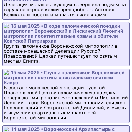
Делегация монашествующих совершила подъем на
гору к пещерной келии преподобного Антония
Великого и посетила монастырские храмы.
16 мая 2025 • В ходе паломнической поездки
митрополит Воронежский и Лискинский Леонтий
митрополии посетил главные храмы и обители
Коптской Патриархии
Группа паломников Воронежской митрополии в
составе монашеской делегации Русской
Православной Церкви путешествует по святым
местам Египта.
15 мая 2025 • Группа паломников Воронежской
митрополии посетила христианские святыни
Каира
В составе монашеской делегации Русской
Православной Церкви паломническую поездку
совершают митрополит Воронежский и Лискинский
Леонтий, Глава Воронежской митрополии, епископ
Россошанский и Острогожский Дионисий, игумены
и игумении епархиальных монастырей
Воронежской митрополии.
14 мая 2025 • Воронежский Архипастырь с