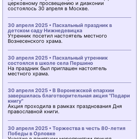
церковному просвещению и диаконии
состоялось 30 апреля в Москве.
30 апреля 2025 • Пасхальный праздник в
детском саду Нижнедевицка
Утренник посетил настоятель местного
Вознесенского храма.
30 апреля 2025 • Пасхальный утренник
состоялся в школе села Першино
На праздник был приглашен настоятель
местного храма.
30 апреля 2025 • В Воронежской епархии
завершилась благотворительная акция "Подари
книгу"
Акция проходила в рамках празднования Дня
православной книги.
30 апреля 2025 • Торжества в честь 80-летия
Победы в Орловке
Участие в памятном мероприятии принял