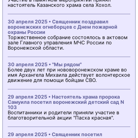
настоятель Казанского храма села Хохол.
30 апреля 2025 • Священник поздравил
воронежских огнеборцев с Днем пожарной
охраны России
Торжественное собрание состоялось в актовом
зале Главного управления МЧС России по
Воронежской области.
30 апреля 2025 • "Мы рядом"
Более двух лет при нововоронежском храме во
имя Архангела Михаила действует волонтерское
движение для помощи бойцам СВО.
29 апреля 2025 • Настоятель храма пророка
Самуила посетил воронежский детский сад N
103
Воспитанники и родители приняли участие в
благотворительной акции "Пасха красная".
29 апреля 2025 • Священник посетил