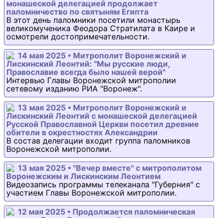
монашеской делегацией продолжает
паломничество по святыням Египта
В этот день паломники посетили монастырь
великомученика Феодора Стратилата в Каире и
осмотрели достопримечательности.
14 мая 2025 • Митрополит Воронежский и
Лискинский Леонтий: "Мы русские люди,
Православие всегда было нашей верой"
Интервью Главы Воронежской митрополии
сетевому изданию РИА "Воронеж".
13 мая 2025 • Митрополит Воронежский и
Лискинский Леонтий с монашеской делегацией
Русской Православной Церкви посетил древние
обители в окрестностях Александрии
В состав делегации входит группа паломников
Воронежской митрополии.
13 мая 2025 • "Вечер вместе" с митрополитом
Воронежским и Лискинским Леонтием
Видеозапись программы телеканала "Губерния" с
участием Главы Воронежской митрополии.
12 мая 2025 • Продолжается паломническая