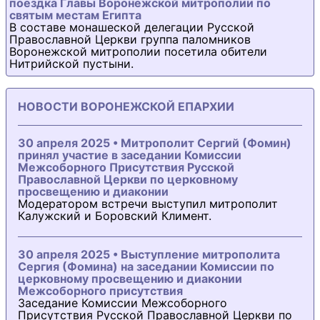
поездка Главы Воронежской митрополии по
святым местам Египта
В составе монашеской делегации Русской
Православной Церкви группа паломников
Воронежской митрополии посетила обители
Нитрийской пустыни.
НОВОСТИ ВОРОНЕЖСКОЙ ЕПАРХИИ
30 апреля 2025 • Митрополит Сергий (Фомин)
принял участие в заседании Комиссии
Межсоборного Присутствия Русской
Православной Церкви по церковному
просвещению и диаконии
Модератором встречи выступил митрополит
Калужский и Боровский Климент.
30 апреля 2025 • Выступление митрополита
Сергия (Фомина) на заседании Комиссии по
церковному просвещению и диаконии
Межсоборного присутствия
Заседание Комиссии Межсоборного
Присутствия Русской Православной Церкви по