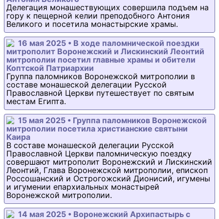
Делегация монашествующих совершила подъем на
гору к пещерной келии преподобного Антония
Великого и посетила монастырские храмы.
16 мая 2025 • В ходе паломнической поездки
митрополит Воронежский и Лискинский Леонтий
митрополии посетил главные храмы и обители
Коптской Патриархии
Группа паломников Воронежской митрополии в
составе монашеской делегации Русской
Православной Церкви путешествует по святым
местам Египта.
15 мая 2025 • Группа паломников Воронежской
митрополии посетила христианские святыни
Каира
В составе монашеской делегации Русской
Православной Церкви паломническую поездку
совершают митрополит Воронежский и Лискинский
Леонтий, Глава Воронежской митрополии, епископ
Россошанский и Острогожский Дионисий, игумены
и игумении епархиальных монастырей
Воронежской митрополии.
14 мая 2025 • Воронежский Архипастырь с