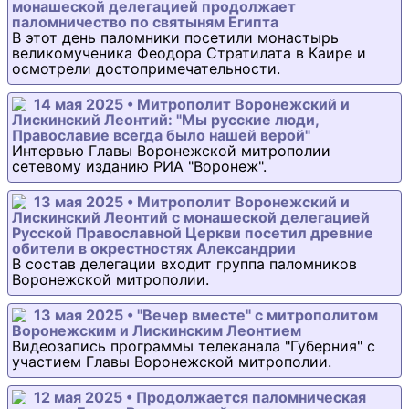
монашеской делегацией продолжает
паломничество по святыням Египта
В этот день паломники посетили монастырь
великомученика Феодора Стратилата в Каире и
осмотрели достопримечательности.
14 мая 2025 • Митрополит Воронежский и
Лискинский Леонтий: "Мы русские люди,
Православие всегда было нашей верой"
Интервью Главы Воронежской митрополии
сетевому изданию РИА "Воронеж".
13 мая 2025 • Митрополит Воронежский и
Лискинский Леонтий с монашеской делегацией
Русской Православной Церкви посетил древние
обители в окрестностях Александрии
В состав делегации входит группа паломников
Воронежской митрополии.
13 мая 2025 • "Вечер вместе" с митрополитом
Воронежским и Лискинским Леонтием
Видеозапись программы телеканала "Губерния" с
участием Главы Воронежской митрополии.
12 мая 2025 • Продолжается паломническая