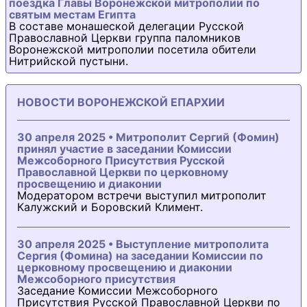
поездка Главы Воронежской митрополии по
святым местам Египта
В составе монашеской делегации Русской
Православной Церкви группа паломников
Воронежской митрополии посетила обители
Нитрийской пустыни.
НОВОСТИ ВОРОНЕЖСКОЙ ЕПАРХИИ
30 апреля 2025 • Митрополит Сергий (Фомин)
принял участие в заседании Комиссии
Межсоборного Присутствия Русской
Православной Церкви по церковному
просвещению и диаконии
Модератором встречи выступил митрополит
Калужский и Боровский Климент.
30 апреля 2025 • Выступление митрополита
Сергия (Фомина) на заседании Комиссии по
церковному просвещению и диаконии
Межсоборного присутствия
Заседание Комиссии Межсоборного
Присутствия Русской Православной Церкви по