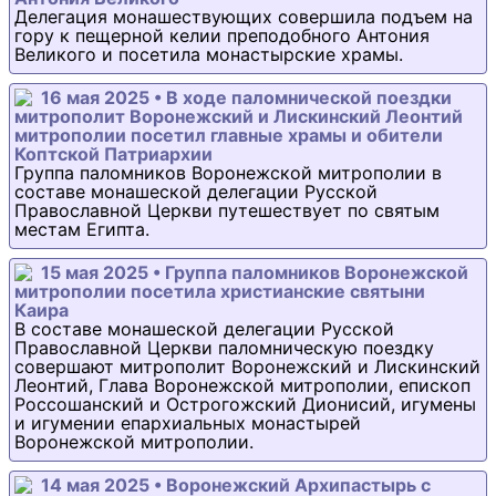
Делегация монашествующих совершила подъем на
гору к пещерной келии преподобного Антония
Великого и посетила монастырские храмы.
16 мая 2025 • В ходе паломнической поездки
митрополит Воронежский и Лискинский Леонтий
митрополии посетил главные храмы и обители
Коптской Патриархии
Группа паломников Воронежской митрополии в
составе монашеской делегации Русской
Православной Церкви путешествует по святым
местам Египта.
15 мая 2025 • Группа паломников Воронежской
митрополии посетила христианские святыни
Каира
В составе монашеской делегации Русской
Православной Церкви паломническую поездку
совершают митрополит Воронежский и Лискинский
Леонтий, Глава Воронежской митрополии, епископ
Россошанский и Острогожский Дионисий, игумены
и игумении епархиальных монастырей
Воронежской митрополии.
14 мая 2025 • Воронежский Архипастырь с