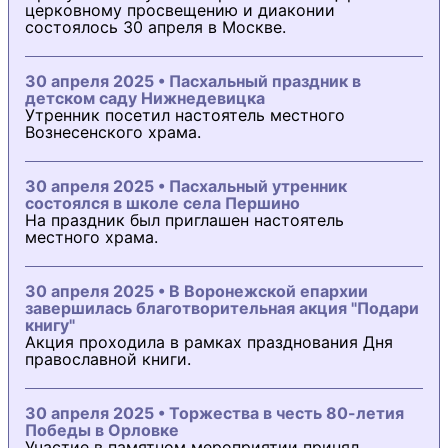
церковному просвещению и диаконии
состоялось 30 апреля в Москве.
30 апреля 2025 • Пасхальный праздник в
детском саду Нижнедевицка
Утренник посетил настоятель местного
Вознесенского храма.
30 апреля 2025 • Пасхальный утренник
состоялся в школе села Першино
На праздник был приглашен настоятель
местного храма.
30 апреля 2025 • В Воронежской епархии
завершилась благотворительная акция "Подари
книгу"
Акция проходила в рамках празднования Дня
православной книги.
30 апреля 2025 • Торжества в честь 80-летия
Победы в Орловке
Участие в памятном мероприятии принял