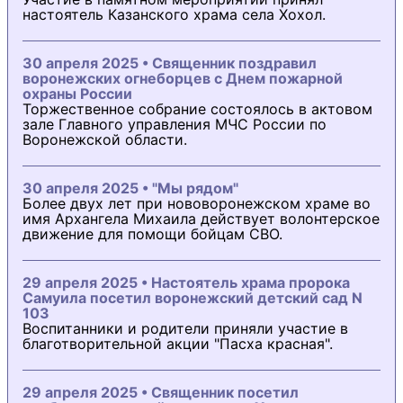
настоятель Казанского храма села Хохол.
30 апреля 2025 • Священник поздравил
воронежских огнеборцев с Днем пожарной
охраны России
Торжественное собрание состоялось в актовом
зале Главного управления МЧС России по
Воронежской области.
30 апреля 2025 • "Мы рядом"
Более двух лет при нововоронежском храме во
имя Архангела Михаила действует волонтерское
движение для помощи бойцам СВО.
29 апреля 2025 • Настоятель храма пророка
Самуила посетил воронежский детский сад N
103
Воспитанники и родители приняли участие в
благотворительной акции "Пасха красная".
29 апреля 2025 • Священник посетил