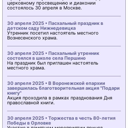
церковному просвещению и диаконии
состоялось 30 апреля в Москве.
30 апреля 2025 • Пасхальный праздник в
детском саду Нижнедевицка
Утренник посетил настоятель местного
Вознесенского храма.
30 апреля 2025 • Пасхальный утренник
состоялся в школе села Першино
На праздник был приглашен настоятель
местного храма.
30 апреля 2025 • В Воронежской епархии
завершилась благотворительная акция "Подари
книгу"
Акция проходила в рамках празднования Дня
православной книги.
30 апреля 2025 • Торжества в честь 80-летия
Победы в Орловке
Участие в памятном мероприятии принял