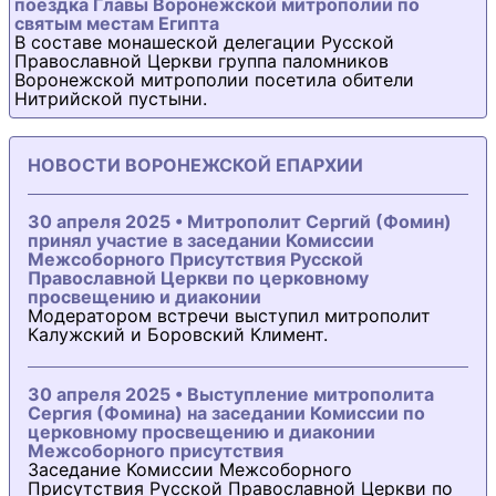
поездка Главы Воронежской митрополии по
святым местам Египта
В составе монашеской делегации Русской
Православной Церкви группа паломников
Воронежской митрополии посетила обители
Нитрийской пустыни.
НОВОСТИ ВОРОНЕЖСКОЙ ЕПАРХИИ
30 апреля 2025 • Митрополит Сергий (Фомин)
принял участие в заседании Комиссии
Межсоборного Присутствия Русской
Православной Церкви по церковному
просвещению и диаконии
Модератором встречи выступил митрополит
Калужский и Боровский Климент.
30 апреля 2025 • Выступление митрополита
Сергия (Фомина) на заседании Комиссии по
церковному просвещению и диаконии
Межсоборного присутствия
Заседание Комиссии Межсоборного
Присутствия Русской Православной Церкви по