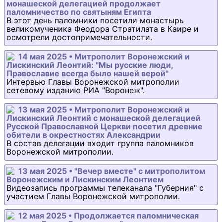
монашеской делегацией продолжает
паломничество по святыням Египта
В этот день паломники посетили монастырь
великомученика Феодора Стратилата в Каире и
осмотрели достопримечательности.
14 мая 2025 • Митрополит Воронежский и
Лискинский Леонтий: "Мы русские люди,
Православие всегда было нашей верой"
Интервью Главы Воронежской митрополии
сетевому изданию РИА "Воронеж".
13 мая 2025 • Митрополит Воронежский и
Лискинский Леонтий с монашеской делегацией
Русской Православной Церкви посетил древние
обители в окрестностях Александрии
В состав делегации входит группа паломников
Воронежской митрополии.
13 мая 2025 • "Вечер вместе" с митрополитом
Воронежским и Лискинским Леонтием
Видеозапись программы телеканала "Губерния" с
участием Главы Воронежской митрополии.
12 мая 2025 • Продолжается паломническая