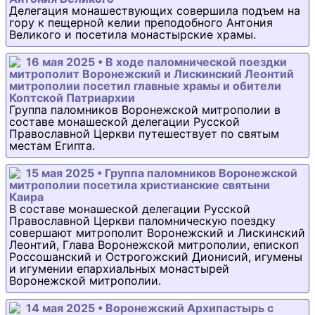
Делегация монашествующих совершила подъем на
гору к пещерной келии преподобного Антония
Великого и посетила монастырские храмы.
16 мая 2025 • В ходе паломнической поездки
митрополит Воронежский и Лискинский Леонтий
митрополии посетил главные храмы и обители
Коптской Патриархии
Группа паломников Воронежской митрополии в
составе монашеской делегации Русской
Православной Церкви путешествует по святым
местам Египта.
15 мая 2025 • Группа паломников Воронежской
митрополии посетила христианские святыни
Каира
В составе монашеской делегации Русской
Православной Церкви паломническую поездку
совершают митрополит Воронежский и Лискинский
Леонтий, Глава Воронежской митрополии, епископ
Россошанский и Острогожский Дионисий, игумены
и игумении епархиальных монастырей
Воронежской митрополии.
14 мая 2025 • Воронежский Архипастырь с