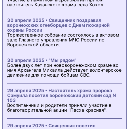
настоятель Казанского храма села Хохол.
30 апреля 2025 • Священник поздравил
воронежских огнеборцев с Днем пожарной
охраны России
Торжественное собрание состоялось в актовом
зале Главного управления МЧС России по
Воронежской области.
30 апреля 2025 • "Мы рядом"
Более двух лет при нововоронежском храме во
имя Архангела Михаила действует волонтерское
движение для помощи бойцам СВО.
29 апреля 2025 • Настоятель храма пророка
Самуила посетил воронежский детский сад N
103
Воспитанники и родители приняли участие в
благотворительной акции "Пасха красная".
29 апреля 2025 • Священник посетил