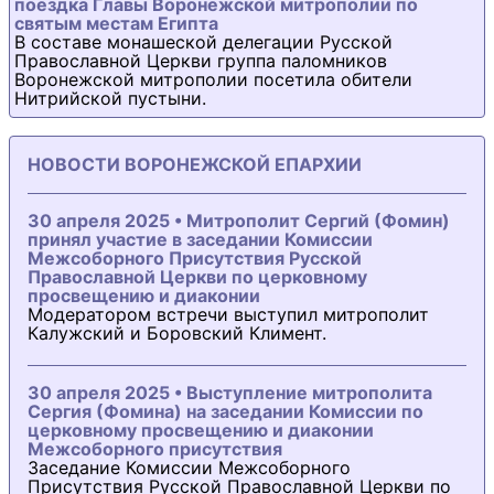
поездка Главы Воронежской митрополии по
святым местам Египта
В составе монашеской делегации Русской
Православной Церкви группа паломников
Воронежской митрополии посетила обители
Нитрийской пустыни.
НОВОСТИ ВОРОНЕЖСКОЙ ЕПАРХИИ
30 апреля 2025 • Митрополит Сергий (Фомин)
принял участие в заседании Комиссии
Межсоборного Присутствия Русской
Православной Церкви по церковному
просвещению и диаконии
Модератором встречи выступил митрополит
Калужский и Боровский Климент.
30 апреля 2025 • Выступление митрополита
Сергия (Фомина) на заседании Комиссии по
церковному просвещению и диаконии
Межсоборного присутствия
Заседание Комиссии Межсоборного
Присутствия Русской Православной Церкви по