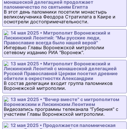
монашеской делегацией продолжает
паломничество по святыням Египта
В этот день паломники посетили монастырь
великомученика Феодора Стратилата в Каире и
осмотрели достопримечательности.
14 мая 2025 • Митрополит Воронежский и
Лискинский Леонтий: "Мы русские люди,
Православие всегда было нашей верой"
Интервью Главы Воронежской митрополии
сетевому изданию РИА "Воронеж".
13 мая 2025 • Митрополит Воронежский и
Лискинский Леонтий с монашеской делегацией
Русской Православной Церкви посетил древние
обители в окрестностях Александрии
В состав делегации входит группа паломников
Воронежской митрополии.
13 мая 2025 • "Вечер вместе" с митрополитом
Воронежским и Лискинским Леонтием
Видеозапись программы телеканала "Губерния" с
участием Главы Воронежской митрополии.
12 мая 2025 • Продолжается паломническая