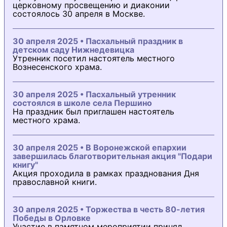
церковному просвещению и диаконии
состоялось 30 апреля в Москве.
30 апреля 2025 • Пасхальный праздник в
детском саду Нижнедевицка
Утренник посетил настоятель местного
Вознесенского храма.
30 апреля 2025 • Пасхальный утренник
состоялся в школе села Першино
На праздник был приглашен настоятель
местного храма.
30 апреля 2025 • В Воронежской епархии
завершилась благотворительная акция "Подари
книгу"
Акция проходила в рамках празднования Дня
православной книги.
30 апреля 2025 • Торжества в честь 80-летия
Победы в Орловке
Участие в памятном мероприятии принял