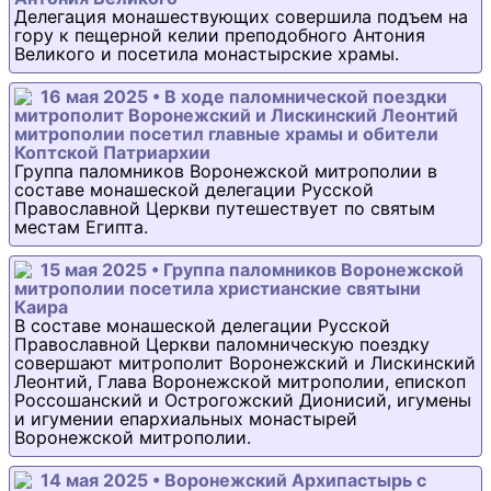
Делегация монашествующих совершила подъем на
гору к пещерной келии преподобного Антония
Великого и посетила монастырские храмы.
16 мая 2025 • В ходе паломнической поездки
митрополит Воронежский и Лискинский Леонтий
митрополии посетил главные храмы и обители
Коптской Патриархии
Группа паломников Воронежской митрополии в
составе монашеской делегации Русской
Православной Церкви путешествует по святым
местам Египта.
15 мая 2025 • Группа паломников Воронежской
митрополии посетила христианские святыни
Каира
В составе монашеской делегации Русской
Православной Церкви паломническую поездку
совершают митрополит Воронежский и Лискинский
Леонтий, Глава Воронежской митрополии, епископ
Россошанский и Острогожский Дионисий, игумены
и игумении епархиальных монастырей
Воронежской митрополии.
14 мая 2025 • Воронежский Архипастырь с