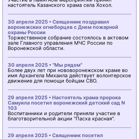
настоятель Казанского храма села Хохол.
30 апреля 2025 • Священник поздравил
воронежских огнеборцев с Днем пожарной
охраны России
Торжественное собрание состоялось в актовом
зале Главного управления МЧС России по
Воронежской области.
30 апреля 2025 • "Мы рядом"
Более двух лет при нововоронежском храме во
имя Архангела Михаила действует волонтерское
движение для помощи бойцам СВО.
29 апреля 2025 • Настоятель храма пророка
Самуила посетил воронежский детский сад N
103
Воспитанники и родители приняли участие в
благотворительной акции "Пасха красная".
29 апреля 2025 • Священник посетил