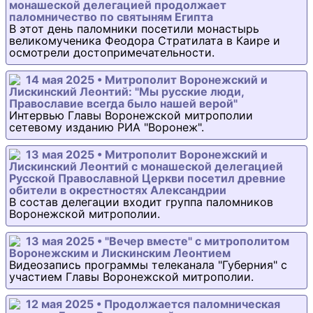
монашеской делегацией продолжает
паломничество по святыням Египта
В этот день паломники посетили монастырь
великомученика Феодора Стратилата в Каире и
осмотрели достопримечательности.
14 мая 2025 • Митрополит Воронежский и
Лискинский Леонтий: "Мы русские люди,
Православие всегда было нашей верой"
Интервью Главы Воронежской митрополии
сетевому изданию РИА "Воронеж".
13 мая 2025 • Митрополит Воронежский и
Лискинский Леонтий с монашеской делегацией
Русской Православной Церкви посетил древние
обители в окрестностях Александрии
В состав делегации входит группа паломников
Воронежской митрополии.
13 мая 2025 • "Вечер вместе" с митрополитом
Воронежским и Лискинским Леонтием
Видеозапись программы телеканала "Губерния" с
участием Главы Воронежской митрополии.
12 мая 2025 • Продолжается паломническая