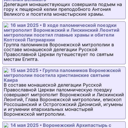
Делегация монашествующих совершила подъем на
гору к пещерной келии преподобного Антония
Великого и посетила монастырские храмы.
16 мая 2025 • В ходе паломнической поездки
митрополит Воронежский и Лискинский Леонтий
митрополии посетил главные храмы и обители
Коптской Патриархии
Группа паломников Воронежской митрополии в
составе монашеской делегации Русской
Православной Церкви путешествует по святым
местам Египта.
15 мая 2025 • Группа паломников Воронежской
митрополии посетила христианские святыни
Каира
В составе монашеской делегации Русской
Православной Церкви паломническую поездку
совершают митрополит Воронежский и Лискинский
Леонтий, Глава Воронежской митрополии, епископ
Россошанский и Острогожский Дионисий, игумены
и игумении епархиальных монастырей
Воронежской митрополии.
14 мая 2025 • Воронежский Архипастырь с