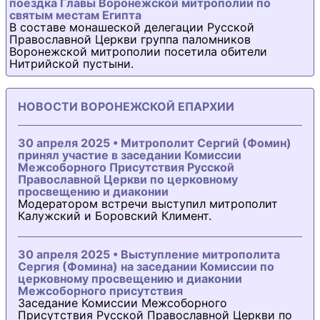
поездка Главы Воронежской митрополии по
святым местам Египта
В составе монашеской делегации Русской
Православной Церкви группа паломников
Воронежской митрополии посетила обители
Нитрийской пустыни.
НОВОСТИ ВОРОНЕЖСКОЙ ЕПАРХИИ
30 апреля 2025 • Митрополит Сергий (Фомин)
принял участие в заседании Комиссии
Межсоборного Присутствия Русской
Православной Церкви по церковному
просвещению и диаконии
Модератором встречи выступил митрополит
Калужский и Боровский Климент.
30 апреля 2025 • Выступление митрополита
Сергия (Фомина) на заседании Комиссии по
церковному просвещению и диаконии
Межсоборного присутствия
Заседание Комиссии Межсоборного
Присутствия Русской Православной Церкви по