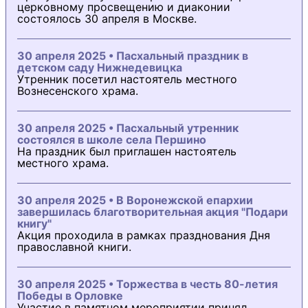
церковному просвещению и диаконии
состоялось 30 апреля в Москве.
30 апреля 2025 • Пасхальный праздник в
детском саду Нижнедевицка
Утренник посетил настоятель местного
Вознесенского храма.
30 апреля 2025 • Пасхальный утренник
состоялся в школе села Першино
На праздник был приглашен настоятель
местного храма.
30 апреля 2025 • В Воронежской епархии
завершилась благотворительная акция "Подари
книгу"
Акция проходила в рамках празднования Дня
православной книги.
30 апреля 2025 • Торжества в честь 80-летия
Победы в Орловке
Участие в памятном мероприятии принял