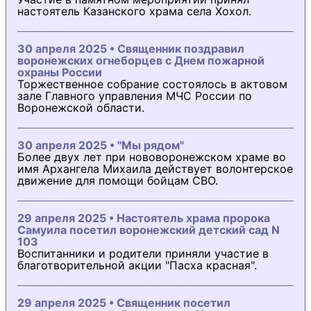
настоятель Казанского храма села Хохол.
30 апреля 2025 • Священник поздравил
воронежских огнеборцев с Днем пожарной
охраны России
Торжественное собрание состоялось в актовом
зале Главного управления МЧС России по
Воронежской области.
30 апреля 2025 • "Мы рядом"
Более двух лет при нововоронежском храме во
имя Архангела Михаила действует волонтерское
движение для помощи бойцам СВО.
29 апреля 2025 • Настоятель храма пророка
Самуила посетил воронежский детский сад N
103
Воспитанники и родители приняли участие в
благотворительной акции "Пасха красная".
29 апреля 2025 • Священник посетил