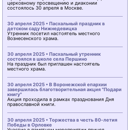
церковному просвещению и диаконии
состоялось 30 апреля в Москве.
30 апреля 2025 • Пасхальный праздник в
детском саду Нижнедевицка
Утренник посетил настоятель местного
Вознесенского храма.
30 апреля 2025 • Пасхальный утренник
состоялся в школе села Першино
На праздник был приглашен настоятель
местного храма.
30 апреля 2025 • В Воронежской епархии
завершилась благотворительная акция "Подари
книгу"
Акция проходила в рамках празднования Дня
православной книги.
30 апреля 2025 • Торжества в честь 80-летия
Победы в Орловке
Участие в памятном мероприятии принял