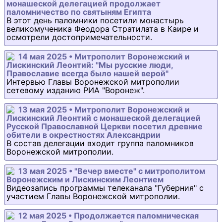
монашеской делегацией продолжает
паломничество по святыням Египта
В этот день паломники посетили монастырь
великомученика Феодора Стратилата в Каире и
осмотрели достопримечательности.
14 мая 2025 • Митрополит Воронежский и
Лискинский Леонтий: "Мы русские люди,
Православие всегда было нашей верой"
Интервью Главы Воронежской митрополии
сетевому изданию РИА "Воронеж".
13 мая 2025 • Митрополит Воронежский и
Лискинский Леонтий с монашеской делегацией
Русской Православной Церкви посетил древние
обители в окрестностях Александрии
В состав делегации входит группа паломников
Воронежской митрополии.
13 мая 2025 • "Вечер вместе" с митрополитом
Воронежским и Лискинским Леонтием
Видеозапись программы телеканала "Губерния" с
участием Главы Воронежской митрополии.
12 мая 2025 • Продолжается паломническая