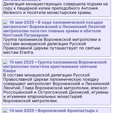
Делегация монашествующих совершила подъем на
гору к пещерной келии преподобного Антония
Великого и посетила монастырские храмы.
16 мая 2025 • В ходе паломнической поездки
митрополит Воронежский и Лискинский Леонтий
митрополии посетил главные храмы и обители
Коптской Патриархии
Группа паломников Воронежской митрополии в
составе монашеской делегации Русской
Православной Церкви путешествует по святым
местам Египта.
15 мая 2025 • Группа паломников Воронежской
митрополии посетила христианские святыни
Каира
В составе монашеской делегации Русской
Православной Церкви паломническую поездку
совершают митрополит Воронежский и Лискинский
Леонтий, Глава Воронежской митрополии, епископ
Россошанский и Острогожский Дионисий, игумены
и игумении епархиальных монастырей
Воронежской митрополии.
14 мая 2025 • Воронежский Архипастырь с