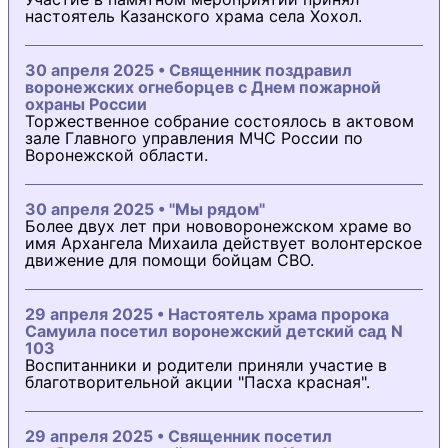
настоятель Казанского храма села Хохол.
30 апреля 2025 • Священник поздравил
воронежских огнеборцев с Днем пожарной
охраны России
Торжественное собрание состоялось в актовом
зале Главного управления МЧС России по
Воронежской области.
30 апреля 2025 • "Мы рядом"
Более двух лет при нововоронежском храме во
имя Архангела Михаила действует волонтерское
движение для помощи бойцам СВО.
29 апреля 2025 • Настоятель храма пророка
Самуила посетил воронежский детский сад N
103
Воспитанники и родители приняли участие в
благотворительной акции "Пасха красная".
29 апреля 2025 • Священник посетил