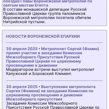
поездка Главы Воронежской митрополии по
святым местам Египта
В составе монашеской делегации Русской
Православной Церкви группа паломников
Воронежской митрополии посетила обители
Нитрийской пустыни.
НОВОСТИ ВОРОНЕЖСКОЙ ЕПАРХИИ
30 апреля 2025 • Митрополит Сергий (Фомин)
принял участие в заседании Комиссии
Межсоборного Присутствия Русской
Православной Церкви по церковному
просвещению и диаконии
Модератором встречи выступил митрополит
Калужский и Боровский Климент.
30 апреля 2025 • Выступление митрополита
Сергия (Фомина) на заседании Комиссии по
церковному просвещению и диаконии
Межсоборного присутствия
Заседание Комиссии Межсоборного
Присутствия Русской Православной Церкви по