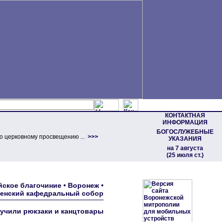
КОНТАКТНАЯ
ИНФОРМАЦИЯ
БОГОСЛУЖЕБНЫЕ
о церковному просвещению ...
>>>
УКАЗАНИЯ
на 7 августа
(25 июля ст.)
ское благочиние • Воронеж •
енский кафедральный собор
ручили рюкзаки и канцтовары