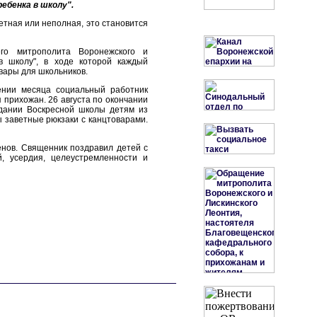
ебенка в школу".
етная или неполная, это становится
го митрополита Воронежского и
в школу", в ходе которой каждый
вары для школьников.
ении месяца социальный работник
прихожан. 26 августа по окончании
здании Воскресной школы детям из
 заветные рюкзаки с канцтоварами.
енов. Священник поздравил детей с
 усердия, целеустремленности и