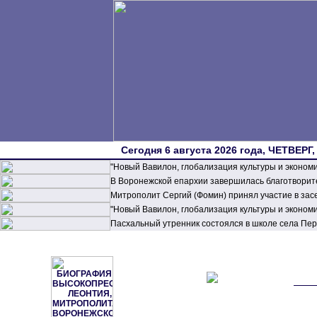
Сегодня 6 августа 2026 года, ЧЕТВЕРГ,
"Новый Вавилон, глобализация культуры и эконом
В Воронежской епархии завершилась благотворите
Митрополит Сергий (Фомин) принял участие в зас
"Новый Вавилон, глобализация культуры и эконом
Пасхальный утренник состоялся в школе села П