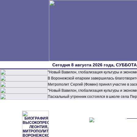
Сегодня 8 августа 2026 года, СУББОТА,
"Новый Вавилон, глобализация культуры и эконом
В Воронежской епархии завершилась благотворите
Митрополит Сергий (Фомин) принял участие в зас
"Новый Вавилон, глобализация культуры и эконом
Пасхальный утренник состоялся в школе села П