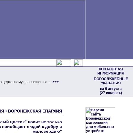
КОНТАКТНАЯ
ИНФОРМАЦИЯ
БОГОСЛУЖЕБНЫЕ
о церковному просвещению ...
>>>
УКАЗАНИЯ
на 9 августа
(27 июля ст.)
ЛИЯ • ВОРОНЕЖСКАЯ ЕПАРХИЯ
лый цветок" носит не только
а приобщает людей к добру и
милосердию"