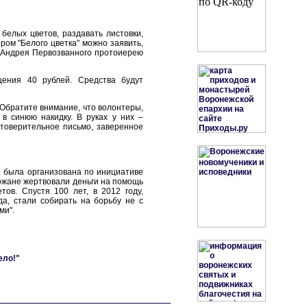
белых цветов, раздавать листовки,
ром "Белого цветка" можно заявить,
а Андрея Первозванного протоиерею
ения 40 рублей. Средства будут
 Обратите внимание, что волонтеры,
в синюю накидку. В руках у них –
товерительное письмо, заверенное
а была организована по инициативе
рожане жертвовали деньги на помощь
тов. Спустя 100 лет, в 2012 году,
да, стали собирать на борьбу не с
ми".
ело!"