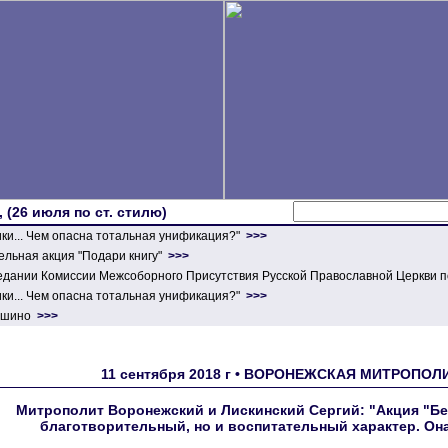
 (26 июля по ст. стилю)
ики... Чем опасна тотальная унификация?"
>>>
льная акция "Подари книгу"
>>>
едании Комиссии Межсоборного Присутствия Русской Православной Церкви п
ики... Чем опасна тотальная унификация?"
>>>
ершино
>>>
11 сентября 2018 г • ВОРОНЕЖСКАЯ МИТРОПО
Митрополит Воронежский и Лискинский Сергий: "Акция "Бе
благотворительный, но и воспитательный характер. Он