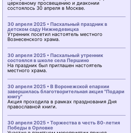
церковному просвещению и диаконии
состоялось 30 апреля в Москве.
30 апреля 2025 • Пасхальный праздник в
детском саду Нижнедевицка
Утренник посетил настоятель местного
Вознесенского храма.
30 апреля 2025 • Пасхальный утренник
состоялся в школе села Першино
На праздник был приглашен настоятель
местного храма.
30 апреля 2025 • В Воронежской епархии
завершилась благотворительная акция "Подари
книгу"
Акция проходила в рамках празднования Дня
православной книги.
30 апреля 2025 • Торжества в честь 80-летия
Победы в Орловке
Участие в памятном мероприятии принял