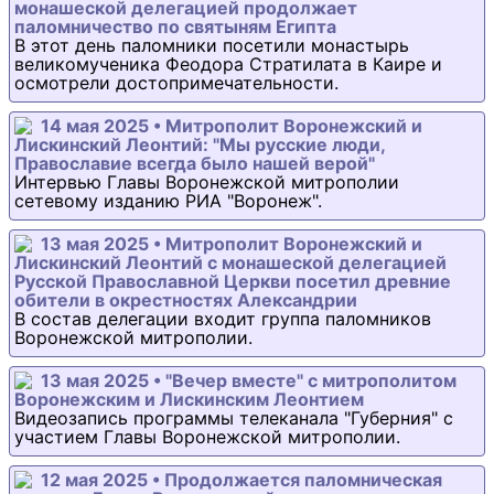
монашеской делегацией продолжает
паломничество по святыням Египта
В этот день паломники посетили монастырь
великомученика Феодора Стратилата в Каире и
осмотрели достопримечательности.
14 мая 2025 • Митрополит Воронежский и
Лискинский Леонтий: "Мы русские люди,
Православие всегда было нашей верой"
Интервью Главы Воронежской митрополии
сетевому изданию РИА "Воронеж".
13 мая 2025 • Митрополит Воронежский и
Лискинский Леонтий с монашеской делегацией
Русской Православной Церкви посетил древние
обители в окрестностях Александрии
В состав делегации входит группа паломников
Воронежской митрополии.
13 мая 2025 • "Вечер вместе" с митрополитом
Воронежским и Лискинским Леонтием
Видеозапись программы телеканала "Губерния" с
участием Главы Воронежской митрополии.
12 мая 2025 • Продолжается паломническая