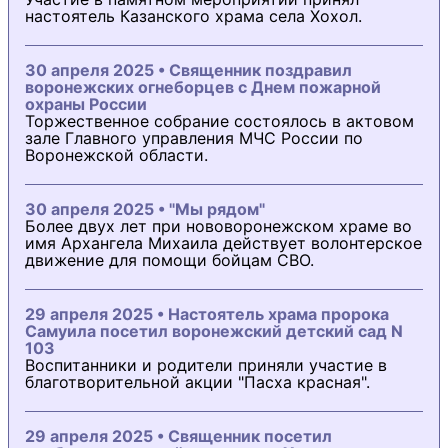
настоятель Казанского храма села Хохол.
30 апреля 2025 • Священник поздравил
воронежских огнеборцев с Днем пожарной
охраны России
Торжественное собрание состоялось в актовом
зале Главного управления МЧС России по
Воронежской области.
30 апреля 2025 • "Мы рядом"
Более двух лет при нововоронежском храме во
имя Архангела Михаила действует волонтерское
движение для помощи бойцам СВО.
29 апреля 2025 • Настоятель храма пророка
Самуила посетил воронежский детский сад N
103
Воспитанники и родители приняли участие в
благотворительной акции "Пасха красная".
29 апреля 2025 • Священник посетил