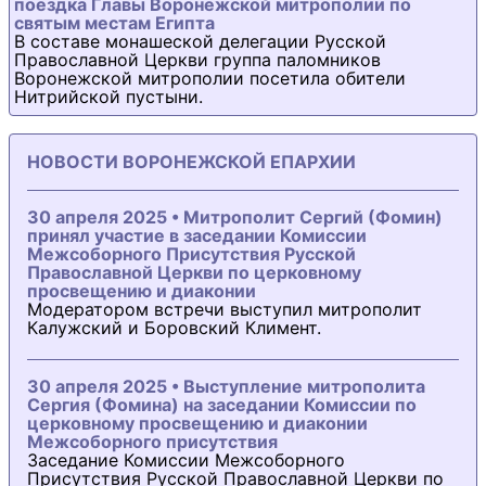
поездка Главы Воронежской митрополии по
святым местам Египта
В составе монашеской делегации Русской
Православной Церкви группа паломников
Воронежской митрополии посетила обители
Нитрийской пустыни.
НОВОСТИ ВОРОНЕЖСКОЙ ЕПАРХИИ
30 апреля 2025 • Митрополит Сергий (Фомин)
принял участие в заседании Комиссии
Межсоборного Присутствия Русской
Православной Церкви по церковному
просвещению и диаконии
Модератором встречи выступил митрополит
Калужский и Боровский Климент.
30 апреля 2025 • Выступление митрополита
Сергия (Фомина) на заседании Комиссии по
церковному просвещению и диаконии
Межсоборного присутствия
Заседание Комиссии Межсоборного
Присутствия Русской Православной Церкви по