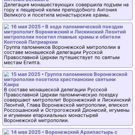
Делегация монашествующих совершила подъем на
гору к пещерной келии преподобного Антония
Великого и посетила монастырские храмы.
16 мая 2025 • В ходе паломнической поездки
митрополит Воронежский и Лискинский Леонтий
митрополии посетил главные храмы и обители
Коптской Патриархии
Группа паломников Воронежской митрополии в
составе монашеской делегации Русской
Православной Церкви путешествует по святым
местам Египта.
15 мая 2025 • Группа паломников Воронежской
митрополии посетила христианские святыни
Каира
В составе монашеской делегации Русской
Православной Церкви паломническую поездку
совершают митрополит Воронежский и Лискинский
Леонтий, Глава Воронежской митрополии, епископ
Россошанский и Острогожский Дионисий, игумены
и игумении епархиальных монастырей
Воронежской митрополии.
14 мая 2025 • Воронежский Архипастырь с