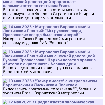
монашеской делегацией продолжает
паломничество по святыням Египта
В этот день паломники посетили монастырь
великомученика Феодора Стратилата в Каире и
осмотрели достопримечательности.
14 мая 2025 • Митрополит Воронежский и
Лискинский Леонтий: "Мы русские люди,
Православие всегда было нашей верой"
Интервью Главы Воронежской митрополии
сетевому изданию РИА "Воронеж".
13 мая 2025 • Митрополит Воронежский и
Лискинский Леонтий с монашеской делегацией
Русской Православной Церкви посетил древние
обители в окрестностях Александрии
В состав делегации входит группа паломников
Воронежской митрополии.
13 мая 2025 • "Вечер вместе" с митрополитом
Воронежским и Лискинским Леонтием
Видеозапись программы телеканала "Губерния" с
участием Главы Воронежской митрополии.
12 мая 2025 • Продолжается паломническая