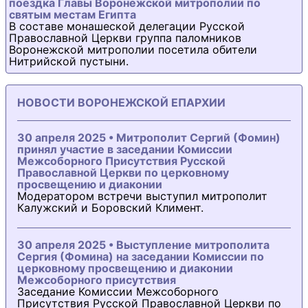
поездка Главы Воронежской митрополии по
святым местам Египта
В составе монашеской делегации Русской
Православной Церкви группа паломников
Воронежской митрополии посетила обители
Нитрийской пустыни.
НОВОСТИ ВОРОНЕЖСКОЙ ЕПАРХИИ
30 апреля 2025 • Митрополит Сергий (Фомин)
принял участие в заседании Комиссии
Межсоборного Присутствия Русской
Православной Церкви по церковному
просвещению и диаконии
Модератором встречи выступил митрополит
Калужский и Боровский Климент.
30 апреля 2025 • Выступление митрополита
Сергия (Фомина) на заседании Комиссии по
церковному просвещению и диаконии
Межсоборного присутствия
Заседание Комиссии Межсоборного
Присутствия Русской Православной Церкви по