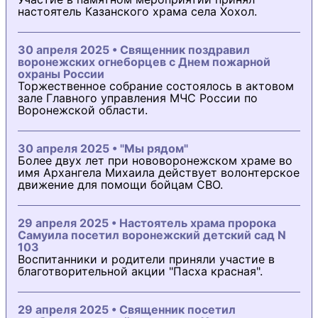
настоятель Казанского храма села Хохол.
30 апреля 2025 • Священник поздравил
воронежских огнеборцев с Днем пожарной
охраны России
Торжественное собрание состоялось в актовом
зале Главного управления МЧС России по
Воронежской области.
30 апреля 2025 • "Мы рядом"
Более двух лет при нововоронежском храме во
имя Архангела Михаила действует волонтерское
движение для помощи бойцам СВО.
29 апреля 2025 • Настоятель храма пророка
Самуила посетил воронежский детский сад N
103
Воспитанники и родители приняли участие в
благотворительной акции "Пасха красная".
29 апреля 2025 • Священник посетил