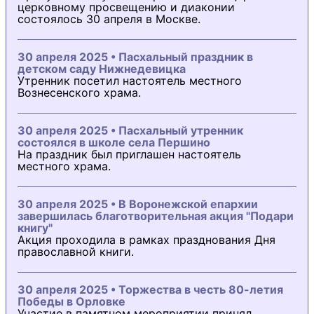
церковному просвещению и диаконии
состоялось 30 апреля в Москве.
30 апреля 2025 • Пасхальный праздник в
детском саду Нижнедевицка
Утренник посетил настоятель местного
Вознесенского храма.
30 апреля 2025 • Пасхальный утренник
состоялся в школе села Першино
На праздник был приглашен настоятель
местного храма.
30 апреля 2025 • В Воронежской епархии
завершилась благотворительная акция "Подари
книгу"
Акция проходила в рамках празднования Дня
православной книги.
30 апреля 2025 • Торжества в честь 80-летия
Победы в Орловке
Участие в памятном мероприятии принял