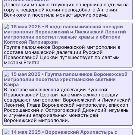
Делегация монашествующих совершила подъем на
гору к пещерной келии преподобного Антония
Великого и посетила монастырские храмы.
16 мая 2025 • В ходе паломнической поездки
митрополит Воронежский и Лискинский Леонтий
митрополии посетил главные храмы и обители
Коптской Патриархии
Группа паломников Воронежской митрополии в
составе монашеской делегации Русской
Православной Церкви путешествует по святым
местам Египта.
15 мая 2025 • Группа паломников Воронежской
митрополии посетила христианские святыни
Каира
В составе монашеской делегации Русской
Православной Церкви паломническую поездку
совершают митрополит Воронежский и Лискинский
Леонтий, Глава Воронежской митрополии, епископ
Россошанский и Острогожский Дионисий, игумены
и игумении епархиальных монастырей
Воронежской митрополии.
14 мая 2025 • Воронежский Архипастырь с