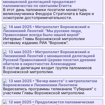
монашеской делегацией продолжает
паломничество по святыням Египта
В этот день паломники посетили монастырь
великомученика Феодора Стратилата в Каире и
осмотрели достопримечательности.
14 мая 2025 • Митрополит Воронежский и
Лискинский Леонтий: "Мы русские люди,
Православие всегда было нашей верой"
Интервью Главы Воронежской митрополии
сетевому изданию РИА "Воронеж".
13 мая 2025 • Митрополит Воронежский и
Лискинский Леонтий с монашеской делегацией
Русской Православной Церкви посетил древние
обители в окрестностях Александрии
В состав делегации входит группа паломников
Воронежской митрополии.
13 мая 2025 • "Вечер вместе" с митрополитом
Воронежским и Лискинским Леонтием
Видеозапись программы телеканала "Губерния" с
участием Главы Воронежской митрополии.
12 мая 2025 • Продолжается паломническая