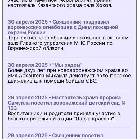
настоятель Казанского храма села Хохол.
30 апреля 2025 • Священник поздравил
воронежских огнеборцев с Днем пожарной
охраны России
Торжественное собрание состоялось в актовом
зале Главного управления МЧС России по
Воронежской области.
30 апреля 2025 • "Мы рядом"
Более двух лет при нововоронежском храме во
имя Архангела Михаила действует волонтерское
движение для помощи бойцам СВО.
29 апреля 2025 • Настоятель храма пророка
Самуила посетил воронежский детский сад N
103
Воспитанники и родители приняли участие в
благотворительной акции "Пасха красная".
29 апреля 2025 • Священник посетил