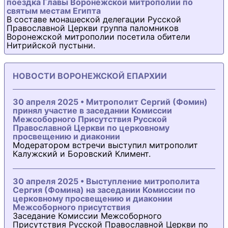
поездка Главы Воронежской митрополии по
святым местам Египта
В составе монашеской делегации Русской
Православной Церкви группа паломников
Воронежской митрополии посетила обители
Нитрийской пустыни.
НОВОСТИ ВОРОНЕЖСКОЙ ЕПАРХИИ
30 апреля 2025 • Митрополит Сергий (Фомин)
принял участие в заседании Комиссии
Межсоборного Присутствия Русской
Православной Церкви по церковному
просвещению и диаконии
Модератором встречи выступил митрополит
Калужский и Боровский Климент.
30 апреля 2025 • Выступление митрополита
Сергия (Фомина) на заседании Комиссии по
церковному просвещению и диаконии
Межсоборного присутствия
Заседание Комиссии Межсоборного
Присутствия Русской Православной Церкви по