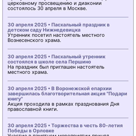
церковному просвещению и диаконии
состоялось 30 апреля в Москве.
30 апреля 2025 • Пасхальный праздник в
детском саду Нижнедевицка
Утренник посетил настоятель местного
Вознесенского храма.
30 апреля 2025 • Пасхальный утренник
состоялся в школе села Першино
На праздник был приглашен настоятель
местного храма.
30 апреля 2025 • В Воронежской епархии
завершилась благотворительная акция "Подари
книгу"
Акция проходила в рамках празднования Дня
православной книги.
30 апреля 2025 • Торжества в честь 80-летия
Победы в Орловке
Участие в памятном мероприятии принял