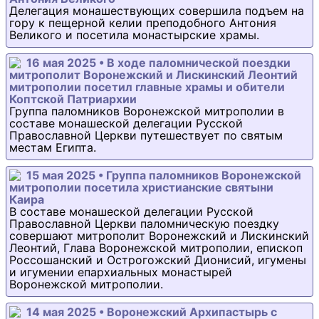
Делегация монашествующих совершила подъем на
гору к пещерной келии преподобного Антония
Великого и посетила монастырские храмы.
16 мая 2025 • В ходе паломнической поездки
митрополит Воронежский и Лискинский Леонтий
митрополии посетил главные храмы и обители
Коптской Патриархии
Группа паломников Воронежской митрополии в
составе монашеской делегации Русской
Православной Церкви путешествует по святым
местам Египта.
15 мая 2025 • Группа паломников Воронежской
митрополии посетила христианские святыни
Каира
В составе монашеской делегации Русской
Православной Церкви паломническую поездку
совершают митрополит Воронежский и Лискинский
Леонтий, Глава Воронежской митрополии, епископ
Россошанский и Острогожский Дионисий, игумены
и игумении епархиальных монастырей
Воронежской митрополии.
14 мая 2025 • Воронежский Архипастырь с