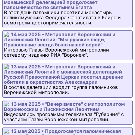
монашеской делегацией продолжает
паломничество по святыням Египта
В этот день паломники посетили монастырь
великомученика Феодора Стратилата в Каире и
осмотрели достопримечательности.
14 мая 2025 • Митрополит Воронежский и
Лискинский Леонтий: "Мы русские люди,
Православие всегда было нашей верой"
Интервью Главы Воронежской митрополии
сетевому изданию РИА "Воронеж".
13 мая 2025 • Митрополит Воронежский и
Лискинский Леонтий с монашеской делегацией
Русской Православной Церкви посетил древние
обители в окрестностях Александрии
В состав делегации входит группа паломников
Воронежской митрополии.
13 мая 2025 • "Вечер вместе" с митрополитом
Воронежским и Лискинским Леонтием
Видеозапись программы телеканала "Губерния" с
участием Главы Воронежской митрополии.
12 мая 2025 • Продолжается паломническая