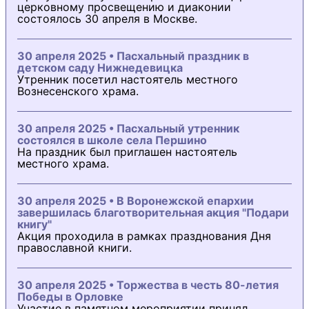
церковному просвещению и диаконии
состоялось 30 апреля в Москве.
30 апреля 2025 • Пасхальный праздник в
детском саду Нижнедевицка
Утренник посетил настоятель местного
Вознесенского храма.
30 апреля 2025 • Пасхальный утренник
состоялся в школе села Першино
На праздник был приглашен настоятель
местного храма.
30 апреля 2025 • В Воронежской епархии
завершилась благотворительная акция "Подари
книгу"
Акция проходила в рамках празднования Дня
православной книги.
30 апреля 2025 • Торжества в честь 80-летия
Победы в Орловке
Участие в памятном мероприятии принял