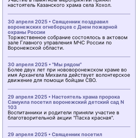
настоятель Казанского храма села Хохол.
30 апреля 2025 • Священник поздравил
воронежских огнеборцев с Днем пожарной
охраны России
Торжественное собрание состоялось в актовом
зале Главного управления МЧС России по
Воронежской области.
30 апреля 2025 • "Мы рядом"
Более двух лет при нововоронежском храме во
имя Архангела Михаила действует волонтерское
движение для помощи бойцам СВО.
29 апреля 2025 • Настоятель храма пророка
Самуила посетил воронежский детский сад N
103
Воспитанники и родители приняли участие в
благотворительной акции "Пасха красная".
29 апреля 2025 • Священник посетил