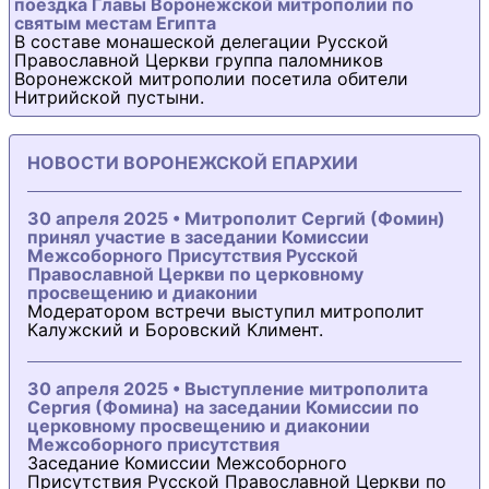
поездка Главы Воронежской митрополии по
святым местам Египта
В составе монашеской делегации Русской
Православной Церкви группа паломников
Воронежской митрополии посетила обители
Нитрийской пустыни.
НОВОСТИ ВОРОНЕЖСКОЙ ЕПАРХИИ
30 апреля 2025 • Митрополит Сергий (Фомин)
принял участие в заседании Комиссии
Межсоборного Присутствия Русской
Православной Церкви по церковному
просвещению и диаконии
Модератором встречи выступил митрополит
Калужский и Боровский Климент.
30 апреля 2025 • Выступление митрополита
Сергия (Фомина) на заседании Комиссии по
церковному просвещению и диаконии
Межсоборного присутствия
Заседание Комиссии Межсоборного
Присутствия Русской Православной Церкви по