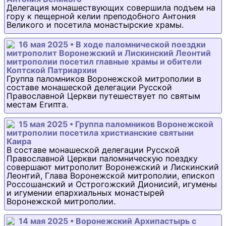
Делегация монашествующих совершила подъем на
гору к пещерной келии преподобного Антония
Великого и посетила монастырские храмы.
16 мая 2025 • В ходе паломнической поездки
митрополит Воронежский и Лискинский Леонтий
митрополии посетил главные храмы и обители
Коптской Патриархии
Группа паломников Воронежской митрополии в
составе монашеской делегации Русской
Православной Церкви путешествует по святым
местам Египта.
15 мая 2025 • Группа паломников Воронежской
митрополии посетила христианские святыни
Каира
В составе монашеской делегации Русской
Православной Церкви паломническую поездку
совершают митрополит Воронежский и Лискинский
Леонтий, Глава Воронежской митрополии, епископ
Россошанский и Острогожский Дионисий, игумены
и игумении епархиальных монастырей
Воронежской митрополии.
14 мая 2025 • Воронежский Архипастырь с