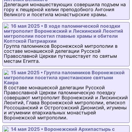
Делегация монашествующих совершила подъем на
гору к пещерной келии преподобного Антония
Великого и посетила монастырские храмы.
16 мая 2025 • В ходе паломнической поездки
митрополит Воронежский и Лискинский Леонтий
митрополии посетил главные храмы и обители
Коптской Патриархии
Группа паломников Воронежской митрополии в
составе монашеской делегации Русской
Православной Церкви путешествует по святым
местам Египта.
15 мая 2025 • Группа паломников Воронежской
митрополии посетила христианские святыни
Каира
В составе монашеской делегации Русской
Православной Церкви паломническую поездку
совершают митрополит Воронежский и Лискинский
Леонтий, Глава Воронежской митрополии, епископ
Россошанский и Острогожский Дионисий, игумены
и игумении епархиальных монастырей
Воронежской митрополии.
14 мая 2025 • Воронежский Архипастырь с