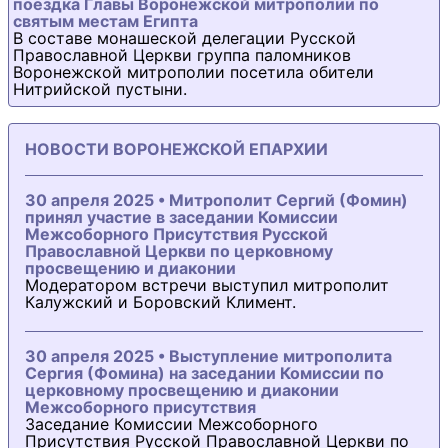
поездка Главы Воронежской митрополии по
святым местам Египта
В составе монашеской делегации Русской
Православной Церкви группа паломников
Воронежской митрополии посетила обители
Нитрийской пустыни.
НОВОСТИ ВОРОНЕЖСКОЙ ЕПАРХИИ
30 апреля 2025 • Митрополит Сергий (Фомин)
принял участие в заседании Комиссии
Межсоборного Присутствия Русской
Православной Церкви по церковному
просвещению и диаконии
Модератором встречи выступил митрополит
Калужский и Боровский Климент.
30 апреля 2025 • Выступление митрополита
Сергия (Фомина) на заседании Комиссии по
церковному просвещению и диаконии
Межсоборного присутствия
Заседание Комиссии Межсоборного
Присутствия Русской Православной Церкви по