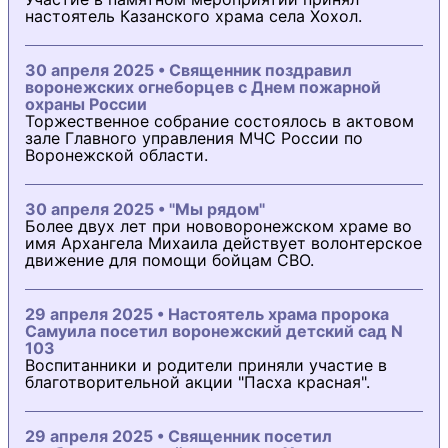
настоятель Казанского храма села Хохол.
30 апреля 2025 • Священник поздравил
воронежских огнеборцев с Днем пожарной
охраны России
Торжественное собрание состоялось в актовом
зале Главного управления МЧС России по
Воронежской области.
30 апреля 2025 • "Мы рядом"
Более двух лет при нововоронежском храме во
имя Архангела Михаила действует волонтерское
движение для помощи бойцам СВО.
29 апреля 2025 • Настоятель храма пророка
Самуила посетил воронежский детский сад N
103
Воспитанники и родители приняли участие в
благотворительной акции "Пасха красная".
29 апреля 2025 • Священник посетил