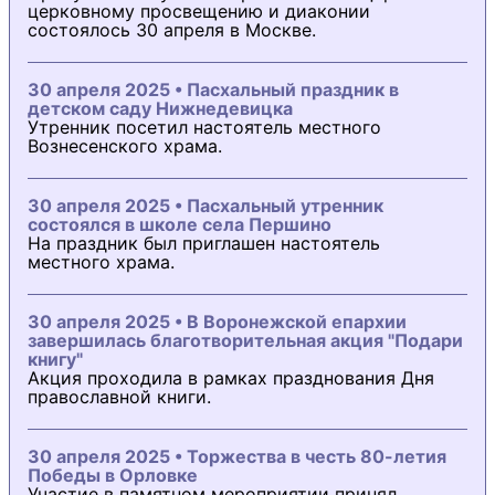
церковному просвещению и диаконии
состоялось 30 апреля в Москве.
30 апреля 2025 • Пасхальный праздник в
детском саду Нижнедевицка
Утренник посетил настоятель местного
Вознесенского храма.
30 апреля 2025 • Пасхальный утренник
состоялся в школе села Першино
На праздник был приглашен настоятель
местного храма.
30 апреля 2025 • В Воронежской епархии
завершилась благотворительная акция "Подари
книгу"
Акция проходила в рамках празднования Дня
православной книги.
30 апреля 2025 • Торжества в честь 80-летия
Победы в Орловке
Участие в памятном мероприятии принял