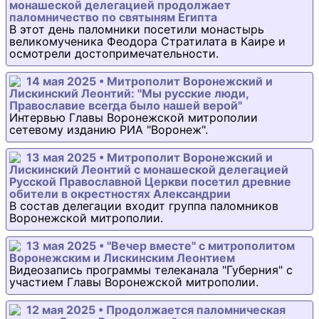
монашеской делегацией продолжает
паломничество по святыням Египта
В этот день паломники посетили монастырь
великомученика Феодора Стратилата в Каире и
осмотрели достопримечательности.
14 мая 2025 • Митрополит Воронежский и
Лискинский Леонтий: "Мы русские люди,
Православие всегда было нашей верой"
Интервью Главы Воронежской митрополии
сетевому изданию РИА "Воронеж".
13 мая 2025 • Митрополит Воронежский и
Лискинский Леонтий с монашеской делегацией
Русской Православной Церкви посетил древние
обители в окрестностях Александрии
В состав делегации входит группа паломников
Воронежской митрополии.
13 мая 2025 • "Вечер вместе" с митрополитом
Воронежским и Лискинским Леонтием
Видеозапись программы телеканала "Губерния" с
участием Главы Воронежской митрополии.
12 мая 2025 • Продолжается паломническая