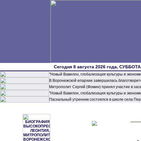
Сегодня 8 августа 2026 года, СУББОТА,
"Новый Вавилон, глобализация культуры и эконом
В Воронежской епархии завершилась благотворите
Митрополит Сергий (Фомин) принял участие в зас
"Новый Вавилон, глобализация культуры и эконом
Пасхальный утренник состоялся в школе села П