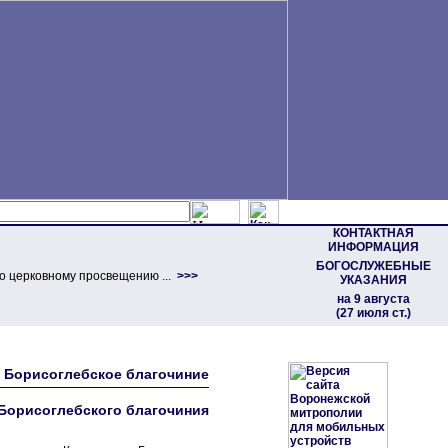
КОНТАКТНАЯ
ИНФОРМАЦИЯ
БОГОСЛУЖЕБНЫЕ
о церковному просвещению ...
>>>
УКАЗАНИЯ
на 9 августа
(27 июля ст.)
 • Борисоглебское благочиние
Борисоглебского благочиния