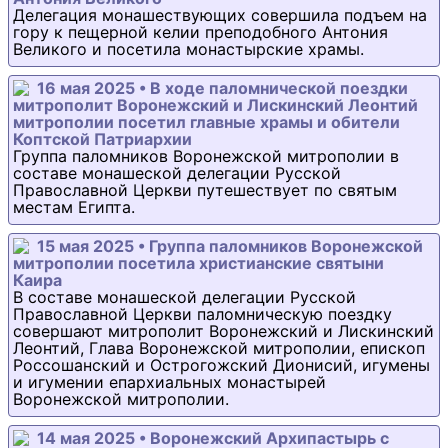
Делегация монашествующих совершила подъем на
гору к пещерной келии преподобного Антония
Великого и посетила монастырские храмы.
16 мая 2025 • В ходе паломнической поездки
митрополит Воронежский и Лискинский Леонтий
митрополии посетил главные храмы и обители
Коптской Патриархии
Группа паломников Воронежской митрополии в
составе монашеской делегации Русской
Православной Церкви путешествует по святым
местам Египта.
15 мая 2025 • Группа паломников Воронежской
митрополии посетила христианские святыни
Каира
В составе монашеской делегации Русской
Православной Церкви паломническую поездку
совершают митрополит Воронежский и Лискинский
Леонтий, Глава Воронежской митрополии, епископ
Россошанский и Острогожский Дионисий, игумены
и игумении епархиальных монастырей
Воронежской митрополии.
14 мая 2025 • Воронежский Архипастырь с