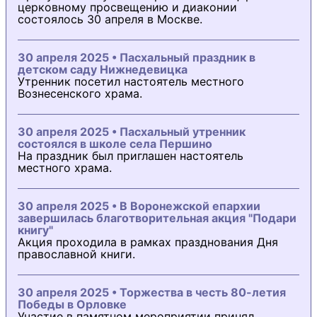
церковному просвещению и диаконии
состоялось 30 апреля в Москве.
30 апреля 2025 • Пасхальный праздник в
детском саду Нижнедевицка
Утренник посетил настоятель местного
Вознесенского храма.
30 апреля 2025 • Пасхальный утренник
состоялся в школе села Першино
На праздник был приглашен настоятель
местного храма.
30 апреля 2025 • В Воронежской епархии
завершилась благотворительная акция "Подари
книгу"
Акция проходила в рамках празднования Дня
православной книги.
30 апреля 2025 • Торжества в честь 80-летия
Победы в Орловке
Участие в памятном мероприятии принял