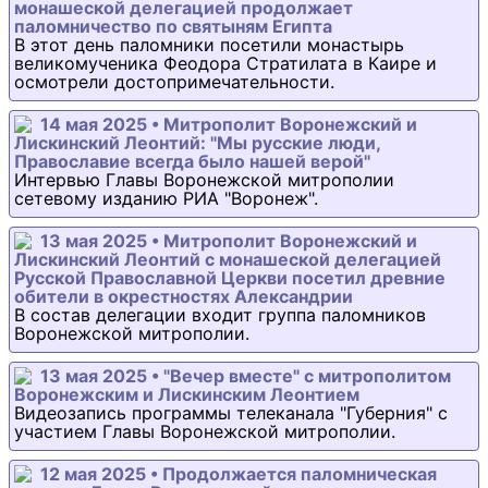
монашеской делегацией продолжает
паломничество по святыням Египта
В этот день паломники посетили монастырь
великомученика Феодора Стратилата в Каире и
осмотрели достопримечательности.
14 мая 2025 • Митрополит Воронежский и
Лискинский Леонтий: "Мы русские люди,
Православие всегда было нашей верой"
Интервью Главы Воронежской митрополии
сетевому изданию РИА "Воронеж".
13 мая 2025 • Митрополит Воронежский и
Лискинский Леонтий с монашеской делегацией
Русской Православной Церкви посетил древние
обители в окрестностях Александрии
В состав делегации входит группа паломников
Воронежской митрополии.
13 мая 2025 • "Вечер вместе" с митрополитом
Воронежским и Лискинским Леонтием
Видеозапись программы телеканала "Губерния" с
участием Главы Воронежской митрополии.
12 мая 2025 • Продолжается паломническая