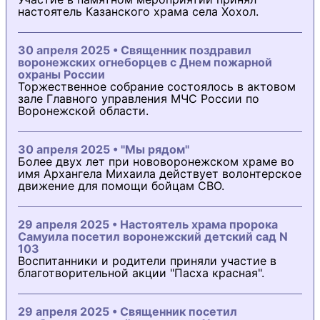
настоятель Казанского храма села Хохол.
30 апреля 2025 • Священник поздравил
воронежских огнеборцев с Днем пожарной
охраны России
Торжественное собрание состоялось в актовом
зале Главного управления МЧС России по
Воронежской области.
30 апреля 2025 • "Мы рядом"
Более двух лет при нововоронежском храме во
имя Архангела Михаила действует волонтерское
движение для помощи бойцам СВО.
29 апреля 2025 • Настоятель храма пророка
Самуила посетил воронежский детский сад N
103
Воспитанники и родители приняли участие в
благотворительной акции "Пасха красная".
29 апреля 2025 • Священник посетил