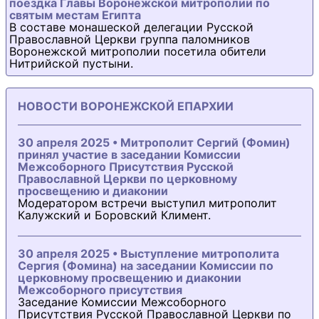
поездка Главы Воронежской митрополии по
святым местам Египта
В составе монашеской делегации Русской
Православной Церкви группа паломников
Воронежской митрополии посетила обители
Нитрийской пустыни.
НОВОСТИ ВОРОНЕЖСКОЙ ЕПАРХИИ
30 апреля 2025 • Митрополит Сергий (Фомин)
принял участие в заседании Комиссии
Межсоборного Присутствия Русской
Православной Церкви по церковному
просвещению и диаконии
Модератором встречи выступил митрополит
Калужский и Боровский Климент.
30 апреля 2025 • Выступление митрополита
Сергия (Фомина) на заседании Комиссии по
церковному просвещению и диаконии
Межсоборного присутствия
Заседание Комиссии Межсоборного
Присутствия Русской Православной Церкви по