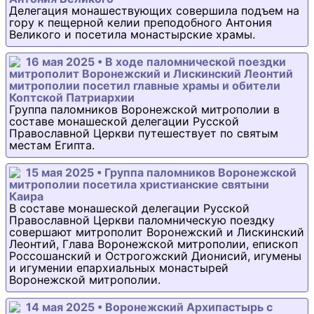
Делегация монашествующих совершила подъем на
гору к пещерной келии преподобного Антония
Великого и посетила монастырские храмы.
16 мая 2025 • В ходе паломнической поездки
митрополит Воронежский и Лискинский Леонтий
митрополии посетил главные храмы и обители
Коптской Патриархии
Группа паломников Воронежской митрополии в
составе монашеской делегации Русской
Православной Церкви путешествует по святым
местам Египта.
15 мая 2025 • Группа паломников Воронежской
митрополии посетила христианские святыни
Каира
В составе монашеской делегации Русской
Православной Церкви паломническую поездку
совершают митрополит Воронежский и Лискинский
Леонтий, Глава Воронежской митрополии, епископ
Россошанский и Острогожский Дионисий, игумены
и игумении епархиальных монастырей
Воронежской митрополии.
14 мая 2025 • Воронежский Архипастырь с