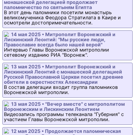
монашеской делегацией продолжает
паломничество по святыням Египта
В этот день паломники посетили монастырь
великомученика Феодора Стратилата в Каире и
осмотрели достопримечательности.
14 мая 2025 • Митрополит Воронежский и
Лискинский Леонтий: "Мы русские люди,
Православие всегда было нашей верой"
Интервью Главы Воронежской митрополии
сетевому изданию РИА "Воронеж".
13 мая 2025 • Митрополит Воронежский и
Лискинский Леонтий с монашеской делегацией
Русской Православной Церкви посетил древние
обители в окрестностях Александрии
В состав делегации входит группа паломников
Воронежской митрополии.
13 мая 2025 • "Вечер вместе" с митрополитом
Воронежским и Лискинским Леонтием
Видеозапись программы телеканала "Губерния" с
участием Главы Воронежской митрополии.
12 мая 2025 • Продолжается паломническая