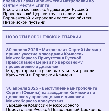
поездка Главы Воронежской митрополии по
святым местам Египта
В составе монашеской делегации Русской
Православной Церкви группа паломников
Воронежской митрополии посетила обители
Нитрийской пустыни.
НОВОСТИ ВОРОНЕЖСКОЙ ЕПАРХИИ
30 апреля 2025 • Митрополит Сергий (Фомин)
принял участие в заседании Комиссии
Межсоборного Присутствия Русской
Православной Церкви по церковному
просвещению и диаконии
Модератором встречи выступил митрополит
Калужский и Боровский Климент.
30 апреля 2025 • Выступление митрополита
Сергия (Фомина) на заседании Комиссии по
церковному просвещению и диаконии
Межсоборного присутствия
Заседание Комиссии Межсоборного
Присутствия Русской Православной Церкви по