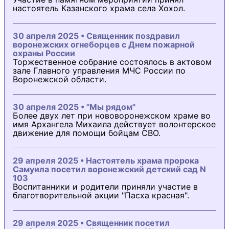
настоятель Казанского храма села Хохол.
30 апреля 2025 • Священник поздравил
воронежских огнеборцев с Днем пожарной
охраны России
Торжественное собрание состоялось в актовом
зале Главного управления МЧС России по
Воронежской области.
30 апреля 2025 • "Мы рядом"
Более двух лет при нововоронежском храме во
имя Архангела Михаила действует волонтерское
движение для помощи бойцам СВО.
29 апреля 2025 • Настоятель храма пророка
Самуила посетил воронежский детский сад N
103
Воспитанники и родители приняли участие в
благотворительной акции "Пасха красная".
29 апреля 2025 • Священник посетил