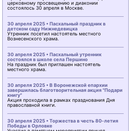
церковному просвещению и диаконии
состоялось 30 апреля в Москве.
30 апреля 2025 • Пасхальный праздник в
детском саду Нижнедевицка
Утренник посетил настоятель местного
Вознесенского храма.
30 апреля 2025 • Пасхальный утренник
состоялся в школе села Першино
На праздник был приглашен настоятель
местного храма.
30 апреля 2025 • В Воронежской епархии
завершилась благотворительная акция "Подари
книгу"
Акция проходила в рамках празднования Дня
православной книги.
30 апреля 2025 • Торжества в честь 80-летия
Победы в Орловке
Участие в памятном мероприятии принял