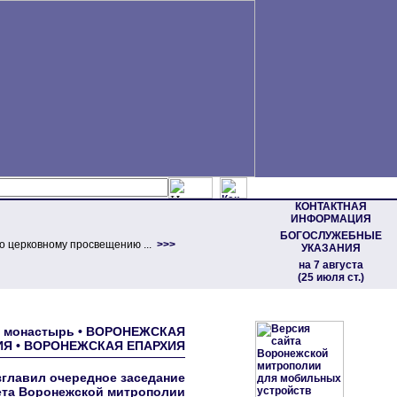
КОНТАКТНАЯ
ИНФОРМАЦИЯ
БОГОСЛУЖЕБНЫЕ
о церковному просвещению ...
>>>
УКАЗАНИЯ
на 7 августа
(25 июля ст.)
кий монастырь • ВОРОНЕЖСКАЯ
Я • ВОРОНЕЖСКАЯ ЕПАРХИЯ
главил очередное заседание
ета Воронежской митрополии