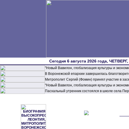
Сегодня 6 августа 2026 года, ЧЕТВЕРГ,
"Новый Вавилон, глобализация культуры и эконом
В Воронежской епархии завершилась благотворите
Митрополит Сергий (Фомин) принял участие в зас
"Новый Вавилон, глобализация культуры и эконом
Пасхальный утренник состоялся в школе села П