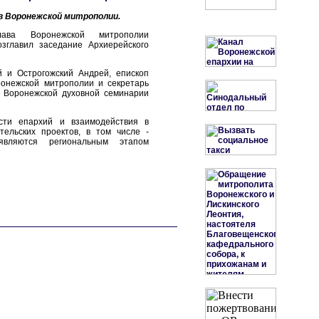
в Воронежской митрополии.
ава Воронежской митрополии
зглавил заседание Архиерейского
й и Острогожский Андрей, епископ
ронежской митрополии и секретарь
р Воронежской духовной семинарии
сти епархий и взаимодействия в
тельских проектов, в том числе -
 являются региональным этапом