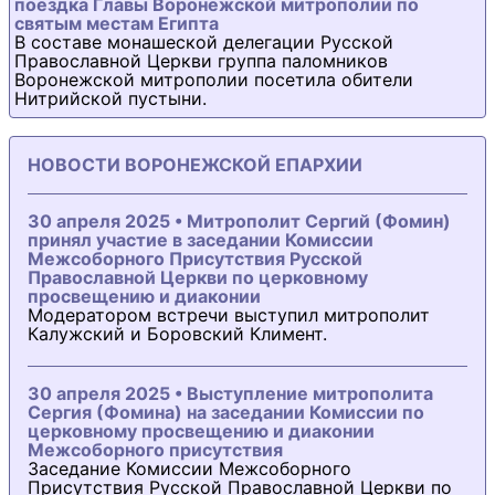
поездка Главы Воронежской митрополии по
святым местам Египта
В составе монашеской делегации Русской
Православной Церкви группа паломников
Воронежской митрополии посетила обители
Нитрийской пустыни.
НОВОСТИ ВОРОНЕЖСКОЙ ЕПАРХИИ
30 апреля 2025 • Митрополит Сергий (Фомин)
принял участие в заседании Комиссии
Межсоборного Присутствия Русской
Православной Церкви по церковному
просвещению и диаконии
Модератором встречи выступил митрополит
Калужский и Боровский Климент.
30 апреля 2025 • Выступление митрополита
Сергия (Фомина) на заседании Комиссии по
церковному просвещению и диаконии
Межсоборного присутствия
Заседание Комиссии Межсоборного
Присутствия Русской Православной Церкви по