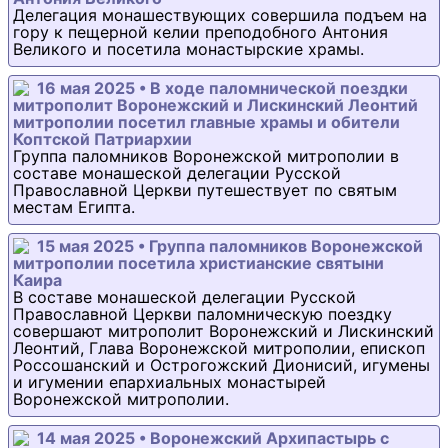
Делегация монашествующих совершила подъем на
гору к пещерной келии преподобного Антония
Великого и посетила монастырские храмы.
16 мая 2025 • В ходе паломнической поездки
митрополит Воронежский и Лискинский Леонтий
митрополии посетил главные храмы и обители
Коптской Патриархии
Группа паломников Воронежской митрополии в
составе монашеской делегации Русской
Православной Церкви путешествует по святым
местам Египта.
15 мая 2025 • Группа паломников Воронежской
митрополии посетила христианские святыни
Каира
В составе монашеской делегации Русской
Православной Церкви паломническую поездку
совершают митрополит Воронежский и Лискинский
Леонтий, Глава Воронежской митрополии, епископ
Россошанский и Острогожский Дионисий, игумены
и игумении епархиальных монастырей
Воронежской митрополии.
14 мая 2025 • Воронежский Архипастырь с