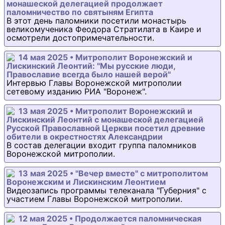
монашеской делегацией продолжает
паломничество по святыням Египта
В этот день паломники посетили монастырь
великомученика Феодора Стратилата в Каире и
осмотрели достопримечательности.
14 мая 2025 • Митрополит Воронежский и
Лискинский Леонтий: "Мы русские люди,
Православие всегда было нашей верой"
Интервью Главы Воронежской митрополии
сетевому изданию РИА "Воронеж".
13 мая 2025 • Митрополит Воронежский и
Лискинский Леонтий с монашеской делегацией
Русской Православной Церкви посетил древние
обители в окрестностях Александрии
В состав делегации входит группа паломников
Воронежской митрополии.
13 мая 2025 • "Вечер вместе" с митрополитом
Воронежским и Лискинским Леонтием
Видеозапись программы телеканала "Губерния" с
участием Главы Воронежской митрополии.
12 мая 2025 • Продолжается паломническая