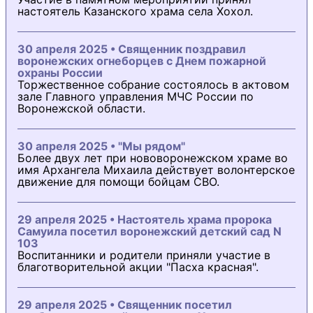
настоятель Казанского храма села Хохол.
30 апреля 2025 • Священник поздравил
воронежских огнеборцев с Днем пожарной
охраны России
Торжественное собрание состоялось в актовом
зале Главного управления МЧС России по
Воронежской области.
30 апреля 2025 • "Мы рядом"
Более двух лет при нововоронежском храме во
имя Архангела Михаила действует волонтерское
движение для помощи бойцам СВО.
29 апреля 2025 • Настоятель храма пророка
Самуила посетил воронежский детский сад N
103
Воспитанники и родители приняли участие в
благотворительной акции "Пасха красная".
29 апреля 2025 • Священник посетил