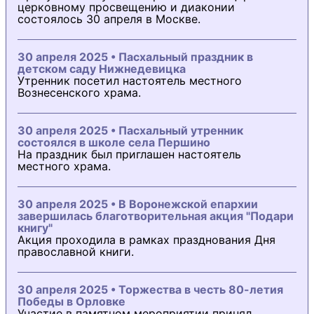
церковному просвещению и диаконии
состоялось 30 апреля в Москве.
30 апреля 2025 • Пасхальный праздник в
детском саду Нижнедевицка
Утренник посетил настоятель местного
Вознесенского храма.
30 апреля 2025 • Пасхальный утренник
состоялся в школе села Першино
На праздник был приглашен настоятель
местного храма.
30 апреля 2025 • В Воронежской епархии
завершилась благотворительная акция "Подари
книгу"
Акция проходила в рамках празднования Дня
православной книги.
30 апреля 2025 • Торжества в честь 80-летия
Победы в Орловке
Участие в памятном мероприятии принял