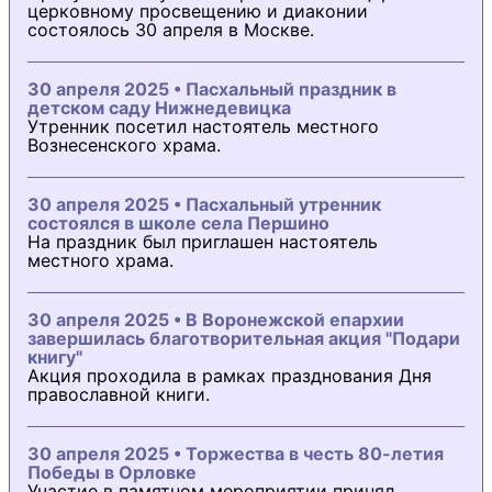
церковному просвещению и диаконии
состоялось 30 апреля в Москве.
30 апреля 2025 • Пасхальный праздник в
детском саду Нижнедевицка
Утренник посетил настоятель местного
Вознесенского храма.
30 апреля 2025 • Пасхальный утренник
состоялся в школе села Першино
На праздник был приглашен настоятель
местного храма.
30 апреля 2025 • В Воронежской епархии
завершилась благотворительная акция "Подари
книгу"
Акция проходила в рамках празднования Дня
православной книги.
30 апреля 2025 • Торжества в честь 80-летия
Победы в Орловке
Участие в памятном мероприятии принял