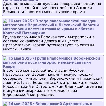
Делегация монашествующих совершила подъем на
гору к пещерной келии преподобного Антония
Великого и посетила монастырские храмы.
16 мая 2025 • В ходе паломнической поездки
митрополит Воронежский и Лискинский Леонтий
митрополии посетил главные храмы и обители
Коптской Патриархии
Группа паломников Воронежской митрополии в
составе монашеской делегации Русской
Православной Церкви путешествует по святым
местам Египта.
15 мая 2025 • Группа паломников Воронежской
митрополии посетила христианские святыни
Каира
В составе монашеской делегации Русской
Православной Церкви паломническую поездку
совершают митрополит Воронежский и Лискинский
Леонтий, Глава Воронежской митрополии, епископ
Россошанский и Острогожский Дионисий, игумены
и игумении епархиальных монастырей
Воронежской митрополии.
14 мая 2025 • Воронежский Архипастырь с