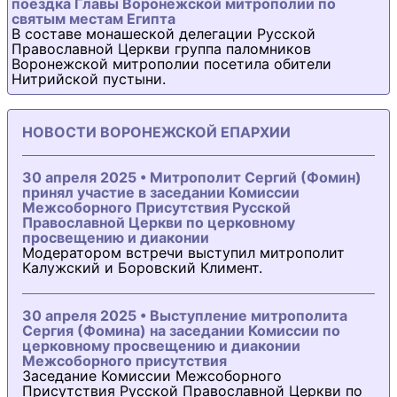
поездка Главы Воронежской митрополии по
святым местам Египта
В составе монашеской делегации Русской
Православной Церкви группа паломников
Воронежской митрополии посетила обители
Нитрийской пустыни.
НОВОСТИ ВОРОНЕЖСКОЙ ЕПАРХИИ
30 апреля 2025 • Митрополит Сергий (Фомин)
принял участие в заседании Комиссии
Межсоборного Присутствия Русской
Православной Церкви по церковному
просвещению и диаконии
Модератором встречи выступил митрополит
Калужский и Боровский Климент.
30 апреля 2025 • Выступление митрополита
Сергия (Фомина) на заседании Комиссии по
церковному просвещению и диаконии
Межсоборного присутствия
Заседание Комиссии Межсоборного
Присутствия Русской Православной Церкви по