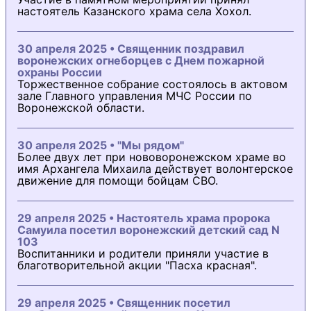
настоятель Казанского храма села Хохол.
30 апреля 2025 • Священник поздравил
воронежских огнеборцев с Днем пожарной
охраны России
Торжественное собрание состоялось в актовом
зале Главного управления МЧС России по
Воронежской области.
30 апреля 2025 • "Мы рядом"
Более двух лет при нововоронежском храме во
имя Архангела Михаила действует волонтерское
движение для помощи бойцам СВО.
29 апреля 2025 • Настоятель храма пророка
Самуила посетил воронежский детский сад N
103
Воспитанники и родители приняли участие в
благотворительной акции "Пасха красная".
29 апреля 2025 • Священник посетил