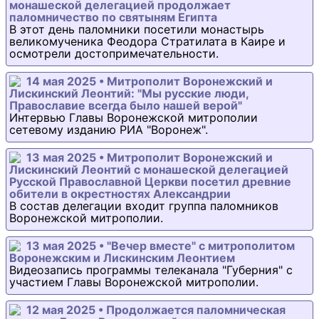
монашеской делегацией продолжает
паломничество по святыням Египта
В этот день паломники посетили монастырь
великомученика Феодора Стратилата в Каире и
осмотрели достопримечательности.
14 мая 2025 • Митрополит Воронежский и
Лискинский Леонтий: "Мы русские люди,
Православие всегда было нашей верой"
Интервью Главы Воронежской митрополии
сетевому изданию РИА "Воронеж".
13 мая 2025 • Митрополит Воронежский и
Лискинский Леонтий с монашеской делегацией
Русской Православной Церкви посетил древние
обители в окрестностях Александрии
В состав делегации входит группа паломников
Воронежской митрополии.
13 мая 2025 • "Вечер вместе" с митрополитом
Воронежским и Лискинским Леонтием
Видеозапись программы телеканала "Губерния" с
участием Главы Воронежской митрополии.
12 мая 2025 • Продолжается паломническая