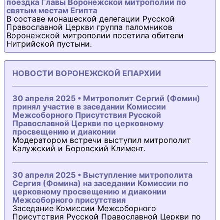
поездка Главы Воронежской митрополии по
святым местам Египта
В составе монашеской делегации Русской
Православной Церкви группа паломников
Воронежской митрополии посетила обители
Нитрийской пустыни.
НОВОСТИ ВОРОНЕЖСКОЙ ЕПАРХИИ
30 апреля 2025 • Митрополит Сергий (Фомин)
принял участие в заседании Комиссии
Межсоборного Присутствия Русской
Православной Церкви по церковному
просвещению и диаконии
Модератором встречи выступил митрополит
Калужский и Боровский Климент.
30 апреля 2025 • Выступление митрополита
Сергия (Фомина) на заседании Комиссии по
церковному просвещению и диаконии
Межсоборного присутствия
Заседание Комиссии Межсоборного
Присутствия Русской Православной Церкви по