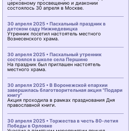
церковному просвещению и диаконии
состоялось 30 апреля в Москве.
30 апреля 2025 • Пасхальный праздник в
детском саду Нижнедевицка
Утренник посетил настоятель местного
Вознесенского храма.
30 апреля 2025 • Пасхальный утренник
состоялся в школе села Першино
На праздник был приглашен настоятель
местного храма.
30 апреля 2025 • В Воронежской епархии
завершилась благотворительная акция "Подари
книгу"
Акция проходила в рамках празднования Дня
православной книги.
30 апреля 2025 • Торжества в честь 80-летия
Победы в Орловке
Участие в памятном мероприятии принял