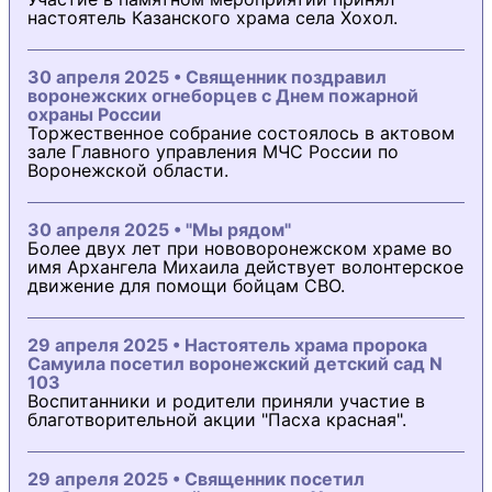
настоятель Казанского храма села Хохол.
30 апреля 2025 • Священник поздравил
воронежских огнеборцев с Днем пожарной
охраны России
Торжественное собрание состоялось в актовом
зале Главного управления МЧС России по
Воронежской области.
30 апреля 2025 • "Мы рядом"
Более двух лет при нововоронежском храме во
имя Архангела Михаила действует волонтерское
движение для помощи бойцам СВО.
29 апреля 2025 • Настоятель храма пророка
Самуила посетил воронежский детский сад N
103
Воспитанники и родители приняли участие в
благотворительной акции "Пасха красная".
29 апреля 2025 • Священник посетил