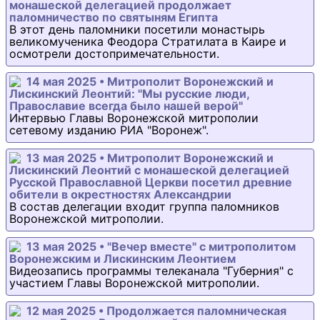
монашеской делегацией продолжает
паломничество по святыням Египта
В этот день паломники посетили монастырь
великомученика Феодора Стратилата в Каире и
осмотрели достопримечательности.
14 мая 2025 • Митрополит Воронежский и
Лискинский Леонтий: "Мы русские люди,
Православие всегда было нашей верой"
Интервью Главы Воронежской митрополии
сетевому изданию РИА "Воронеж".
13 мая 2025 • Митрополит Воронежский и
Лискинский Леонтий с монашеской делегацией
Русской Православной Церкви посетил древние
обители в окрестностях Александрии
В состав делегации входит группа паломников
Воронежской митрополии.
13 мая 2025 • "Вечер вместе" с митрополитом
Воронежским и Лискинским Леонтием
Видеозапись программы телеканала "Губерния" с
участием Главы Воронежской митрополии.
12 мая 2025 • Продолжается паломническая