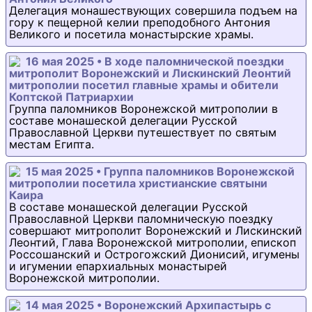
Делегация монашествующих совершила подъем на
гору к пещерной келии преподобного Антония
Великого и посетила монастырские храмы.
16 мая 2025 • В ходе паломнической поездки
митрополит Воронежский и Лискинский Леонтий
митрополии посетил главные храмы и обители
Коптской Патриархии
Группа паломников Воронежской митрополии в
составе монашеской делегации Русской
Православной Церкви путешествует по святым
местам Египта.
15 мая 2025 • Группа паломников Воронежской
митрополии посетила христианские святыни
Каира
В составе монашеской делегации Русской
Православной Церкви паломническую поездку
совершают митрополит Воронежский и Лискинский
Леонтий, Глава Воронежской митрополии, епископ
Россошанский и Острогожский Дионисий, игумены
и игумении епархиальных монастырей
Воронежской митрополии.
14 мая 2025 • Воронежский Архипастырь с