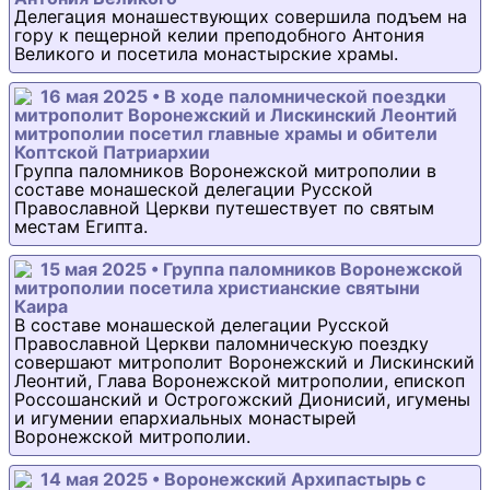
Делегация монашествующих совершила подъем на
гору к пещерной келии преподобного Антония
Великого и посетила монастырские храмы.
16 мая 2025 • В ходе паломнической поездки
митрополит Воронежский и Лискинский Леонтий
митрополии посетил главные храмы и обители
Коптской Патриархии
Группа паломников Воронежской митрополии в
составе монашеской делегации Русской
Православной Церкви путешествует по святым
местам Египта.
15 мая 2025 • Группа паломников Воронежской
митрополии посетила христианские святыни
Каира
В составе монашеской делегации Русской
Православной Церкви паломническую поездку
совершают митрополит Воронежский и Лискинский
Леонтий, Глава Воронежской митрополии, епископ
Россошанский и Острогожский Дионисий, игумены
и игумении епархиальных монастырей
Воронежской митрополии.
14 мая 2025 • Воронежский Архипастырь с