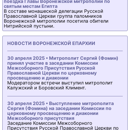
поездка Главы Воронежской митрополии по
святым местам Египта
В составе монашеской делегации Русской
Православной Церкви группа паломников
Воронежской митрополии посетила обители
Нитрийской пустыни.
НОВОСТИ ВОРОНЕЖСКОЙ ЕПАРХИИ
30 апреля 2025 • Митрополит Сергий (Фомин)
принял участие в заседании Комиссии
Межсоборного Присутствия Русской
Православной Церкви по церковному
просвещению и диаконии
Модератором встречи выступил митрополит
Калужский и Боровский Климент.
30 апреля 2025 • Выступление митрополита
Сергия (Фомина) на заседании Комиссии по
церковному просвещению и диаконии
Межсоборного присутствия
Заседание Комиссии Межсоборного
Присутствия Русской Православной Церкви по