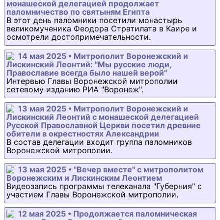
монашеской делегацией продолжает
паломничество по святыням Египта
В этот день паломники посетили монастырь
великомученика Феодора Стратилата в Каире и
осмотрели достопримечательности.
14 мая 2025 • Митрополит Воронежский и
Лискинский Леонтий: "Мы русские люди,
Православие всегда было нашей верой"
Интервью Главы Воронежской митрополии
сетевому изданию РИА "Воронеж".
13 мая 2025 • Митрополит Воронежский и
Лискинский Леонтий с монашеской делегацией
Русской Православной Церкви посетил древние
обители в окрестностях Александрии
В состав делегации входит группа паломников
Воронежской митрополии.
13 мая 2025 • "Вечер вместе" с митрополитом
Воронежским и Лискинским Леонтием
Видеозапись программы телеканала "Губерния" с
участием Главы Воронежской митрополии.
12 мая 2025 • Продолжается паломническая