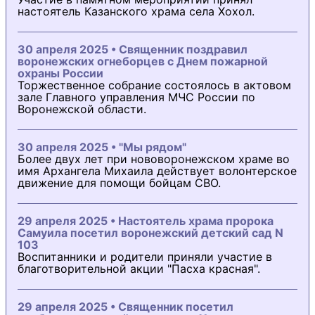
настоятель Казанского храма села Хохол.
30 апреля 2025 • Священник поздравил
воронежских огнеборцев с Днем пожарной
охраны России
Торжественное собрание состоялось в актовом
зале Главного управления МЧС России по
Воронежской области.
30 апреля 2025 • "Мы рядом"
Более двух лет при нововоронежском храме во
имя Архангела Михаила действует волонтерское
движение для помощи бойцам СВО.
29 апреля 2025 • Настоятель храма пророка
Самуила посетил воронежский детский сад N
103
Воспитанники и родители приняли участие в
благотворительной акции "Пасха красная".
29 апреля 2025 • Священник посетил