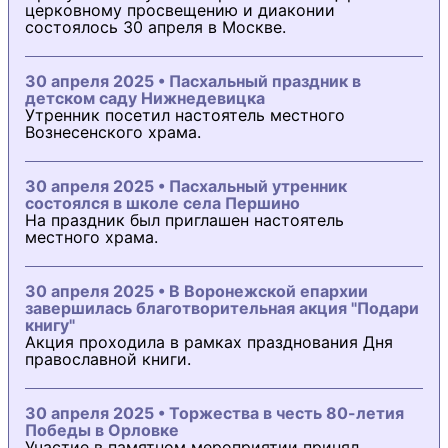
церковному просвещению и диаконии
состоялось 30 апреля в Москве.
30 апреля 2025 • Пасхальный праздник в
детском саду Нижнедевицка
Утренник посетил настоятель местного
Вознесенского храма.
30 апреля 2025 • Пасхальный утренник
состоялся в школе села Першино
На праздник был приглашен настоятель
местного храма.
30 апреля 2025 • В Воронежской епархии
завершилась благотворительная акция "Подари
книгу"
Акция проходила в рамках празднования Дня
православной книги.
30 апреля 2025 • Торжества в честь 80-летия
Победы в Орловке
Участие в памятном мероприятии принял