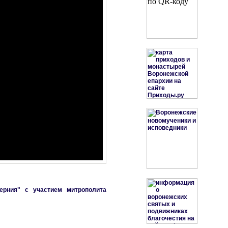
ерния" с участием митрополита