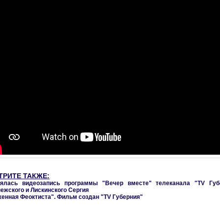
ТРИТЕ ТАКЖЕ:
оялась видеозапись программы "Вечер вместе" телеканала "TV Губ
ежского и Лискинского Сергия
енная Феоктиста". Фильм создан "TV Губерния"