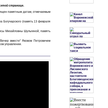
 этой странице.
священ памятным датам, отмечаемым
а Богучарского (память 13 февраля
фисы Михайловны Шульгиной, память
Вечер вместе" Яковом Петровичем
ом управлении.