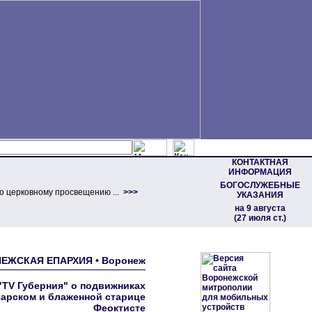
КОНТАКТНАЯ
ИНФОРМАЦИЯ
БОГОСЛУЖЕБНЫЕ
о церковному просвещению ...
>>>
УКАЗАНИЯ
на 9 августа
(27 июля ст.)
ОНЕЖСКАЯ ЕПАРХИЯ • Воронеж
"TV Губерния" о подвижниках
чарском и блаженной старице
Феоктисте