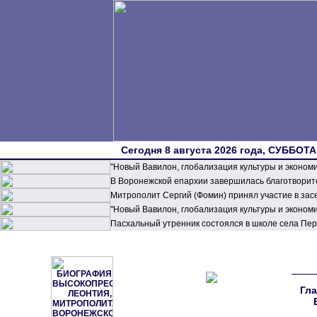
Сегодня 8 августа 2026 года, СУББОТА,
"Новый Вавилон, глобализация культуры и эконом
В Воронежской епархии завершилась благотворите
Митрополит Сергий (Фомин) принял участие в зас
"Новый Вавилон, глобализация культуры и эконом
Пасхальный утренник состоялся в школе села П
Гла