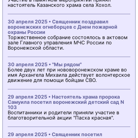
настоятель Казанского храма села Хохол.
30 апреля 2025 • Священник поздравил
воронежских огнеборцев с Днем пожарной
охраны России
Торжественное собрание состоялось в актовом
зале Главного управления МЧС России по
Воронежской области.
30 апреля 2025 • "Мы рядом"
Более двух лет при нововоронежском храме во
имя Архангела Михаила действует волонтерское
движение для помощи бойцам СВО.
29 апреля 2025 • Настоятель храма пророка
Самуила посетил воронежский детский сад N
103
Воспитанники и родители приняли участие в
благотворительной акции "Пасха красная".
29 апреля 2025 • Священник посетил