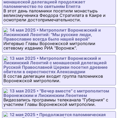
монашеской делегацией продолжает
паломничество по святыням Египта
В этот день паломники посетили монастырь
великомученика Феодора Стратилата в Каире и
осмотрели достопримечательности.
14 мая 2025 • Митрополит Воронежский и
Лискинский Леонтий: "Мы русские люди,
Православие всегда было нашей верой"
Интервью Главы Воронежской митрополии
сетевому изданию РИА "Воронеж".
13 мая 2025 • Митрополит Воронежский и
Лискинский Леонтий с монашеской делегацией
Русской Православной Церкви посетил древние
обители в окрестностях Александрии
В состав делегации входит группа паломников
Воронежской митрополии.
13 мая 2025 • "Вечер вместе" с митрополитом
Воронежским и Лискинским Леонтием
Видеозапись программы телеканала "Губерния" с
участием Главы Воронежской митрополии.
12 мая 2025 • Продолжается паломническая