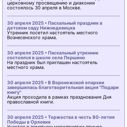
церковному просвещению и диаконии
состоялось 30 апреля в Москве.
30 апреля 2025 • Пасхальный праздник в
детском саду Нижнедевицка
Утренник посетил настоятель местного
Вознесенского храма.
30 апреля 2025 • Пасхальный утренник
состоялся в школе села Першино
На праздник был приглашен настоятель
местного храма.
30 апреля 2025 • В Воронежской епархии
завершилась благотворительная акция "Подари
книгу"
Акция проходила в рамках празднования Дня
православной книги.
30 апреля 2025 • Торжества в честь 80-летия
Победы в Орловке
Участие в памятном мероприятии принял