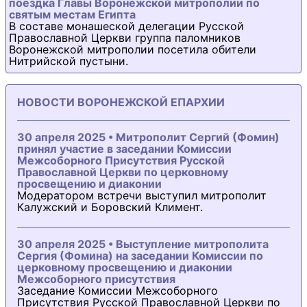
поездка Главы Воронежской митрополии по
святым местам Египта
В составе монашеской делегации Русской
Православной Церкви группа паломников
Воронежской митрополии посетила обители
Нитрийской пустыни.
НОВОСТИ ВОРОНЕЖСКОЙ ЕПАРХИИ
30 апреля 2025 • Митрополит Сергий (Фомин)
принял участие в заседании Комиссии
Межсоборного Присутствия Русской
Православной Церкви по церковному
просвещению и диаконии
Модератором встречи выступил митрополит
Калужский и Боровский Климент.
30 апреля 2025 • Выступление митрополита
Сергия (Фомина) на заседании Комиссии по
церковному просвещению и диаконии
Межсоборного присутствия
Заседание Комиссии Межсоборного
Присутствия Русской Православной Церкви по