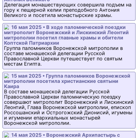
Делегация монашествующих совершила подъем на
гору к пещерной келии преподобного Антония
Великого и посетила монастырские храмы.
16 мая 2025 • В ходе паломнической поездки
митрополит Воронежский и Лискинский Леонтий
митрополии посетил главные храмы и обители
Коптской Патриархии
Группа паломников Воронежской митрополии в
составе монашеской делегации Русской
Православной Церкви путешествует по святым
местам Египта.
15 мая 2025 • Группа паломников Воронежской
митрополии посетила христианские святыни
Каира
В составе монашеской делегации Русской
Православной Церкви паломническую поездку
совершают митрополит Воронежский и Лискинский
Леонтий, Глава Воронежской митрополии, епископ
Россошанский и Острогожский Дионисий, игумены
и игумении епархиальных монастырей
Воронежской митрополии.
14 мая 2025 • Воронежский Архипастырь с