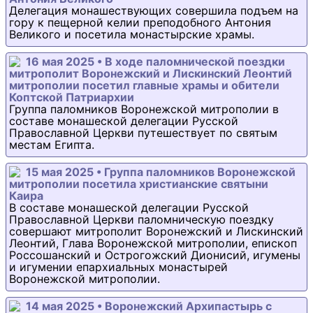
Делегация монашествующих совершила подъем на
гору к пещерной келии преподобного Антония
Великого и посетила монастырские храмы.
16 мая 2025 • В ходе паломнической поездки
митрополит Воронежский и Лискинский Леонтий
митрополии посетил главные храмы и обители
Коптской Патриархии
Группа паломников Воронежской митрополии в
составе монашеской делегации Русской
Православной Церкви путешествует по святым
местам Египта.
15 мая 2025 • Группа паломников Воронежской
митрополии посетила христианские святыни
Каира
В составе монашеской делегации Русской
Православной Церкви паломническую поездку
совершают митрополит Воронежский и Лискинский
Леонтий, Глава Воронежской митрополии, епископ
Россошанский и Острогожский Дионисий, игумены
и игумении епархиальных монастырей
Воронежской митрополии.
14 мая 2025 • Воронежский Архипастырь с