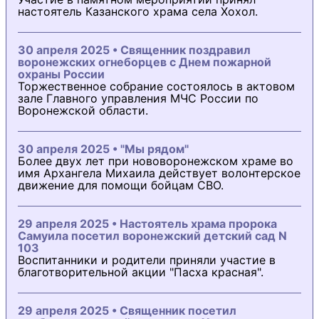
настоятель Казанского храма села Хохол.
30 апреля 2025 • Священник поздравил
воронежских огнеборцев с Днем пожарной
охраны России
Торжественное собрание состоялось в актовом
зале Главного управления МЧС России по
Воронежской области.
30 апреля 2025 • "Мы рядом"
Более двух лет при нововоронежском храме во
имя Архангела Михаила действует волонтерское
движение для помощи бойцам СВО.
29 апреля 2025 • Настоятель храма пророка
Самуила посетил воронежский детский сад N
103
Воспитанники и родители приняли участие в
благотворительной акции "Пасха красная".
29 апреля 2025 • Священник посетил