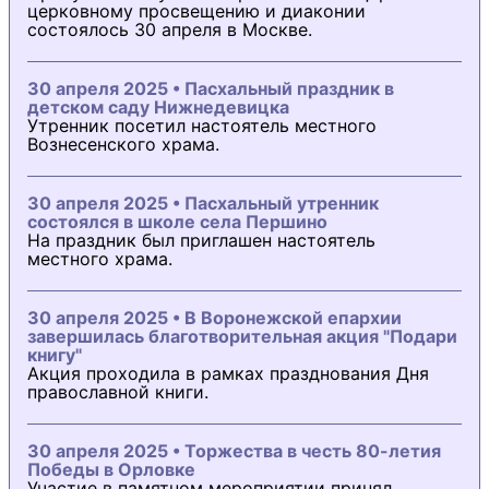
церковному просвещению и диаконии
состоялось 30 апреля в Москве.
30 апреля 2025 • Пасхальный праздник в
детском саду Нижнедевицка
Утренник посетил настоятель местного
Вознесенского храма.
30 апреля 2025 • Пасхальный утренник
состоялся в школе села Першино
На праздник был приглашен настоятель
местного храма.
30 апреля 2025 • В Воронежской епархии
завершилась благотворительная акция "Подари
книгу"
Акция проходила в рамках празднования Дня
православной книги.
30 апреля 2025 • Торжества в честь 80-летия
Победы в Орловке
Участие в памятном мероприятии принял