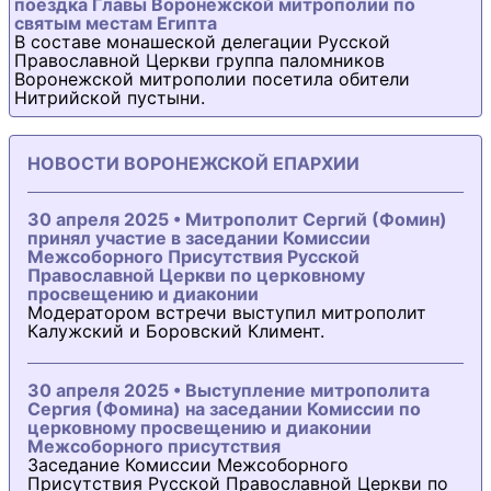
поездка Главы Воронежской митрополии по
святым местам Египта
В составе монашеской делегации Русской
Православной Церкви группа паломников
Воронежской митрополии посетила обители
Нитрийской пустыни.
НОВОСТИ ВОРОНЕЖСКОЙ ЕПАРХИИ
30 апреля 2025 • Митрополит Сергий (Фомин)
принял участие в заседании Комиссии
Межсоборного Присутствия Русской
Православной Церкви по церковному
просвещению и диаконии
Модератором встречи выступил митрополит
Калужский и Боровский Климент.
30 апреля 2025 • Выступление митрополита
Сергия (Фомина) на заседании Комиссии по
церковному просвещению и диаконии
Межсоборного присутствия
Заседание Комиссии Межсоборного
Присутствия Русской Православной Церкви по