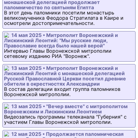
монашеской делегацией продолжает
паломничество по святыням Египта
В этот день паломники посетили монастырь
великомученика Феодора Стратилата в Каире и
осмотрели достопримечательности.
14 мая 2025 • Митрополит Воронежский и
Лискинский Леонтий: "Мы русские люди,
Православие всегда было нашей верой"
Интервью Главы Воронежской митрополии
сетевому изданию РИА "Воронеж".
13 мая 2025 • Митрополит Воронежский и
Лискинский Леонтий с монашеской делегацией
Русской Православной Церкви посетил древние
обители в окрестностях Александрии
В состав делегации входит группа паломников
Воронежской митрополии.
13 мая 2025 • "Вечер вместе" с митрополитом
Воронежским и Лискинским Леонтием
Видеозапись программы телеканала "Губерния" с
участием Главы Воронежской митрополии.
12 мая 2025 • Продолжается паломническая