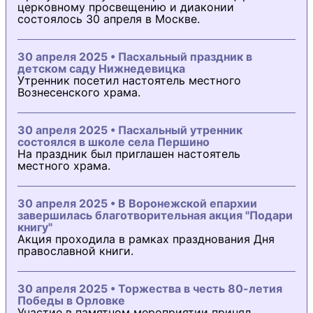
церковному просвещению и диаконии
состоялось 30 апреля в Москве.
30 апреля 2025 • Пасхальный праздник в
детском саду Нижнедевицка
Утренник посетил настоятель местного
Вознесенского храма.
30 апреля 2025 • Пасхальный утренник
состоялся в школе села Першино
На праздник был приглашен настоятель
местного храма.
30 апреля 2025 • В Воронежской епархии
завершилась благотворительная акция "Подари
книгу"
Акция проходила в рамках празднования Дня
православной книги.
30 апреля 2025 • Торжества в честь 80-летия
Победы в Орловке
Участие в памятном мероприятии принял