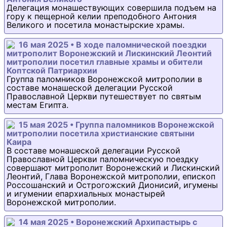
Делегация монашествующих совершила подъем на
гору к пещерной келии преподобного Антония
Великого и посетила монастырские храмы.
16 мая 2025 • В ходе паломнической поездки
митрополит Воронежский и Лискинский Леонтий
митрополии посетил главные храмы и обители
Коптской Патриархии
Группа паломников Воронежской митрополии в
составе монашеской делегации Русской
Православной Церкви путешествует по святым
местам Египта.
15 мая 2025 • Группа паломников Воронежской
митрополии посетила христианские святыни
Каира
В составе монашеской делегации Русской
Православной Церкви паломническую поездку
совершают митрополит Воронежский и Лискинский
Леонтий, Глава Воронежской митрополии, епископ
Россошанский и Острогожский Дионисий, игумены
и игумении епархиальных монастырей
Воронежской митрополии.
14 мая 2025 • Воронежский Архипастырь с