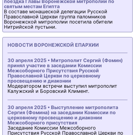
поездка Главы Воронежской митрополии по
святым местам Египта
В составе монашеской делегации Русской
Православной Церкви группа паломников
Воронежской митрополии посетила обители
Нитрийской пустыни.
НОВОСТИ ВОРОНЕЖСКОЙ ЕПАРХИИ
30 апреля 2025 • Митрополит Сергий (Фомин)
принял участие в заседании Комиссии
Межсоборного Присутствия Русской
Православной Церкви по церковному
просвещению и диаконии
Модератором встречи выступил митрополит
Калужский и Боровский Климент.
30 апреля 2025 • Выступление митрополита
Сергия (Фомина) на заседании Комиссии по
церковному просвещению и диаконии
Межсоборного присутствия
Заседание Комиссии Межсоборного
Присутствия Русской Православной Церкви по