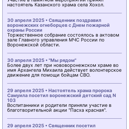
настоятель Казанского храма села Хохол.
30 апреля 2025 • Священник поздравил
воронежских огнеборцев с Днем пожарной
охраны России
Торжественное собрание состоялось в актовом
зале Главного управления МЧС России по
Воронежской области.
30 апреля 2025 • "Мы рядом"
Более двух лет при нововоронежском храме во
имя Архангела Михаила действует волонтерское
движение для помощи бойцам СВО.
29 апреля 2025 • Настоятель храма пророка
Самуила посетил воронежский детский сад N
103
Воспитанники и родители приняли участие в
благотворительной акции "Пасха красная".
29 апреля 2025 • Священник посетил