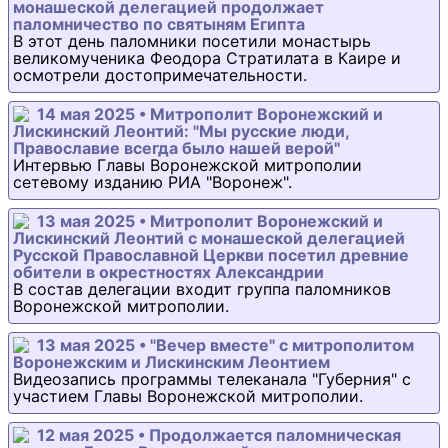
монашеской делегацией продолжает
паломничество по святыням Египта
В этот день паломники посетили монастырь
великомученика Феодора Стратилата в Каире и
осмотрели достопримечательности.
14 мая 2025 • Митрополит Воронежский и
Лискинский Леонтий: "Мы русские люди,
Православие всегда было нашей верой"
Интервью Главы Воронежской митрополии
сетевому изданию РИА "Воронеж".
13 мая 2025 • Митрополит Воронежский и
Лискинский Леонтий с монашеской делегацией
Русской Православной Церкви посетил древние
обители в окрестностях Александрии
В состав делегации входит группа паломников
Воронежской митрополии.
13 мая 2025 • "Вечер вместе" с митрополитом
Воронежским и Лискинским Леонтием
Видеозапись программы телеканала "Губерния" с
участием Главы Воронежской митрополии.
12 мая 2025 • Продолжается паломническая