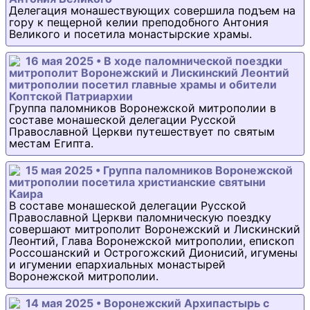
Делегация монашествующих совершила подъем на
гору к пещерной келии преподобного Антония
Великого и посетила монастырские храмы.
16 мая 2025 • В ходе паломнической поездки
митрополит Воронежский и Лискинский Леонтий
митрополии посетил главные храмы и обители
Коптской Патриархии
Группа паломников Воронежской митрополии в
составе монашеской делегации Русской
Православной Церкви путешествует по святым
местам Египта.
15 мая 2025 • Группа паломников Воронежской
митрополии посетила христианские святыни
Каира
В составе монашеской делегации Русской
Православной Церкви паломническую поездку
совершают митрополит Воронежский и Лискинский
Леонтий, Глава Воронежской митрополии, епископ
Россошанский и Острогожский Дионисий, игумены
и игумении епархиальных монастырей
Воронежской митрополии.
14 мая 2025 • Воронежский Архипастырь с