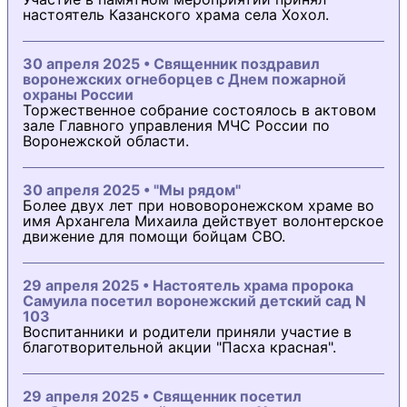
настоятель Казанского храма села Хохол.
30 апреля 2025 • Священник поздравил
воронежских огнеборцев с Днем пожарной
охраны России
Торжественное собрание состоялось в актовом
зале Главного управления МЧС России по
Воронежской области.
30 апреля 2025 • "Мы рядом"
Более двух лет при нововоронежском храме во
имя Архангела Михаила действует волонтерское
движение для помощи бойцам СВО.
29 апреля 2025 • Настоятель храма пророка
Самуила посетил воронежский детский сад N
103
Воспитанники и родители приняли участие в
благотворительной акции "Пасха красная".
29 апреля 2025 • Священник посетил