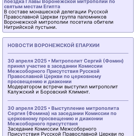
поездка Главы Воронежской митрополии по
святым местам Египта
В составе монашеской делегации Русской
Православной Церкви группа паломников
Воронежской митрополии посетила обители
Нитрийской пустыни.
НОВОСТИ ВОРОНЕЖСКОЙ ЕПАРХИИ
30 апреля 2025 • Митрополит Сергий (Фомин)
принял участие в заседании Комиссии
Межсоборного Присутствия Русской
Православной Церкви по церковному
просвещению и диаконии
Модератором встречи выступил митрополит
Калужский и Боровский Климент.
30 апреля 2025 • Выступление митрополита
Сергия (Фомина) на заседании Комиссии по
церковному просвещению и диаконии
Межсоборного присутствия
Заседание Комиссии Межсоборного
Присутствия Русской Православной Церкви по