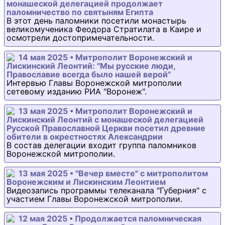
монашеской делегацией продолжает
паломничество по святыням Египта
В этот день паломники посетили монастырь
великомученика Феодора Стратилата в Каире и
осмотрели достопримечательности.
14 мая 2025 • Митрополит Воронежский и
Лискинский Леонтий: "Мы русские люди,
Православие всегда было нашей верой"
Интервью Главы Воронежской митрополии
сетевому изданию РИА "Воронеж".
13 мая 2025 • Митрополит Воронежский и
Лискинский Леонтий с монашеской делегацией
Русской Православной Церкви посетил древние
обители в окрестностях Александрии
В состав делегации входит группа паломников
Воронежской митрополии.
13 мая 2025 • "Вечер вместе" с митрополитом
Воронежским и Лискинским Леонтием
Видеозапись программы телеканала "Губерния" с
участием Главы Воронежской митрополии.
12 мая 2025 • Продолжается паломническая