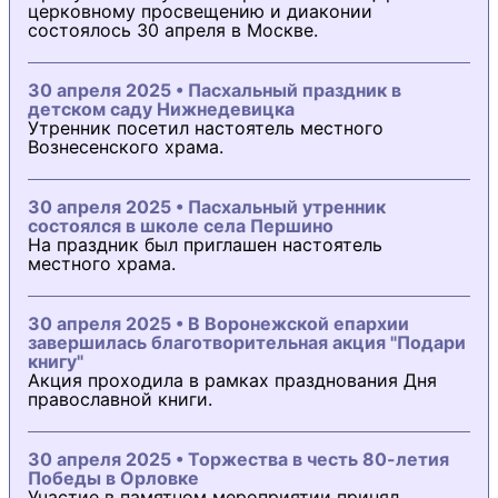
церковному просвещению и диаконии
состоялось 30 апреля в Москве.
30 апреля 2025 • Пасхальный праздник в
детском саду Нижнедевицка
Утренник посетил настоятель местного
Вознесенского храма.
30 апреля 2025 • Пасхальный утренник
состоялся в школе села Першино
На праздник был приглашен настоятель
местного храма.
30 апреля 2025 • В Воронежской епархии
завершилась благотворительная акция "Подари
книгу"
Акция проходила в рамках празднования Дня
православной книги.
30 апреля 2025 • Торжества в честь 80-летия
Победы в Орловке
Участие в памятном мероприятии принял