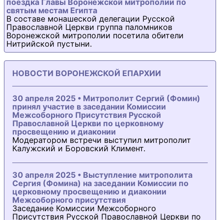
поездка Главы Воронежской митрополии по
святым местам Египта
В составе монашеской делегации Русской
Православной Церкви группа паломников
Воронежской митрополии посетила обители
Нитрийской пустыни.
НОВОСТИ ВОРОНЕЖСКОЙ ЕПАРХИИ
30 апреля 2025 • Митрополит Сергий (Фомин)
принял участие в заседании Комиссии
Межсоборного Присутствия Русской
Православной Церкви по церковному
просвещению и диаконии
Модератором встречи выступил митрополит
Калужский и Боровский Климент.
30 апреля 2025 • Выступление митрополита
Сергия (Фомина) на заседании Комиссии по
церковному просвещению и диаконии
Межсоборного присутствия
Заседание Комиссии Межсоборного
Присутствия Русской Православной Церкви по