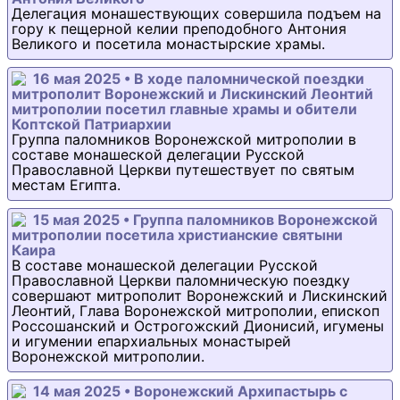
Делегация монашествующих совершила подъем на
гору к пещерной келии преподобного Антония
Великого и посетила монастырские храмы.
16 мая 2025 • В ходе паломнической поездки
митрополит Воронежский и Лискинский Леонтий
митрополии посетил главные храмы и обители
Коптской Патриархии
Группа паломников Воронежской митрополии в
составе монашеской делегации Русской
Православной Церкви путешествует по святым
местам Египта.
15 мая 2025 • Группа паломников Воронежской
митрополии посетила христианские святыни
Каира
В составе монашеской делегации Русской
Православной Церкви паломническую поездку
совершают митрополит Воронежский и Лискинский
Леонтий, Глава Воронежской митрополии, епископ
Россошанский и Острогожский Дионисий, игумены
и игумении епархиальных монастырей
Воронежской митрополии.
14 мая 2025 • Воронежский Архипастырь с