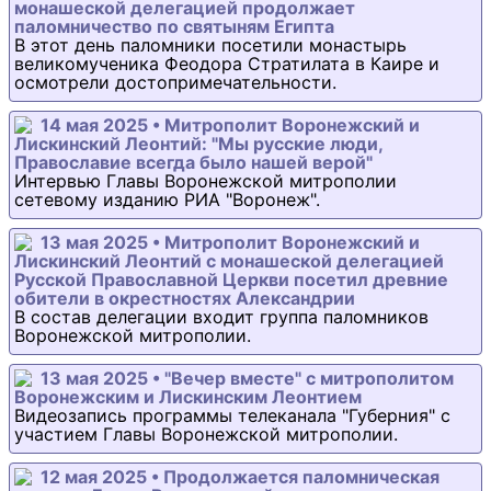
монашеской делегацией продолжает
паломничество по святыням Египта
В этот день паломники посетили монастырь
великомученика Феодора Стратилата в Каире и
осмотрели достопримечательности.
14 мая 2025 • Митрополит Воронежский и
Лискинский Леонтий: "Мы русские люди,
Православие всегда было нашей верой"
Интервью Главы Воронежской митрополии
сетевому изданию РИА "Воронеж".
13 мая 2025 • Митрополит Воронежский и
Лискинский Леонтий с монашеской делегацией
Русской Православной Церкви посетил древние
обители в окрестностях Александрии
В состав делегации входит группа паломников
Воронежской митрополии.
13 мая 2025 • "Вечер вместе" с митрополитом
Воронежским и Лискинским Леонтием
Видеозапись программы телеканала "Губерния" с
участием Главы Воронежской митрополии.
12 мая 2025 • Продолжается паломническая