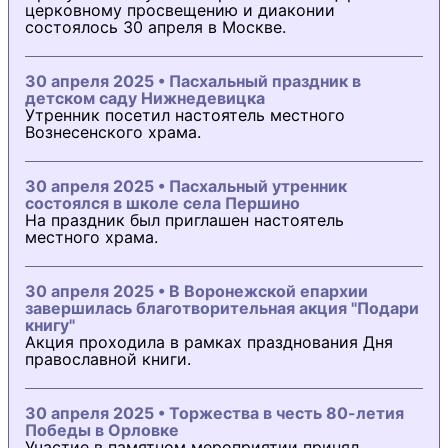
церковному просвещению и диаконии
состоялось 30 апреля в Москве.
30 апреля 2025 • Пасхальный праздник в
детском саду Нижнедевицка
Утренник посетил настоятель местного
Вознесенского храма.
30 апреля 2025 • Пасхальный утренник
состоялся в школе села Першино
На праздник был приглашен настоятель
местного храма.
30 апреля 2025 • В Воронежской епархии
завершилась благотворительная акция "Подари
книгу"
Акция проходила в рамках празднования Дня
православной книги.
30 апреля 2025 • Торжества в честь 80-летия
Победы в Орловке
Участие в памятном мероприятии принял