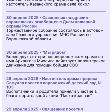
настоятель Казанского храма села Хохол.
30 апреля 2025 • Священник поздравил
воронежских огнеборцев с Днем пожарной
охраны России
Торжественное собрание состоялось в актовом
зале Главного управления МЧС России по
Воронежской области.
30 апреля 2025 • "Мы рядом"
Более двух лет при нововоронежском храме во
имя Архангела Михаила действует волонтерское
движение для помощи бойцам СВО.
29 апреля 2025 • Настоятель храма пророка
Самуила посетил воронежский детский сад N
103
Воспитанники и родители приняли участие в
благотворительной акции "Пасха красная".
29 апреля 2025 • Священник посетил