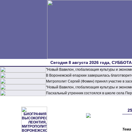
Сегодня 8 августа 2026 года, СУББОТА,
"Новый Вавилон, глобализация культуры и эконом
В Воронежской епархии завершилась благотворите
Митрополит Сергий (Фомин) принял участие в зас
"Новый Вавилон, глобализация культуры и эконом
Пасхальный утренник состоялся в школе села П
2
Тема