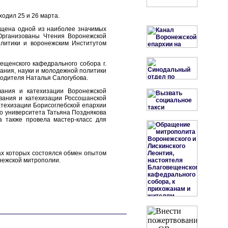
одил 25 и 26 марта.
вящена одной из наиболее значимых
 Организованы Чтения Воронежской
литики и воронежским Институтом
ещенского кафедрального собора г.
ания, науки и молодежной политики
водителя Наталья Салогубова.
вания и катехизации Воронежской
вания и катехизации Россошанской
атехизации Борисоглебской епархии
го университета Татьяна Позднякова
 также провела мастер-класс для
ках которых состоялся обмен опытом
нежской митрополии.