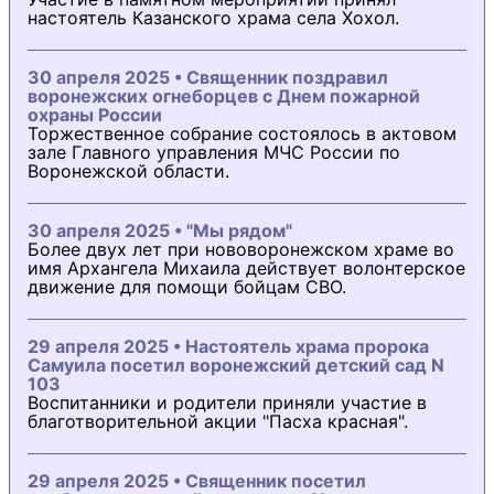
настоятель Казанского храма села Хохол.
30 апреля 2025 • Священник поздравил
воронежских огнеборцев с Днем пожарной
охраны России
Торжественное собрание состоялось в актовом
зале Главного управления МЧС России по
Воронежской области.
30 апреля 2025 • "Мы рядом"
Более двух лет при нововоронежском храме во
имя Архангела Михаила действует волонтерское
движение для помощи бойцам СВО.
29 апреля 2025 • Настоятель храма пророка
Самуила посетил воронежский детский сад N
103
Воспитанники и родители приняли участие в
благотворительной акции "Пасха красная".
29 апреля 2025 • Священник посетил