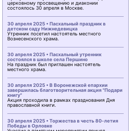
церковному просвещению и диаконии
состоялось 30 апреля в Москве.
30 апреля 2025 • Пасхальный праздник в
детском саду Нижнедевицка
Утренник посетил настоятель местного
Вознесенского храма.
30 апреля 2025 • Пасхальный утренник
состоялся в школе села Першино
На праздник был приглашен настоятель
местного храма.
30 апреля 2025 • В Воронежской епархии
завершилась благотворительная акция "Подари
книгу"
Акция проходила в рамках празднования Дня
православной книги.
30 апреля 2025 • Торжества в честь 80-летия
Победы в Орловке
Участие в памятном мероприятии принял