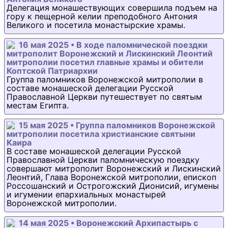
Делегация монашествующих совершила подъем на
гору к пещерной келии преподобного Антония
Великого и посетила монастырские храмы.
16 мая 2025 • В ходе паломнической поездки
митрополит Воронежский и Лискинский Леонтий
митрополии посетил главные храмы и обители
Коптской Патриархии
Группа паломников Воронежской митрополии в
составе монашеской делегации Русской
Православной Церкви путешествует по святым
местам Египта.
15 мая 2025 • Группа паломников Воронежской
митрополии посетила христианские святыни
Каира
В составе монашеской делегации Русской
Православной Церкви паломническую поездку
совершают митрополит Воронежский и Лискинский
Леонтий, Глава Воронежской митрополии, епископ
Россошанский и Острогожский Дионисий, игумены
и игумении епархиальных монастырей
Воронежской митрополии.
14 мая 2025 • Воронежский Архипастырь с