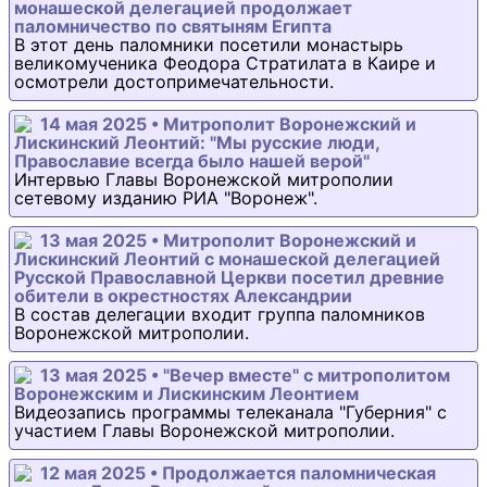
монашеской делегацией продолжает
паломничество по святыням Египта
В этот день паломники посетили монастырь
великомученика Феодора Стратилата в Каире и
осмотрели достопримечательности.
14 мая 2025 • Митрополит Воронежский и
Лискинский Леонтий: "Мы русские люди,
Православие всегда было нашей верой"
Интервью Главы Воронежской митрополии
сетевому изданию РИА "Воронеж".
13 мая 2025 • Митрополит Воронежский и
Лискинский Леонтий с монашеской делегацией
Русской Православной Церкви посетил древние
обители в окрестностях Александрии
В состав делегации входит группа паломников
Воронежской митрополии.
13 мая 2025 • "Вечер вместе" с митрополитом
Воронежским и Лискинским Леонтием
Видеозапись программы телеканала "Губерния" с
участием Главы Воронежской митрополии.
12 мая 2025 • Продолжается паломническая