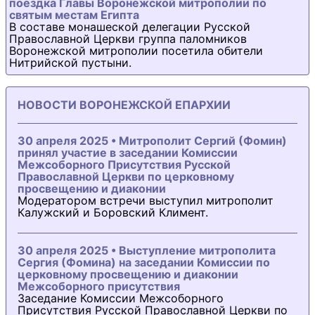
поездка Главы Воронежской митрополии по
святым местам Египта
В составе монашеской делегации Русской
Православной Церкви группа паломников
Воронежской митрополии посетила обители
Нитрийской пустыни.
НОВОСТИ ВОРОНЕЖСКОЙ ЕПАРХИИ
30 апреля 2025 • Митрополит Сергий (Фомин)
принял участие в заседании Комиссии
Межсоборного Присутствия Русской
Православной Церкви по церковному
просвещению и диаконии
Модератором встречи выступил митрополит
Калужский и Боровский Климент.
30 апреля 2025 • Выступление митрополита
Сергия (Фомина) на заседании Комиссии по
церковному просвещению и диаконии
Межсоборного присутствия
Заседание Комиссии Межсоборного
Присутствия Русской Православной Церкви по