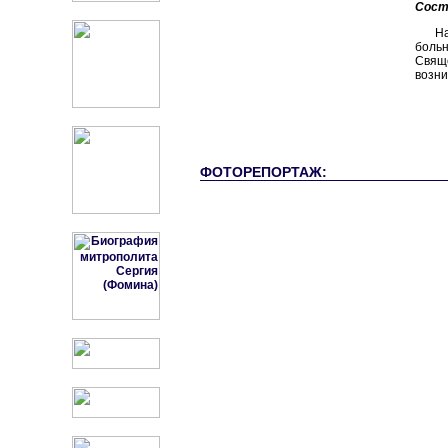
Сост
Н
боль
Свящ
возни
ФОТОРЕПОРТАЖ: