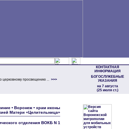
КОНТАКТНАЯ
ИНФОРМАЦИЯ
БОГОСЛУЖЕБНЫЕ
о церковному просвещению ...
>>>
УКАЗАНИЯ
на 7 августа
(25 июля ст.)
иние • Воронеж • храм иконы
ией Матери «Целительница»
ического отделения ВОКБ N 1