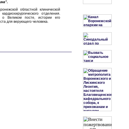
ина".
ронежской областной клинической
ардиохирургического отделения.
я о Великом посте, истории его
оста для верующего человека.