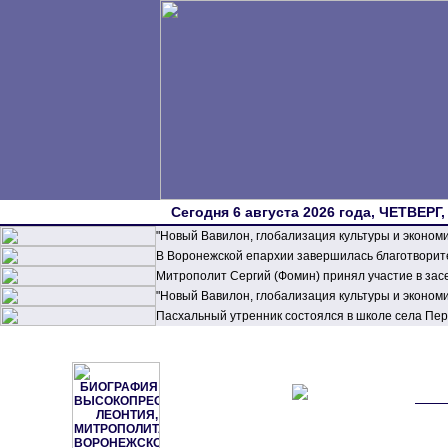
Сегодня 6 августа 2026 года, ЧЕТВЕРГ,
"Новый Вавилон, глобализация культуры и эконом
В Воронежской епархии завершилась благотворите
Митрополит Сергий (Фомин) принял участие в зас
"Новый Вавилон, глобализация культуры и эконом
Пасхальный утренник состоялся в школе села П