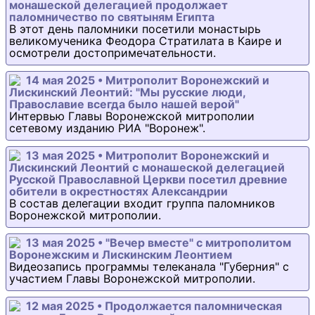
монашеской делегацией продолжает
паломничество по святыням Египта
В этот день паломники посетили монастырь
великомученика Феодора Стратилата в Каире и
осмотрели достопримечательности.
14 мая 2025 • Митрополит Воронежский и
Лискинский Леонтий: "Мы русские люди,
Православие всегда было нашей верой"
Интервью Главы Воронежской митрополии
сетевому изданию РИА "Воронеж".
13 мая 2025 • Митрополит Воронежский и
Лискинский Леонтий с монашеской делегацией
Русской Православной Церкви посетил древние
обители в окрестностях Александрии
В состав делегации входит группа паломников
Воронежской митрополии.
13 мая 2025 • "Вечер вместе" с митрополитом
Воронежским и Лискинским Леонтием
Видеозапись программы телеканала "Губерния" с
участием Главы Воронежской митрополии.
12 мая 2025 • Продолжается паломническая