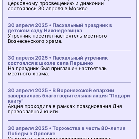
церковному просвещению и диаконии
состоялось 30 апреля в Москве.
30 апреля 2025 • Пасхальный праздник в
детском саду Нижнедевицка
Утренник посетил настоятель местного
Вознесенского храма.
30 апреля 2025 • Пасхальный утренник
состоялся в школе села Першино
На праздник был приглашен настоятель
местного храма.
30 апреля 2025 • В Воронежской епархии
завершилась благотворительная акция "Подари
книгу"
Акция проходила в рамках празднования Дня
православной книги.
30 апреля 2025 • Торжества в честь 80-летия
Победы в Орловке
Участие в памятном мероприятии принял