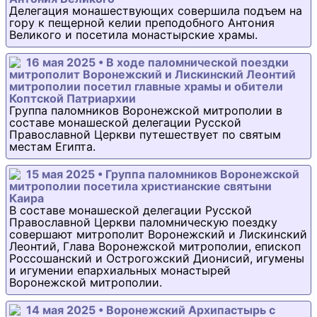
Делегация монашествующих совершила подъем на
гору к пещерной келии преподобного Антония
Великого и посетила монастырские храмы.
16 мая 2025 • В ходе паломнической поездки
митрополит Воронежский и Лискинский Леонтий
митрополии посетил главные храмы и обители
Коптской Патриархии
Группа паломников Воронежской митрополии в
составе монашеской делегации Русской
Православной Церкви путешествует по святым
местам Египта.
15 мая 2025 • Группа паломников Воронежской
митрополии посетила христианские святыни
Каира
В составе монашеской делегации Русской
Православной Церкви паломническую поездку
совершают митрополит Воронежский и Лискинский
Леонтий, Глава Воронежской митрополии, епископ
Россошанский и Острогожский Дионисий, игумены
и игумении епархиальных монастырей
Воронежской митрополии.
14 мая 2025 • Воронежский Архипастырь с