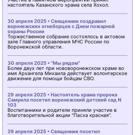
настоятель Казанского храма села Хохол.
30 апреля 2025 • Священник поздравил
воронежских огнеборцев с Днем пожарной
охраны России
Торжественное собрание состоялось в актовом
зале Главного управления МЧС России по
Воронежской области.
30 апреля 2025 • "Мы рядом"
Более двух лет при нововоронежском храме во
имя Архангела Михаила действует волонтерское
движение для помощи бойцам СВО.
29 апреля 2025 • Настоятель храма пророка
Самуила посетил воронежский детский сад N
103
Воспитанники и родители приняли участие в
благотворительной акции "Пасха красная".
29 апреля 2025 • Священник посетил