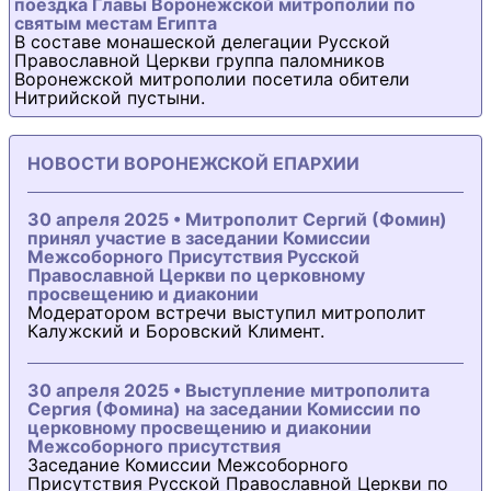
поездка Главы Воронежской митрополии по
святым местам Египта
В составе монашеской делегации Русской
Православной Церкви группа паломников
Воронежской митрополии посетила обители
Нитрийской пустыни.
НОВОСТИ ВОРОНЕЖСКОЙ ЕПАРХИИ
30 апреля 2025 • Митрополит Сергий (Фомин)
принял участие в заседании Комиссии
Межсоборного Присутствия Русской
Православной Церкви по церковному
просвещению и диаконии
Модератором встречи выступил митрополит
Калужский и Боровский Климент.
30 апреля 2025 • Выступление митрополита
Сергия (Фомина) на заседании Комиссии по
церковному просвещению и диаконии
Межсоборного присутствия
Заседание Комиссии Межсоборного
Присутствия Русской Православной Церкви по