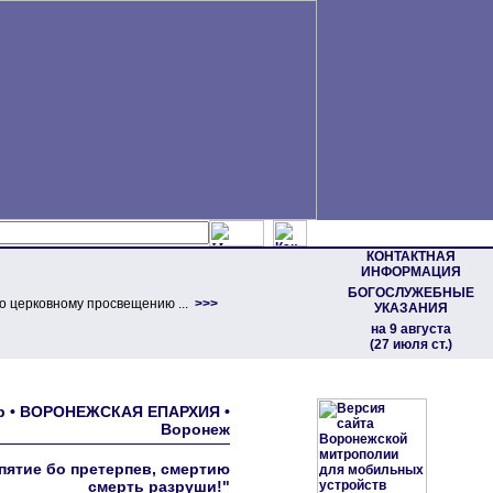
КОНТАКТНАЯ
ИНФОРМАЦИЯ
БОГОСЛУЖЕБНЫЕ
о церковному просвещению ...
>>>
УКАЗАНИЯ
на 9 августа
(27 июля ст.)
бор • ВОРОНЕЖСКАЯ ЕПАРХИЯ •
Воронеж
спятие бо претерпев, смертию
смерть разруши!"