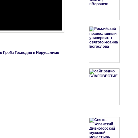
е Гроба Господня в Иерусалиме