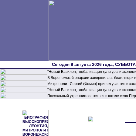
Сегодня 8 августа 2026 года, СУББОТА,
"Новый Вавилон, глобализация культуры и эконом
В Воронежской епархии завершилась благотворите
Митрополит Сергий (Фомин) принял участие в зас
"Новый Вавилон, глобализация культуры и эконом
Пасхальный утренник состоялся в школе села П