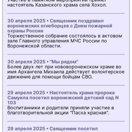
настоятель Казанского храма села Хохол.
30 апреля 2025 • Священник поздравил
воронежских огнеборцев с Днем пожарной
охраны России
Торжественное собрание состоялось в актовом
зале Главного управления МЧС России по
Воронежской области.
30 апреля 2025 • "Мы рядом"
Более двух лет при нововоронежском храме во
имя Архангела Михаила действует волонтерское
движение для помощи бойцам СВО.
29 апреля 2025 • Настоятель храма пророка
Самуила посетил воронежский детский сад N
103
Воспитанники и родители приняли участие в
благотворительной акции "Пасха красная".
29 апреля 2025 • Священник посетил