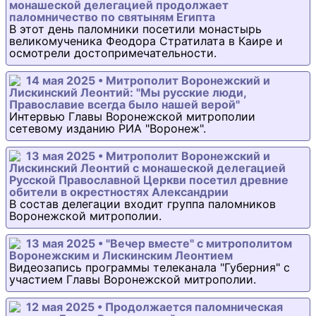
монашеской делегацией продолжает
паломничество по святыням Египта
В этот день паломники посетили монастырь
великомученика Феодора Стратилата в Каире и
осмотрели достопримечательности.
14 мая 2025 • Митрополит Воронежский и
Лискинский Леонтий: "Мы русские люди,
Православие всегда было нашей верой"
Интервью Главы Воронежской митрополии
сетевому изданию РИА "Воронеж".
13 мая 2025 • Митрополит Воронежский и
Лискинский Леонтий с монашеской делегацией
Русской Православной Церкви посетил древние
обители в окрестностях Александрии
В состав делегации входит группа паломников
Воронежской митрополии.
13 мая 2025 • "Вечер вместе" с митрополитом
Воронежским и Лискинским Леонтием
Видеозапись программы телеканала "Губерния" с
участием Главы Воронежской митрополии.
12 мая 2025 • Продолжается паломническая