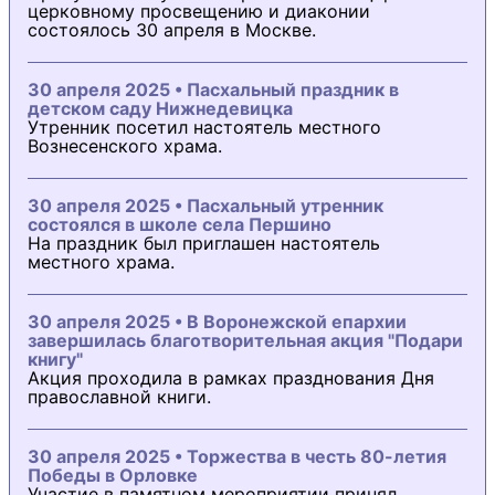
церковному просвещению и диаконии
состоялось 30 апреля в Москве.
30 апреля 2025 • Пасхальный праздник в
детском саду Нижнедевицка
Утренник посетил настоятель местного
Вознесенского храма.
30 апреля 2025 • Пасхальный утренник
состоялся в школе села Першино
На праздник был приглашен настоятель
местного храма.
30 апреля 2025 • В Воронежской епархии
завершилась благотворительная акция "Подари
книгу"
Акция проходила в рамках празднования Дня
православной книги.
30 апреля 2025 • Торжества в честь 80-летия
Победы в Орловке
Участие в памятном мероприятии принял