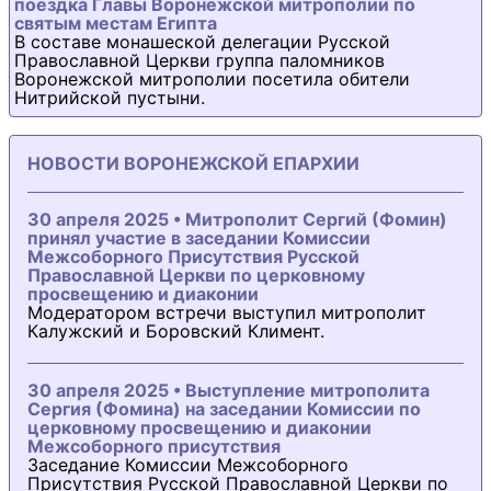
поездка Главы Воронежской митрополии по
святым местам Египта
В составе монашеской делегации Русской
Православной Церкви группа паломников
Воронежской митрополии посетила обители
Нитрийской пустыни.
НОВОСТИ ВОРОНЕЖСКОЙ ЕПАРХИИ
30 апреля 2025 • Митрополит Сергий (Фомин)
принял участие в заседании Комиссии
Межсоборного Присутствия Русской
Православной Церкви по церковному
просвещению и диаконии
Модератором встречи выступил митрополит
Калужский и Боровский Климент.
30 апреля 2025 • Выступление митрополита
Сергия (Фомина) на заседании Комиссии по
церковному просвещению и диаконии
Межсоборного присутствия
Заседание Комиссии Межсоборного
Присутствия Русской Православной Церкви по