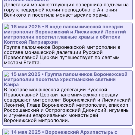
Делегация монашествующих совершила подъем на
гору к пещерной келии преподобного Антония
Великого и посетила монастырские храмы.
16 мая 2025 • В ходе паломнической поездки
митрополит Воронежский и Лискинский Леонтий
митрополии посетил главные храмы и обители
Коптской Патриархии
Группа паломников Воронежской митрополии в
составе монашеской делегации Русской
Православной Церкви путешествует по святым
местам Египта.
15 мая 2025 • Группа паломников Воронежской
митрополии посетила христианские святыни
Каира
В составе монашеской делегации Русской
Православной Церкви паломническую поездку
совершают митрополит Воронежский и Лискинский
Леонтий, Глава Воронежской митрополии, епископ
Россошанский и Острогожский Дионисий, игумены
и игумении епархиальных монастырей
Воронежской митрополии.
14 мая 2025 • Воронежский Архипастырь с