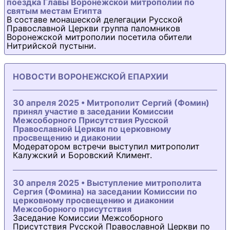
поездка Главы Воронежской митрополии по
святым местам Египта
В составе монашеской делегации Русской
Православной Церкви группа паломников
Воронежской митрополии посетила обители
Нитрийской пустыни.
НОВОСТИ ВОРОНЕЖСКОЙ ЕПАРХИИ
30 апреля 2025 • Митрополит Сергий (Фомин)
принял участие в заседании Комиссии
Межсоборного Присутствия Русской
Православной Церкви по церковному
просвещению и диаконии
Модератором встречи выступил митрополит
Калужский и Боровский Климент.
30 апреля 2025 • Выступление митрополита
Сергия (Фомина) на заседании Комиссии по
церковному просвещению и диаконии
Межсоборного присутствия
Заседание Комиссии Межсоборного
Присутствия Русской Православной Церкви по