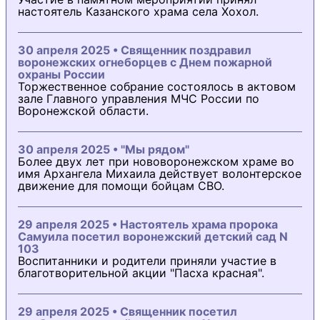
настоятель Казанского храма села Хохол.
30 апреля 2025 • Священник поздравил
воронежских огнеборцев с Днем пожарной
охраны России
Торжественное собрание состоялось в актовом
зале Главного управления МЧС России по
Воронежской области.
30 апреля 2025 • "Мы рядом"
Более двух лет при нововоронежском храме во
имя Архангела Михаила действует волонтерское
движение для помощи бойцам СВО.
29 апреля 2025 • Настоятель храма пророка
Самуила посетил воронежский детский сад N
103
Воспитанники и родители приняли участие в
благотворительной акции "Пасха красная".
29 апреля 2025 • Священник посетил