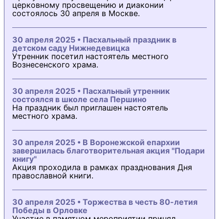
церковному просвещению и диаконии
состоялось 30 апреля в Москве.
30 апреля 2025 • Пасхальный праздник в
детском саду Нижнедевицка
Утренник посетил настоятель местного
Вознесенского храма.
30 апреля 2025 • Пасхальный утренник
состоялся в школе села Першино
На праздник был приглашен настоятель
местного храма.
30 апреля 2025 • В Воронежской епархии
завершилась благотворительная акция "Подари
книгу"
Акция проходила в рамках празднования Дня
православной книги.
30 апреля 2025 • Торжества в честь 80-летия
Победы в Орловке
Участие в памятном мероприятии принял