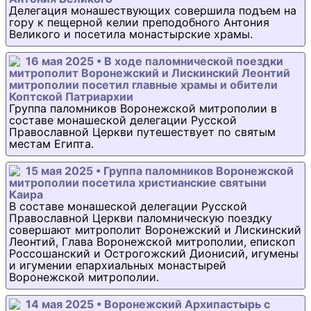
Делегация монашествующих совершила подъем на
гору к пещерной келии преподобного Антония
Великого и посетила монастырские храмы.
16 мая 2025 • В ходе паломнической поездки
митрополит Воронежский и Лискинский Леонтий
митрополии посетил главные храмы и обители
Коптской Патриархии
Группа паломников Воронежской митрополии в
составе монашеской делегации Русской
Православной Церкви путешествует по святым
местам Египта.
15 мая 2025 • Группа паломников Воронежской
митрополии посетила христианские святыни
Каира
В составе монашеской делегации Русской
Православной Церкви паломническую поездку
совершают митрополит Воронежский и Лискинский
Леонтий, Глава Воронежской митрополии, епископ
Россошанский и Острогожский Дионисий, игумены
и игумении епархиальных монастырей
Воронежской митрополии.
14 мая 2025 • Воронежский Архипастырь с