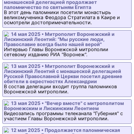
монашеской делегацией продолжает
паломничество по святыням Египта
В этот день паломники посетили монастырь
великомученика Феодора Стратилата в Каире и
осмотрели достопримечательности.
14 мая 2025 • Митрополит Воронежский и
Лискинский Леонтий: "Мы русские люди,
Православие всегда было нашей верой"
Интервью Главы Воронежской митрополии
сетевому изданию РИА "Воронеж".
13 мая 2025 • Митрополит Воронежский и
Лискинский Леонтий с монашеской делегацией
Русской Православной Церкви посетил древние
обители в окрестностях Александрии
В состав делегации входит группа паломников
Воронежской митрополии.
13 мая 2025 • "Вечер вместе" с митрополитом
Воронежским и Лискинским Леонтием
Видеозапись программы телеканала "Губерния" с
участием Главы Воронежской митрополии.
12 мая 2025 • Продолжается паломническая