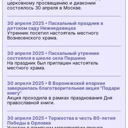
церковному просвещению и диаконии
состоялось 30 апреля в Москве.
30 апреля 2025 • Пасхальный праздник в
детском саду Нижнедевицка
Утренник посетил настоятель местного
Вознесенского храма.
30 апреля 2025 • Пасхальный утренник
состоялся в школе села Першино
На праздник был приглашен настоятель
местного храма.
30 апреля 2025 • В Воронежской епархии
завершилась благотворительная акция "Подари
книгу"
Акция проходила в рамках празднования Дня
православной книги.
30 апреля 2025 • Торжества в честь 80-летия
Победы в Орловке
Участие в памятном мероприятии принял