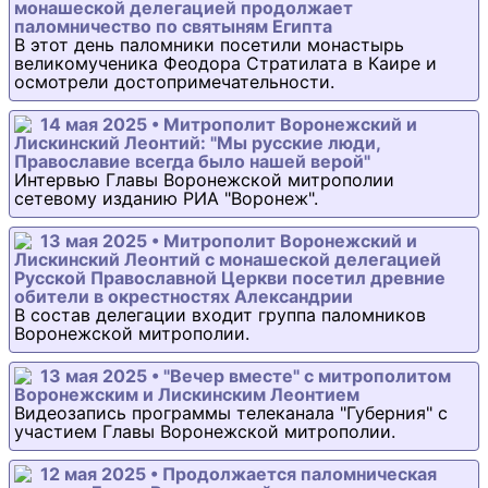
монашеской делегацией продолжает
паломничество по святыням Египта
В этот день паломники посетили монастырь
великомученика Феодора Стратилата в Каире и
осмотрели достопримечательности.
14 мая 2025 • Митрополит Воронежский и
Лискинский Леонтий: "Мы русские люди,
Православие всегда было нашей верой"
Интервью Главы Воронежской митрополии
сетевому изданию РИА "Воронеж".
13 мая 2025 • Митрополит Воронежский и
Лискинский Леонтий с монашеской делегацией
Русской Православной Церкви посетил древние
обители в окрестностях Александрии
В состав делегации входит группа паломников
Воронежской митрополии.
13 мая 2025 • "Вечер вместе" с митрополитом
Воронежским и Лискинским Леонтием
Видеозапись программы телеканала "Губерния" с
участием Главы Воронежской митрополии.
12 мая 2025 • Продолжается паломническая