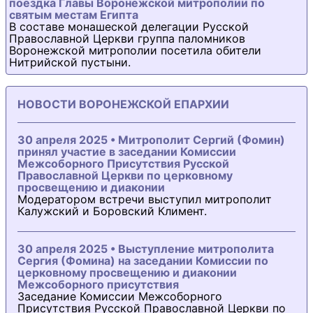
поездка Главы Воронежской митрополии по
святым местам Египта
В составе монашеской делегации Русской
Православной Церкви группа паломников
Воронежской митрополии посетила обители
Нитрийской пустыни.
НОВОСТИ ВОРОНЕЖСКОЙ ЕПАРХИИ
30 апреля 2025 • Митрополит Сергий (Фомин)
принял участие в заседании Комиссии
Межсоборного Присутствия Русской
Православной Церкви по церковному
просвещению и диаконии
Модератором встречи выступил митрополит
Калужский и Боровский Климент.
30 апреля 2025 • Выступление митрополита
Сергия (Фомина) на заседании Комиссии по
церковному просвещению и диаконии
Межсоборного присутствия
Заседание Комиссии Межсоборного
Присутствия Русской Православной Церкви по