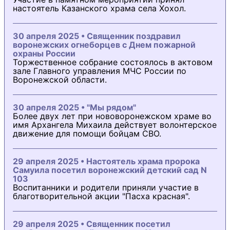
настоятель Казанского храма села Хохол.
30 апреля 2025 • Священник поздравил
воронежских огнеборцев с Днем пожарной
охраны России
Торжественное собрание состоялось в актовом
зале Главного управления МЧС России по
Воронежской области.
30 апреля 2025 • "Мы рядом"
Более двух лет при нововоронежском храме во
имя Архангела Михаила действует волонтерское
движение для помощи бойцам СВО.
29 апреля 2025 • Настоятель храма пророка
Самуила посетил воронежский детский сад N
103
Воспитанники и родители приняли участие в
благотворительной акции "Пасха красная".
29 апреля 2025 • Священник посетил