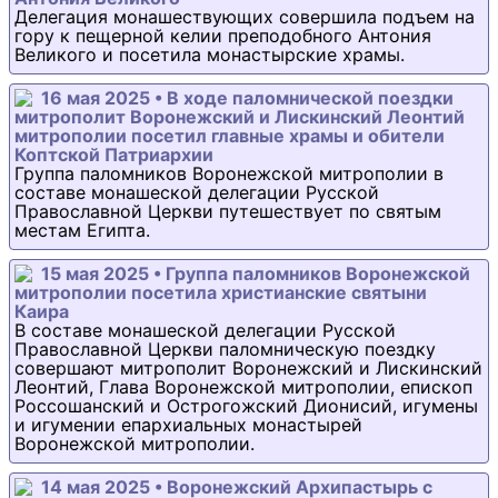
Делегация монашествующих совершила подъем на
гору к пещерной келии преподобного Антония
Великого и посетила монастырские храмы.
16 мая 2025 • В ходе паломнической поездки
митрополит Воронежский и Лискинский Леонтий
митрополии посетил главные храмы и обители
Коптской Патриархии
Группа паломников Воронежской митрополии в
составе монашеской делегации Русской
Православной Церкви путешествует по святым
местам Египта.
15 мая 2025 • Группа паломников Воронежской
митрополии посетила христианские святыни
Каира
В составе монашеской делегации Русской
Православной Церкви паломническую поездку
совершают митрополит Воронежский и Лискинский
Леонтий, Глава Воронежской митрополии, епископ
Россошанский и Острогожский Дионисий, игумены
и игумении епархиальных монастырей
Воронежской митрополии.
14 мая 2025 • Воронежский Архипастырь с