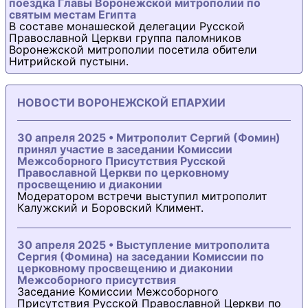
поездка Главы Воронежской митрополии по
святым местам Египта
В составе монашеской делегации Русской
Православной Церкви группа паломников
Воронежской митрополии посетила обители
Нитрийской пустыни.
НОВОСТИ ВОРОНЕЖСКОЙ ЕПАРХИИ
30 апреля 2025 • Митрополит Сергий (Фомин)
принял участие в заседании Комиссии
Межсоборного Присутствия Русской
Православной Церкви по церковному
просвещению и диаконии
Модератором встречи выступил митрополит
Калужский и Боровский Климент.
30 апреля 2025 • Выступление митрополита
Сергия (Фомина) на заседании Комиссии по
церковному просвещению и диаконии
Межсоборного присутствия
Заседание Комиссии Межсоборного
Присутствия Русской Православной Церкви по