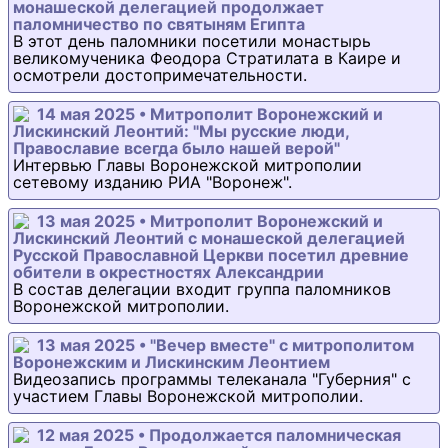
монашеской делегацией продолжает
паломничество по святыням Египта
В этот день паломники посетили монастырь
великомученика Феодора Стратилата в Каире и
осмотрели достопримечательности.
14 мая 2025 • Митрополит Воронежский и
Лискинский Леонтий: "Мы русские люди,
Православие всегда было нашей верой"
Интервью Главы Воронежской митрополии
сетевому изданию РИА "Воронеж".
13 мая 2025 • Митрополит Воронежский и
Лискинский Леонтий с монашеской делегацией
Русской Православной Церкви посетил древние
обители в окрестностях Александрии
В состав делегации входит группа паломников
Воронежской митрополии.
13 мая 2025 • "Вечер вместе" с митрополитом
Воронежским и Лискинским Леонтием
Видеозапись программы телеканала "Губерния" с
участием Главы Воронежской митрополии.
12 мая 2025 • Продолжается паломническая