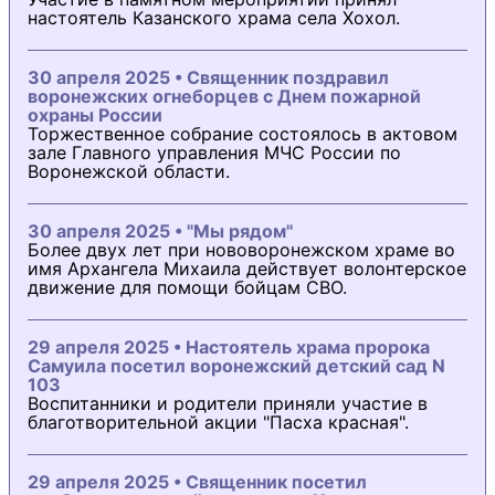
настоятель Казанского храма села Хохол.
30 апреля 2025 • Священник поздравил
воронежских огнеборцев с Днем пожарной
охраны России
Торжественное собрание состоялось в актовом
зале Главного управления МЧС России по
Воронежской области.
30 апреля 2025 • "Мы рядом"
Более двух лет при нововоронежском храме во
имя Архангела Михаила действует волонтерское
движение для помощи бойцам СВО.
29 апреля 2025 • Настоятель храма пророка
Самуила посетил воронежский детский сад N
103
Воспитанники и родители приняли участие в
благотворительной акции "Пасха красная".
29 апреля 2025 • Священник посетил