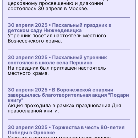
церковному просвещению и диаконии
состоялось 30 апреля в Москве.
30 апреля 2025 • Пасхальный праздник в
детском саду Нижнедевицка
Утренник посетил настоятель местного
Вознесенского храма.
30 апреля 2025 • Пасхальный утренник
состоялся в школе села Першино
На праздник был приглашен настоятель
местного храма.
30 апреля 2025 • В Воронежской епархии
завершилась благотворительная акция "Подари
книгу"
Акция проходила в рамках празднования Дня
православной книги.
30 апреля 2025 • Торжества в честь 80-летия
Победы в Орловке
Участие в памятном мероприятии принял