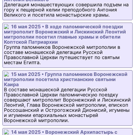
Делегация монашествующих совершила подъем на
гору к пещерной келии преподобного Антония
Великого и посетила монастырские храмы.
16 мая 2025 • В ходе паломнической поездки
митрополит Воронежский и Лискинский Леонтий
митрополии посетил главные храмы и обители
Коптской Патриархии
Группа паломников Воронежской митрополии в
составе монашеской делегации Русской
Православной Церкви путешествует по святым
местам Египта.
15 мая 2025 • Группа паломников Воронежской
митрополии посетила христианские святыни
Каира
В составе монашеской делегации Русской
Православной Церкви паломническую поездку
совершают митрополит Воронежский и Лискинский
Леонтий, Глава Воронежской митрополии, епископ
Россошанский и Острогожский Дионисий, игумены
и игумении епархиальных монастырей
Воронежской митрополии.
14 мая 2025 • Воронежский Архипастырь с