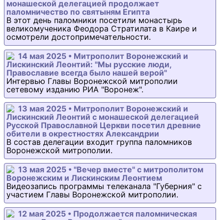
монашеской делегацией продолжает
паломничество по святыням Египта
В этот день паломники посетили монастырь
великомученика Феодора Стратилата в Каире и
осмотрели достопримечательности.
14 мая 2025 • Митрополит Воронежский и
Лискинский Леонтий: "Мы русские люди,
Православие всегда было нашей верой"
Интервью Главы Воронежской митрополии
сетевому изданию РИА "Воронеж".
13 мая 2025 • Митрополит Воронежский и
Лискинский Леонтий с монашеской делегацией
Русской Православной Церкви посетил древние
обители в окрестностях Александрии
В состав делегации входит группа паломников
Воронежской митрополии.
13 мая 2025 • "Вечер вместе" с митрополитом
Воронежским и Лискинским Леонтием
Видеозапись программы телеканала "Губерния" с
участием Главы Воронежской митрополии.
12 мая 2025 • Продолжается паломническая