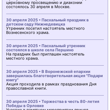
церковному просвещению и диаконии
состоялось 30 апреля в Москве.
30 апреля 2025 • Пасхальный праздник в
детском саду Нижнедевицка
Утренник посетил настоятель местного
Вознесенского храма.
30 апреля 2025 • Пасхальный утренник
состоялся в школе села Першино
На праздник был приглашен настоятель
местного храма.
30 апреля 2025 • В Воронежской епархии
завершилась благотворительная акция "Подари
книгу"
Акция проходила в рамках празднования Дня
православной книги.
30 апреля 2025 • Торжества в честь 80-летия
Победы в Орловке
Участие в памятном мероприятии принял