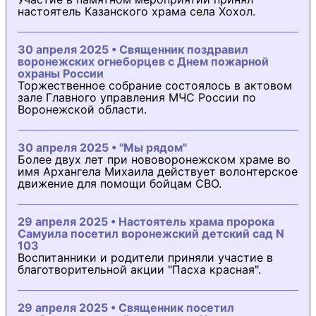
настоятель Казанского храма села Хохол.
30 апреля 2025 • Священник поздравил
воронежских огнеборцев с Днем пожарной
охраны России
Торжественное собрание состоялось в актовом
зале Главного управления МЧС России по
Воронежской области.
30 апреля 2025 • "Мы рядом"
Более двух лет при нововоронежском храме во
имя Архангела Михаила действует волонтерское
движение для помощи бойцам СВО.
29 апреля 2025 • Настоятель храма пророка
Самуила посетил воронежский детский сад N
103
Воспитанники и родители приняли участие в
благотворительной акции "Пасха красная".
29 апреля 2025 • Священник посетил