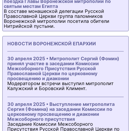
поездка Главы Воронежской митрополии по
святым местам Египта
В составе монашеской делегации Русской
Православной Церкви группа паломников
Воронежской митрополии посетила обители
Нитрийской пустыни.
НОВОСТИ ВОРОНЕЖСКОЙ ЕПАРХИИ
30 апреля 2025 • Митрополит Сергий (Фомин)
принял участие в заседании Комиссии
Межсоборного Присутствия Русской
Православной Церкви по церковному
просвещению и диаконии
Модератором встречи выступил митрополит
Калужский и Боровский Климент.
30 апреля 2025 • Выступление митрополита
Сергия (Фомина) на заседании Комиссии по
церковному просвещению и диаконии
Межсоборного присутствия
Заседание Комиссии Межсоборного
Присутствия Русской Православной Церкви по