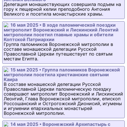
Делегация монашествующих совершила подъем на
гору к пещерной келии преподобного Антония
Великого и посетила монастырские храмы.
16 мая 2025 • В ходе паломнической поездки
митрополит Воронежский и Лискинский Леонтий
митрополии посетил главные храмы и обители
Коптской Патриархии
Группа паломников Воронежской митрополии в
составе монашеской делегации Русской
Православной Церкви путешествует по святым
местам Египта.
15 мая 2025 • Группа паломников Воронежской
митрополии посетила христианские святыни
Каира
В составе монашеской делегации Русской
Православной Церкви паломническую поездку
совершают митрополит Воронежский и Лискинский
Леонтий, Глава Воронежской митрополии, епископ
Россошанский и Острогожский Дионисий, игумены
и игумении епархиальных монастырей
Воронежской митрополии.
14 мая 2025 • Воронежский Архипастырь с