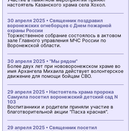
настоятель Казанского храма села Хохол.
30 апреля 2025 • Священник поздравил
воронежских огнеборцев с Днем пожарной
охраны России
Торжественное собрание состоялось в актовом
зале Главного управления МЧС России по
Воронежской области.
30 апреля 2025 • "Мы рядом"
Более двух лет при нововоронежском храме во
имя Архангела Михаила действует волонтерское
движение для помощи бойцам СВО.
29 апреля 2025 • Настоятель храма пророка
Самуила посетил воронежский детский сад N
103
Воспитанники и родители приняли участие в
благотворительной акции "Пасха красная".
29 апреля 2025 • Священник посетил