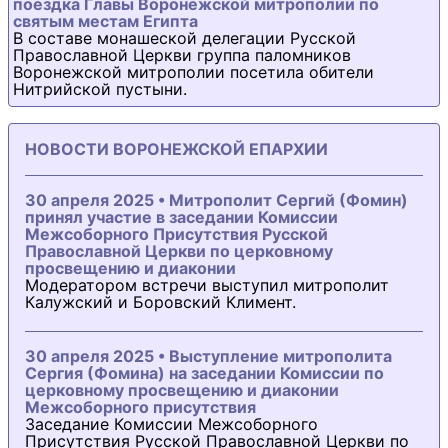
поездка Главы Воронежской митрополии по
святым местам Египта
В составе монашеской делегации Русской
Православной Церкви группа паломников
Воронежской митрополии посетила обители
Нитрийской пустыни.
НОВОСТИ ВОРОНЕЖСКОЙ ЕПАРХИИ
30 апреля 2025 • Митрополит Сергий (Фомин)
принял участие в заседании Комиссии
Межсоборного Присутствия Русской
Православной Церкви по церковному
просвещению и диаконии
Модератором встречи выступил митрополит
Калужский и Боровский Климент.
30 апреля 2025 • Выступление митрополита
Сергия (Фомина) на заседании Комиссии по
церковному просвещению и диаконии
Межсоборного присутствия
Заседание Комиссии Межсоборного
Присутствия Русской Православной Церкви по