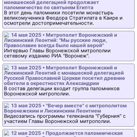
монашеской делегацией продолжает
паломничество по святыням Египта
В этот день паломники посетили монастырь
великомученика Феодора Стратилата в Каире и
осмотрели достопримечательности.
14 мая 2025 • Митрополит Воронежский и
Лискинский Леонтий: "Мы русские люди,
Православие всегда было нашей верой"
Интервью Главы Воронежской митрополии
сетевому изданию РИА "Воронеж".
13 мая 2025 • Митрополит Воронежский и
Лискинский Леонтий с монашеской делегацией
Русской Православной Церкви посетил древние
обители в окрестностях Александрии
В состав делегации входит группа паломников
Воронежской митрополии.
13 мая 2025 • "Вечер вместе" с митрополитом
Воронежским и Лискинским Леонтием
Видеозапись программы телеканала "Губерния" с
участием Главы Воронежской митрополии.
12 мая 2025 • Продолжается паломническая