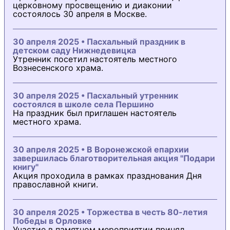
церковному просвещению и диаконии
состоялось 30 апреля в Москве.
30 апреля 2025 • Пасхальный праздник в
детском саду Нижнедевицка
Утренник посетил настоятель местного
Вознесенского храма.
30 апреля 2025 • Пасхальный утренник
состоялся в школе села Першино
На праздник был приглашен настоятель
местного храма.
30 апреля 2025 • В Воронежской епархии
завершилась благотворительная акция "Подари
книгу"
Акция проходила в рамках празднования Дня
православной книги.
30 апреля 2025 • Торжества в честь 80-летия
Победы в Орловке
Участие в памятном мероприятии принял