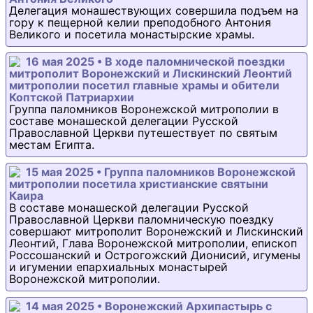
Делегация монашествующих совершила подъем на
гору к пещерной келии преподобного Антония
Великого и посетила монастырские храмы.
16 мая 2025 • В ходе паломнической поездки
митрополит Воронежский и Лискинский Леонтий
митрополии посетил главные храмы и обители
Коптской Патриархии
Группа паломников Воронежской митрополии в
составе монашеской делегации Русской
Православной Церкви путешествует по святым
местам Египта.
15 мая 2025 • Группа паломников Воронежской
митрополии посетила христианские святыни
Каира
В составе монашеской делегации Русской
Православной Церкви паломническую поездку
совершают митрополит Воронежский и Лискинский
Леонтий, Глава Воронежской митрополии, епископ
Россошанский и Острогожский Дионисий, игумены
и игумении епархиальных монастырей
Воронежской митрополии.
14 мая 2025 • Воронежский Архипастырь с