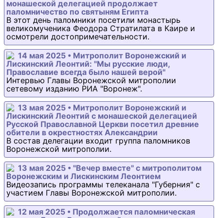
монашеской делегацией продолжает
паломничество по святыням Египта
В этот день паломники посетили монастырь
великомученика Феодора Стратилата в Каире и
осмотрели достопримечательности.
14 мая 2025 • Митрополит Воронежский и
Лискинский Леонтий: "Мы русские люди,
Православие всегда было нашей верой"
Интервью Главы Воронежской митрополии
сетевому изданию РИА "Воронеж".
13 мая 2025 • Митрополит Воронежский и
Лискинский Леонтий с монашеской делегацией
Русской Православной Церкви посетил древние
обители в окрестностях Александрии
В состав делегации входит группа паломников
Воронежской митрополии.
13 мая 2025 • "Вечер вместе" с митрополитом
Воронежским и Лискинским Леонтием
Видеозапись программы телеканала "Губерния" с
участием Главы Воронежской митрополии.
12 мая 2025 • Продолжается паломническая