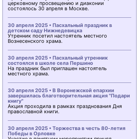
церковному просвещению и диаконии
состоялось 30 апреля в Москве.
30 апреля 2025 • Пасхальный праздник в
детском саду Нижнедевицка
Утренник посетил настоятель местного
Вознесенского храма.
30 апреля 2025 • Пасхальный утренник
состоялся в школе села Першино
На праздник был приглашен настоятель
местного храма.
30 апреля 2025 • В Воронежской епархии
завершилась благотворительная акция "Подари
книгу"
Акция проходила в рамках празднования Дня
православной книги.
30 апреля 2025 • Торжества в честь 80-летия
Победы в Орловке
Участие в памятном мероприятии принял