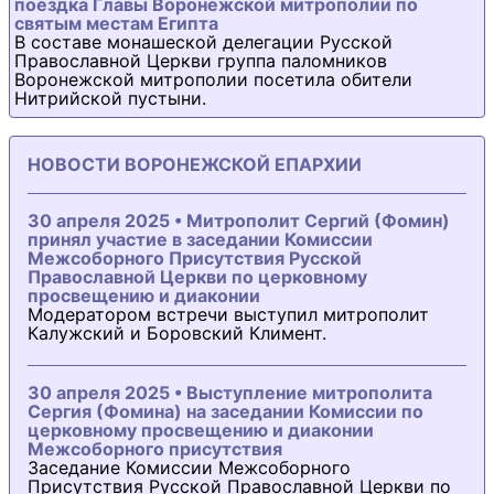
поездка Главы Воронежской митрополии по
святым местам Египта
В составе монашеской делегации Русской
Православной Церкви группа паломников
Воронежской митрополии посетила обители
Нитрийской пустыни.
НОВОСТИ ВОРОНЕЖСКОЙ ЕПАРХИИ
30 апреля 2025 • Митрополит Сергий (Фомин)
принял участие в заседании Комиссии
Межсоборного Присутствия Русской
Православной Церкви по церковному
просвещению и диаконии
Модератором встречи выступил митрополит
Калужский и Боровский Климент.
30 апреля 2025 • Выступление митрополита
Сергия (Фомина) на заседании Комиссии по
церковному просвещению и диаконии
Межсоборного присутствия
Заседание Комиссии Межсоборного
Присутствия Русской Православной Церкви по