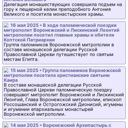
Делегация монашествующих совершила подъем на
гору к пещерной келии преподобного Антония
Великого и посетила монастырские храмы.
16 мая 2025 • В ходе паломнической поездки
митрополит Воронежский и Лискинский Леонтий
митрополии посетил главные храмы и обители
Коптской Патриархии
Группа паломников Воронежской митрополии в
составе монашеской делегации Русской
Православной Церкви путешествует по святым
местам Египта.
15 мая 2025 • Группа паломников Воронежской
митрополии посетила христианские святыни
Каира
В составе монашеской делегации Русской
Православной Церкви паломническую поездку
совершают митрополит Воронежский и Лискинский
Леонтий, Глава Воронежской митрополии, епископ
Россошанский и Острогожский Дионисий, игумены
и игумении епархиальных монастырей
Воронежской митрополии.
14 мая 2025 • Воронежский Архипастырь с