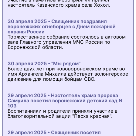
настоятель Казанского храма села Хохол.
30 апреля 2025 • Священник поздравил
воронежских огнеборцев с Днем пожарной
охраны России
Торжественное собрание состоялось в актовом
зале Главного управления МЧС России по
Воронежской области.
30 апреля 2025 • "Мы рядом"
Более двух лет при нововоронежском храме во
имя Архангела Михаила действует волонтерское
движение для помощи бойцам СВО.
29 апреля 2025 • Настоятель храма пророка
Самуила посетил воронежский детский сад N
103
Воспитанники и родители приняли участие в
благотворительной акции "Пасха красная".
29 апреля 2025 • Священник посетил