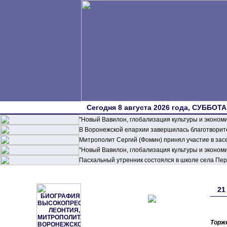
Сегодня 8 августа 2026 года, СУББОТА,
"Новый Вавилон, глобализация культуры и эконом
В Воронежской епархии завершилась благотворите
Митрополит Сергий (Фомин) принял участие в зас
"Новый Вавилон, глобализация культуры и эконом
Пасхальный утренник состоялся в школе села П
21
Торж