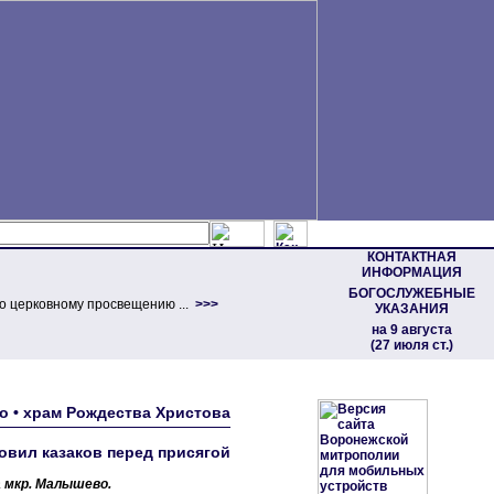
КОНТАКТНАЯ
ИНФОРМАЦИЯ
БОГОСЛУЖЕБНЫЕ
о церковному просвещению ...
>>>
УКАЗАНИЯ
на 9 августа
(27 июля ст.)
во • храм Рождества Христова
овил казаков перед присягой
 мкр. Малышево.