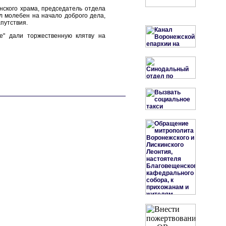
нского храма, председатель отдела
л молебен на начало доброго дела,
путствия.
е" дали торжественную клятву на