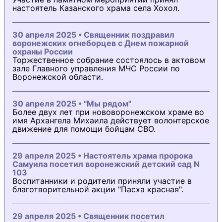
настоятель Казанского храма села Хохол.
30 апреля 2025 • Священник поздравил
воронежских огнеборцев с Днем пожарной
охраны России
Торжественное собрание состоялось в актовом
зале Главного управления МЧС России по
Воронежской области.
30 апреля 2025 • "Мы рядом"
Более двух лет при нововоронежском храме во
имя Архангела Михаила действует волонтерское
движение для помощи бойцам СВО.
29 апреля 2025 • Настоятель храма пророка
Самуила посетил воронежский детский сад N
103
Воспитанники и родители приняли участие в
благотворительной акции "Пасха красная".
29 апреля 2025 • Священник посетил