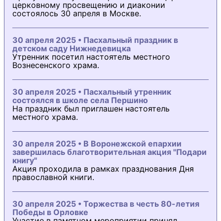
церковному просвещению и диаконии
состоялось 30 апреля в Москве.
30 апреля 2025 • Пасхальный праздник в
детском саду Нижнедевицка
Утренник посетил настоятель местного
Вознесенского храма.
30 апреля 2025 • Пасхальный утренник
состоялся в школе села Першино
На праздник был приглашен настоятель
местного храма.
30 апреля 2025 • В Воронежской епархии
завершилась благотворительная акция "Подари
книгу"
Акция проходила в рамках празднования Дня
православной книги.
30 апреля 2025 • Торжества в честь 80-летия
Победы в Орловке
Участие в памятном мероприятии принял