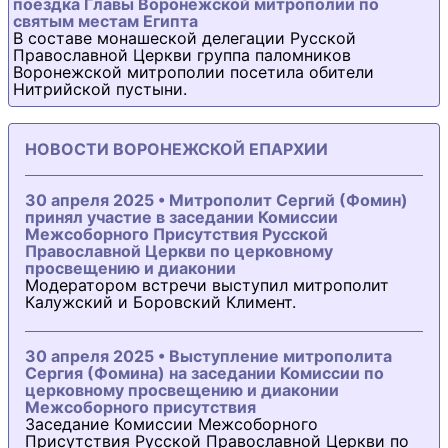
поездка Главы Воронежской митрополии по
святым местам Египта
В составе монашеской делегации Русской
Православной Церкви группа паломников
Воронежской митрополии посетила обители
Нитрийской пустыни.
НОВОСТИ ВОРОНЕЖСКОЙ ЕПАРХИИ
30 апреля 2025 • Митрополит Сергий (Фомин)
принял участие в заседании Комиссии
Межсоборного Присутствия Русской
Православной Церкви по церковному
просвещению и диаконии
Модератором встречи выступил митрополит
Калужский и Боровский Климент.
30 апреля 2025 • Выступление митрополита
Сергия (Фомина) на заседании Комиссии по
церковному просвещению и диаконии
Межсоборного присутствия
Заседание Комиссии Межсоборного
Присутствия Русской Православной Церкви по