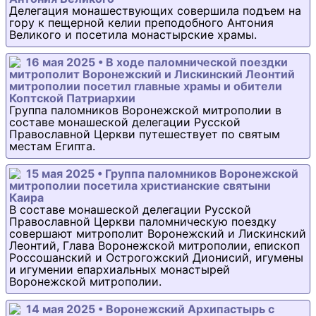
Делегация монашествующих совершила подъем на
гору к пещерной келии преподобного Антония
Великого и посетила монастырские храмы.
16 мая 2025 • В ходе паломнической поездки
митрополит Воронежский и Лискинский Леонтий
митрополии посетил главные храмы и обители
Коптской Патриархии
Группа паломников Воронежской митрополии в
составе монашеской делегации Русской
Православной Церкви путешествует по святым
местам Египта.
15 мая 2025 • Группа паломников Воронежской
митрополии посетила христианские святыни
Каира
В составе монашеской делегации Русской
Православной Церкви паломническую поездку
совершают митрополит Воронежский и Лискинский
Леонтий, Глава Воронежской митрополии, епископ
Россошанский и Острогожский Дионисий, игумены
и игумении епархиальных монастырей
Воронежской митрополии.
14 мая 2025 • Воронежский Архипастырь с