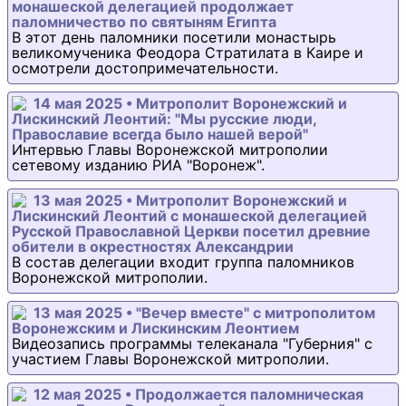
монашеской делегацией продолжает
паломничество по святыням Египта
В этот день паломники посетили монастырь
великомученика Феодора Стратилата в Каире и
осмотрели достопримечательности.
14 мая 2025 • Митрополит Воронежский и
Лискинский Леонтий: "Мы русские люди,
Православие всегда было нашей верой"
Интервью Главы Воронежской митрополии
сетевому изданию РИА "Воронеж".
13 мая 2025 • Митрополит Воронежский и
Лискинский Леонтий с монашеской делегацией
Русской Православной Церкви посетил древние
обители в окрестностях Александрии
В состав делегации входит группа паломников
Воронежской митрополии.
13 мая 2025 • "Вечер вместе" с митрополитом
Воронежским и Лискинским Леонтием
Видеозапись программы телеканала "Губерния" с
участием Главы Воронежской митрополии.
12 мая 2025 • Продолжается паломническая