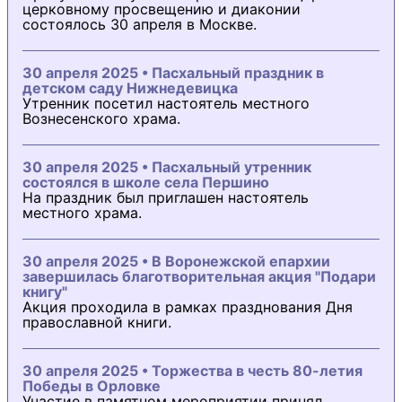
церковному просвещению и диаконии
состоялось 30 апреля в Москве.
30 апреля 2025 • Пасхальный праздник в
детском саду Нижнедевицка
Утренник посетил настоятель местного
Вознесенского храма.
30 апреля 2025 • Пасхальный утренник
состоялся в школе села Першино
На праздник был приглашен настоятель
местного храма.
30 апреля 2025 • В Воронежской епархии
завершилась благотворительная акция "Подари
книгу"
Акция проходила в рамках празднования Дня
православной книги.
30 апреля 2025 • Торжества в честь 80-летия
Победы в Орловке
Участие в памятном мероприятии принял