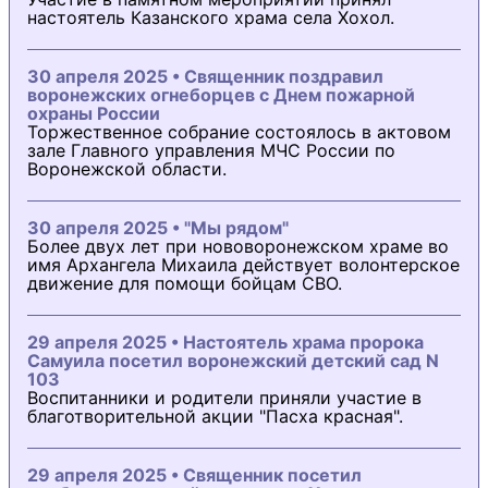
настоятель Казанского храма села Хохол.
30 апреля 2025 • Священник поздравил
воронежских огнеборцев с Днем пожарной
охраны России
Торжественное собрание состоялось в актовом
зале Главного управления МЧС России по
Воронежской области.
30 апреля 2025 • "Мы рядом"
Более двух лет при нововоронежском храме во
имя Архангела Михаила действует волонтерское
движение для помощи бойцам СВО.
29 апреля 2025 • Настоятель храма пророка
Самуила посетил воронежский детский сад N
103
Воспитанники и родители приняли участие в
благотворительной акции "Пасха красная".
29 апреля 2025 • Священник посетил