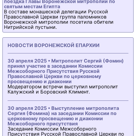
поездка Главы Воронежской митрополии по
святым местам Египта
В составе монашеской делегации Русской
Православной Церкви группа паломников
Воронежской митрополии посетила обители
Нитрийской пустыни.
НОВОСТИ ВОРОНЕЖСКОЙ ЕПАРХИИ
30 апреля 2025 • Митрополит Сергий (Фомин)
принял участие в заседании Комиссии
Межсоборного Присутствия Русской
Православной Церкви по церковному
просвещению и диаконии
Модератором встречи выступил митрополит
Калужский и Боровский Климент.
30 апреля 2025 • Выступление митрополита
Сергия (Фомина) на заседании Комиссии по
церковному просвещению и диаконии
Межсоборного присутствия
Заседание Комиссии Межсоборного
Присутствия Русской Православной Церкви по