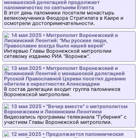
монашеской делегацией продолжает
паломничество по святыням Египта
В этот день паломники посетили монастырь
великомученика Феодора Стратилата в Каире и
осмотрели достопримечательности.
14 мая 2025 • Митрополит Воронежский и
Лискинский Леонтий: "Мы русские люди,
Православие всегда было нашей верой"
Интервью Главы Воронежской митрополии
сетевому изданию РИА "Воронеж".
13 мая 2025 • Митрополит Воронежский и
Лискинский Леонтий с монашеской делегацией
Русской Православной Церкви посетил древние
обители в окрестностях Александрии
В состав делегации входит группа паломников
Воронежской митрополии.
13 мая 2025 • "Вечер вместе" с митрополитом
Воронежским и Лискинским Леонтием
Видеозапись программы телеканала "Губерния" с
участием Главы Воронежской митрополии.
12 мая 2025 • Продолжается паломническая