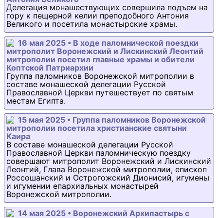
Делегация монашествующих совершила подъем на
гору к пещерной келии преподобного Антония
Великого и посетила монастырские храмы.
16 мая 2025 • В ходе паломнической поездки
митрополит Воронежский и Лискинский Леонтий
митрополии посетил главные храмы и обители
Коптской Патриархии
Группа паломников Воронежской митрополии в
составе монашеской делегации Русской
Православной Церкви путешествует по святым
местам Египта.
15 мая 2025 • Группа паломников Воронежской
митрополии посетила христианские святыни
Каира
В составе монашеской делегации Русской
Православной Церкви паломническую поездку
совершают митрополит Воронежский и Лискинский
Леонтий, Глава Воронежской митрополии, епископ
Россошанский и Острогожский Дионисий, игумены
и игумении епархиальных монастырей
Воронежской митрополии.
14 мая 2025 • Воронежский Архипастырь с