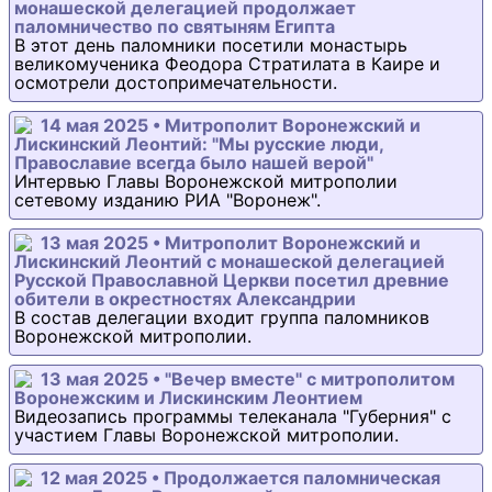
монашеской делегацией продолжает
паломничество по святыням Египта
В этот день паломники посетили монастырь
великомученика Феодора Стратилата в Каире и
осмотрели достопримечательности.
14 мая 2025 • Митрополит Воронежский и
Лискинский Леонтий: "Мы русские люди,
Православие всегда было нашей верой"
Интервью Главы Воронежской митрополии
сетевому изданию РИА "Воронеж".
13 мая 2025 • Митрополит Воронежский и
Лискинский Леонтий с монашеской делегацией
Русской Православной Церкви посетил древние
обители в окрестностях Александрии
В состав делегации входит группа паломников
Воронежской митрополии.
13 мая 2025 • "Вечер вместе" с митрополитом
Воронежским и Лискинским Леонтием
Видеозапись программы телеканала "Губерния" с
участием Главы Воронежской митрополии.
12 мая 2025 • Продолжается паломническая