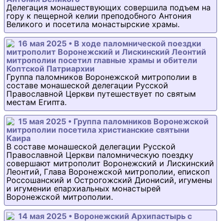
Делегация монашествующих совершила подъем на
гору к пещерной келии преподобного Антония
Великого и посетила монастырские храмы.
16 мая 2025 • В ходе паломнической поездки
митрополит Воронежский и Лискинский Леонтий
митрополии посетил главные храмы и обители
Коптской Патриархии
Группа паломников Воронежской митрополии в
составе монашеской делегации Русской
Православной Церкви путешествует по святым
местам Египта.
15 мая 2025 • Группа паломников Воронежской
митрополии посетила христианские святыни
Каира
В составе монашеской делегации Русской
Православной Церкви паломническую поездку
совершают митрополит Воронежский и Лискинский
Леонтий, Глава Воронежской митрополии, епископ
Россошанский и Острогожский Дионисий, игумены
и игумении епархиальных монастырей
Воронежской митрополии.
14 мая 2025 • Воронежский Архипастырь с