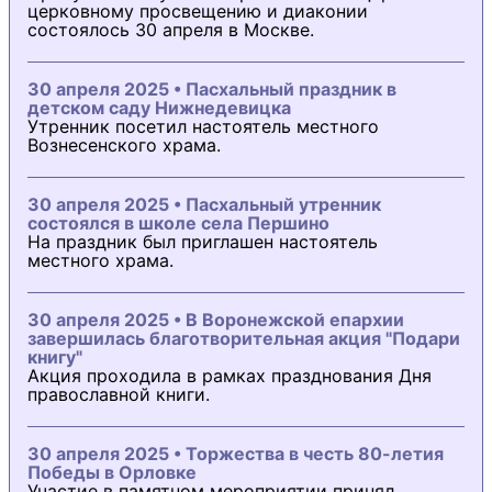
церковному просвещению и диаконии
состоялось 30 апреля в Москве.
30 апреля 2025 • Пасхальный праздник в
детском саду Нижнедевицка
Утренник посетил настоятель местного
Вознесенского храма.
30 апреля 2025 • Пасхальный утренник
состоялся в школе села Першино
На праздник был приглашен настоятель
местного храма.
30 апреля 2025 • В Воронежской епархии
завершилась благотворительная акция "Подари
книгу"
Акция проходила в рамках празднования Дня
православной книги.
30 апреля 2025 • Торжества в честь 80-летия
Победы в Орловке
Участие в памятном мероприятии принял