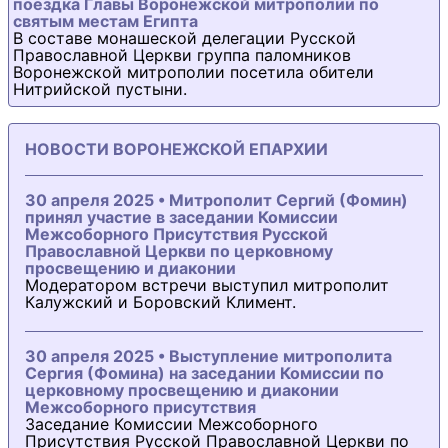
поездка Главы Воронежской митрополии по
святым местам Египта
В составе монашеской делегации Русской
Православной Церкви группа паломников
Воронежской митрополии посетила обители
Нитрийской пустыни.
НОВОСТИ ВОРОНЕЖСКОЙ ЕПАРХИИ
30 апреля 2025 • Митрополит Сергий (Фомин)
принял участие в заседании Комиссии
Межсоборного Присутствия Русской
Православной Церкви по церковному
просвещению и диаконии
Модератором встречи выступил митрополит
Калужский и Боровский Климент.
30 апреля 2025 • Выступление митрополита
Сергия (Фомина) на заседании Комиссии по
церковному просвещению и диаконии
Межсоборного присутствия
Заседание Комиссии Межсоборного
Присутствия Русской Православной Церкви по