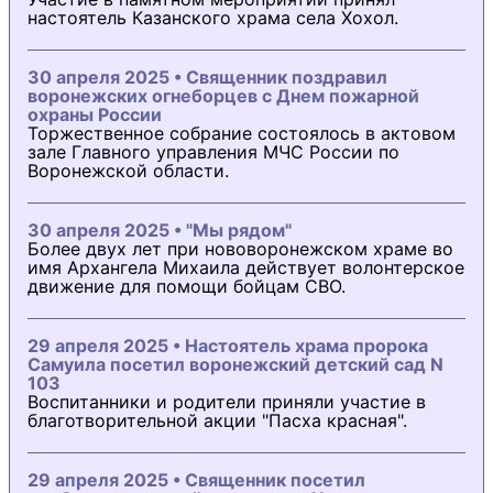
настоятель Казанского храма села Хохол.
30 апреля 2025 • Священник поздравил
воронежских огнеборцев с Днем пожарной
охраны России
Торжественное собрание состоялось в актовом
зале Главного управления МЧС России по
Воронежской области.
30 апреля 2025 • "Мы рядом"
Более двух лет при нововоронежском храме во
имя Архангела Михаила действует волонтерское
движение для помощи бойцам СВО.
29 апреля 2025 • Настоятель храма пророка
Самуила посетил воронежский детский сад N
103
Воспитанники и родители приняли участие в
благотворительной акции "Пасха красная".
29 апреля 2025 • Священник посетил