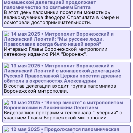
монашеской делегацией продолжает
паломничество по святыням Египта
В этот день паломники посетили монастырь
великомученика Феодора Стратилата в Каире и
осмотрели достопримечательности.
14 мая 2025 • Митрополит Воронежский и
Лискинский Леонтий: "Мы русские люди,
Православие всегда было нашей верой"
Интервью Главы Воронежской митрополии
сетевому изданию РИА "Воронеж".
13 мая 2025 • Митрополит Воронежский и
Лискинский Леонтий с монашеской делегацией
Русской Православной Церкви посетил древние
обители в окрестностях Александрии
В состав делегации входит группа паломников
Воронежской митрополии.
13 мая 2025 • "Вечер вместе" с митрополитом
Воронежским и Лискинским Леонтием
Видеозапись программы телеканала "Губерния" с
участием Главы Воронежской митрополии.
12 мая 2025 • Продолжается паломническая