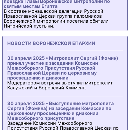
поездка Главы Воронежской митрополии по
святым местам Египта
В составе монашеской делегации Русской
Православной Церкви группа паломников
Воронежской митрополии посетила обители
Нитрийской пустыни.
НОВОСТИ ВОРОНЕЖСКОЙ ЕПАРХИИ
30 апреля 2025 • Митрополит Сергий (Фомин)
принял участие в заседании Комиссии
Межсоборного Присутствия Русской
Православной Церкви по церковному
просвещению и диаконии
Модератором встречи выступил митрополит
Калужский и Боровский Климент.
30 апреля 2025 • Выступление митрополита
Сергия (Фомина) на заседании Комиссии по
церковному просвещению и диаконии
Межсоборного присутствия
Заседание Комиссии Межсоборного
Присутствия Русской Православной Церкви по