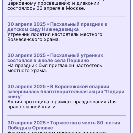
церковному просвещению и диаконии
состоялось 30 апреля в Москве.
30 апреля 2025 • Пасхальный праздник в
детском саду Нижнедевицка
Утренник посетил настоятель местного
Вознесенского храма.
30 апреля 2025 • Пасхальный утренник
состоялся в школе села Першино
На праздник был приглашен настоятель
местного храма.
30 апреля 2025 • В Воронежской епархии
завершилась благотворительная акция "Подари
книгу"
Акция проходила в рамках празднования Дня
православной книги.
30 апреля 2025 • Торжества в честь 80-летия
Победы в Орловке
Участие в памятном мероприятии принял