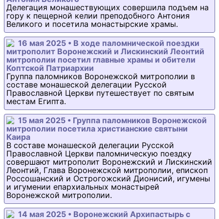
Делегация монашествующих совершила подъем на
гору к пещерной келии преподобного Антония
Великого и посетила монастырские храмы.
16 мая 2025 • В ходе паломнической поездки
митрополит Воронежский и Лискинский Леонтий
митрополии посетил главные храмы и обители
Коптской Патриархии
Группа паломников Воронежской митрополии в
составе монашеской делегации Русской
Православной Церкви путешествует по святым
местам Египта.
15 мая 2025 • Группа паломников Воронежской
митрополии посетила христианские святыни
Каира
В составе монашеской делегации Русской
Православной Церкви паломническую поездку
совершают митрополит Воронежский и Лискинский
Леонтий, Глава Воронежской митрополии, епископ
Россошанский и Острогожский Дионисий, игумены
и игумении епархиальных монастырей
Воронежской митрополии.
14 мая 2025 • Воронежский Архипастырь с