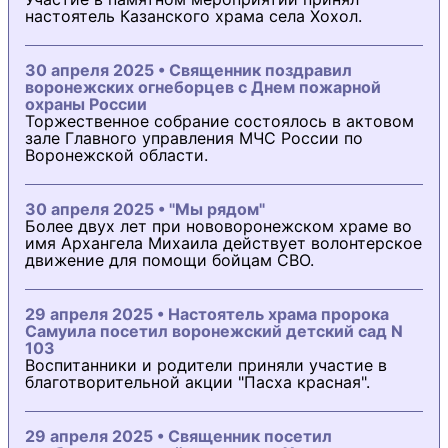
настоятель Казанского храма села Хохол.
30 апреля 2025 • Священник поздравил
воронежских огнеборцев с Днем пожарной
охраны России
Торжественное собрание состоялось в актовом
зале Главного управления МЧС России по
Воронежской области.
30 апреля 2025 • "Мы рядом"
Более двух лет при нововоронежском храме во
имя Архангела Михаила действует волонтерское
движение для помощи бойцам СВО.
29 апреля 2025 • Настоятель храма пророка
Самуила посетил воронежский детский сад N
103
Воспитанники и родители приняли участие в
благотворительной акции "Пасха красная".
29 апреля 2025 • Священник посетил