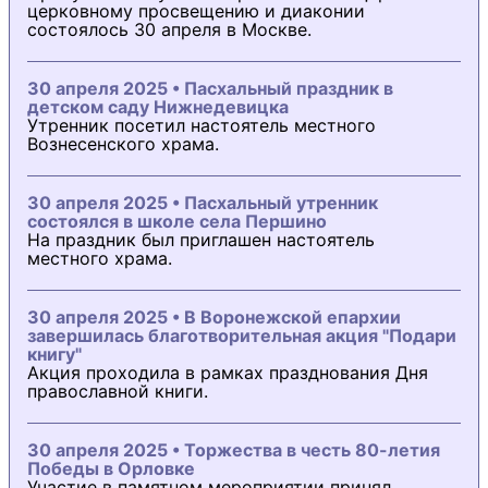
церковному просвещению и диаконии
состоялось 30 апреля в Москве.
30 апреля 2025 • Пасхальный праздник в
детском саду Нижнедевицка
Утренник посетил настоятель местного
Вознесенского храма.
30 апреля 2025 • Пасхальный утренник
состоялся в школе села Першино
На праздник был приглашен настоятель
местного храма.
30 апреля 2025 • В Воронежской епархии
завершилась благотворительная акция "Подари
книгу"
Акция проходила в рамках празднования Дня
православной книги.
30 апреля 2025 • Торжества в честь 80-летия
Победы в Орловке
Участие в памятном мероприятии принял