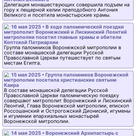
Делегация монашествующих совершила подъем на
гору к пещерной келии преподобного Антония
Великого и посетила монастырские храмы.
16 мая 2025 • В ходе паломнической поездки
митрополит Воронежский и Лискинский Леонтий
митрополии посетил главные храмы и обители
Коптской Патриархии
Группа паломников Воронежской митрополии в
составе монашеской делегации Русской
Православной Церкви путешествует по святым
местам Египта.
15 мая 2025 • Группа паломников Воронежской
митрополии посетила христианские святыни
Каира
В составе монашеской делегации Русской
Православной Церкви паломническую поездку
совершают митрополит Воронежский и Лискинский
Леонтий, Глава Воронежской митрополии, епископ
Россошанский и Острогожский Дионисий, игумены
и игумении епархиальных монастырей
Воронежской митрополии.
14 мая 2025 • Воронежский Архипастырь с