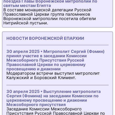
поездка Главы Воронежской митрополии по
святым местам Египта
В составе монашеской делегации Русской
Православной Церкви группа паломников
Воронежской митрополии посетила обители
Нитрийской пустыни.
НОВОСТИ ВОРОНЕЖСКОЙ ЕПАРХИИ
30 апреля 2025 • Митрополит Сергий (Фомин)
принял участие в заседании Комиссии
Межсоборного Присутствия Русской
Православной Церкви по церковному
просвещению и диаконии
Модератором встречи выступил митрополит
Калужский и Боровский Климент.
30 апреля 2025 • Выступление митрополита
Сергия (Фомина) на заседании Комиссии по
церковному просвещению и диаконии
Межсоборного присутствия
Заседание Комиссии Межсоборного
Присутствия Русской Православной Церкви по