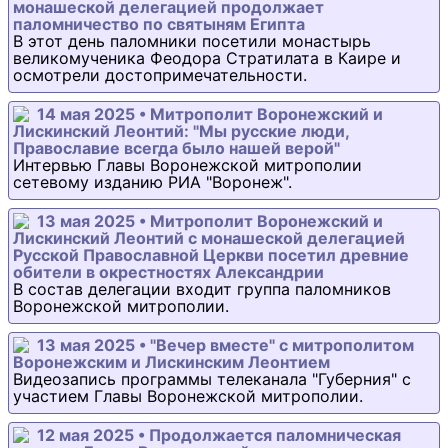
монашеской делегацией продолжает
паломничество по святыням Египта
В этот день паломники посетили монастырь
великомученика Феодора Стратилата в Каире и
осмотрели достопримечательности.
14 мая 2025 • Митрополит Воронежский и
Лискинский Леонтий: "Мы русские люди,
Православие всегда было нашей верой"
Интервью Главы Воронежской митрополии
сетевому изданию РИА "Воронеж".
13 мая 2025 • Митрополит Воронежский и
Лискинский Леонтий с монашеской делегацией
Русской Православной Церкви посетил древние
обители в окрестностях Александрии
В состав делегации входит группа паломников
Воронежской митрополии.
13 мая 2025 • "Вечер вместе" с митрополитом
Воронежским и Лискинским Леонтием
Видеозапись программы телеканала "Губерния" с
участием Главы Воронежской митрополии.
12 мая 2025 • Продолжается паломническая