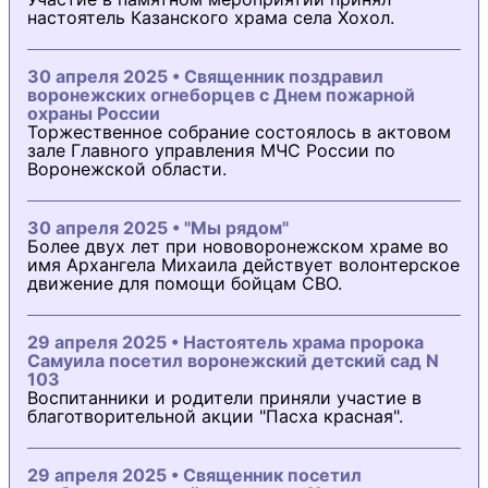
настоятель Казанского храма села Хохол.
30 апреля 2025 • Священник поздравил
воронежских огнеборцев с Днем пожарной
охраны России
Торжественное собрание состоялось в актовом
зале Главного управления МЧС России по
Воронежской области.
30 апреля 2025 • "Мы рядом"
Более двух лет при нововоронежском храме во
имя Архангела Михаила действует волонтерское
движение для помощи бойцам СВО.
29 апреля 2025 • Настоятель храма пророка
Самуила посетил воронежский детский сад N
103
Воспитанники и родители приняли участие в
благотворительной акции "Пасха красная".
29 апреля 2025 • Священник посетил