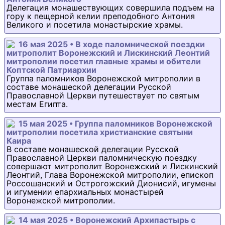
Делегация монашествующих совершила подъем на
гору к пещерной келии преподобного Антония
Великого и посетила монастырские храмы.
16 мая 2025 • В ходе паломнической поездки
митрополит Воронежский и Лискинский Леонтий
митрополии посетил главные храмы и обители
Коптской Патриархии
Группа паломников Воронежской митрополии в
составе монашеской делегации Русской
Православной Церкви путешествует по святым
местам Египта.
15 мая 2025 • Группа паломников Воронежской
митрополии посетила христианские святыни
Каира
В составе монашеской делегации Русской
Православной Церкви паломническую поездку
совершают митрополит Воронежский и Лискинский
Леонтий, Глава Воронежской митрополии, епископ
Россошанский и Острогожский Дионисий, игумены
и игумении епархиальных монастырей
Воронежской митрополии.
14 мая 2025 • Воронежский Архипастырь с