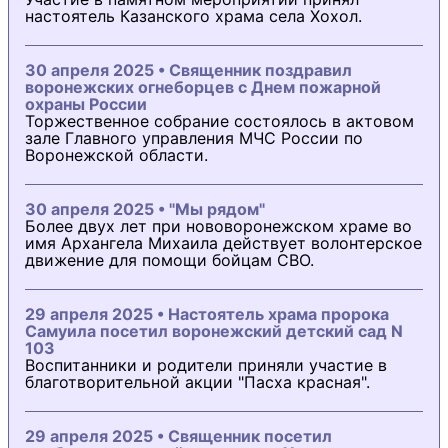
настоятель Казанского храма села Хохол.
30 апреля 2025 • Священник поздравил
воронежских огнеборцев с Днем пожарной
охраны России
Торжественное собрание состоялось в актовом
зале Главного управления МЧС России по
Воронежской области.
30 апреля 2025 • "Мы рядом"
Более двух лет при нововоронежском храме во
имя Архангела Михаила действует волонтерское
движение для помощи бойцам СВО.
29 апреля 2025 • Настоятель храма пророка
Самуила посетил воронежский детский сад N
103
Воспитанники и родители приняли участие в
благотворительной акции "Пасха красная".
29 апреля 2025 • Священник посетил