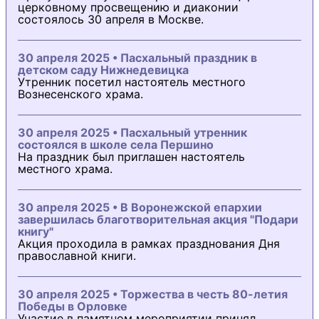
церковному просвещению и диаконии
состоялось 30 апреля в Москве.
30 апреля 2025 • Пасхальный праздник в
детском саду Нижнедевицка
Утренник посетил настоятель местного
Вознесенского храма.
30 апреля 2025 • Пасхальный утренник
состоялся в школе села Першино
На праздник был приглашен настоятель
местного храма.
30 апреля 2025 • В Воронежской епархии
завершилась благотворительная акция "Подари
книгу"
Акция проходила в рамках празднования Дня
православной книги.
30 апреля 2025 • Торжества в честь 80-летия
Победы в Орловке
Участие в памятном мероприятии принял