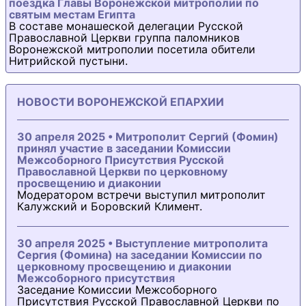
поездка Главы Воронежской митрополии по
святым местам Египта
В составе монашеской делегации Русской
Православной Церкви группа паломников
Воронежской митрополии посетила обители
Нитрийской пустыни.
НОВОСТИ ВОРОНЕЖСКОЙ ЕПАРХИИ
30 апреля 2025 • Митрополит Сергий (Фомин)
принял участие в заседании Комиссии
Межсоборного Присутствия Русской
Православной Церкви по церковному
просвещению и диаконии
Модератором встречи выступил митрополит
Калужский и Боровский Климент.
30 апреля 2025 • Выступление митрополита
Сергия (Фомина) на заседании Комиссии по
церковному просвещению и диаконии
Межсоборного присутствия
Заседание Комиссии Межсоборного
Присутствия Русской Православной Церкви по