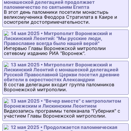
монашеской делегацией продолжает
паломничество по святыням Египта
В этот день паломники посетили монастырь
великомученика Феодора Стратилата в Каире и
осмотрели достопримечательности.
14 мая 2025 • Митрополит Воронежский и
Лискинский Леонтий: "Мы русские люди,
Православие всегда было нашей верой"
Интервью Главы Воронежской митрополии
сетевому изданию РИА "Воронеж".
13 мая 2025 • Митрополит Воронежский и
Лискинский Леонтий с монашеской делегацией
Русской Православной Церкви посетил древние
обители в окрестностях Александрии
В состав делегации входит группа паломников
Воронежской митрополии.
13 мая 2025 • "Вечер вместе" с митрополитом
Воронежским и Лискинским Леонтием
Видеозапись программы телеканала "Губерния" с
участием Главы Воронежской митрополии.
12 мая 2025 • Продолжается паломническая