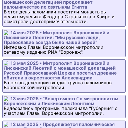
монашеской делегацией продолжает
паломничество по святыням Египта
В этот день паломники посетили монастырь
великомученика Феодора Стратилата в Каире и
осмотрели достопримечательности.
14 мая 2025 • Митрополит Воронежский и
Лискинский Леонтий: "Мы русские люди,
Православие всегда было нашей верой"
Интервью Главы Воронежской митрополии
сетевому изданию РИА "Воронеж".
13 мая 2025 • Митрополит Воронежский и
Лискинский Леонтий с монашеской делегацией
Русской Православной Церкви посетил древние
обители в окрестностях Александрии
В состав делегации входит группа паломников
Воронежской митрополии.
13 мая 2025 • "Вечер вместе" с митрополитом
Воронежским и Лискинским Леонтием
Видеозапись программы телеканала "Губерния" с
участием Главы Воронежской митрополии.
12 мая 2025 • Продолжается паломническая