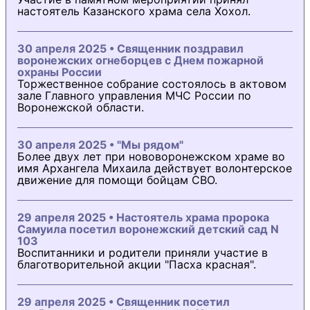
настоятель Казанского храма села Хохол.
30 апреля 2025 • Священник поздравил
воронежских огнеборцев с Днем пожарной
охраны России
Торжественное собрание состоялось в актовом
зале Главного управления МЧС России по
Воронежской области.
30 апреля 2025 • "Мы рядом"
Более двух лет при нововоронежском храме во
имя Архангела Михаила действует волонтерское
движение для помощи бойцам СВО.
29 апреля 2025 • Настоятель храма пророка
Самуила посетил воронежский детский сад N
103
Воспитанники и родители приняли участие в
благотворительной акции "Пасха красная".
29 апреля 2025 • Священник посетил