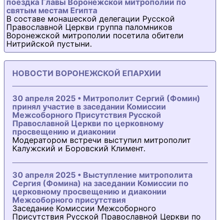
поездка Главы Воронежской митрополии по
святым местам Египта
В составе монашеской делегации Русской
Православной Церкви группа паломников
Воронежской митрополии посетила обители
Нитрийской пустыни.
НОВОСТИ ВОРОНЕЖСКОЙ ЕПАРХИИ
30 апреля 2025 • Митрополит Сергий (Фомин)
принял участие в заседании Комиссии
Межсоборного Присутствия Русской
Православной Церкви по церковному
просвещению и диаконии
Модератором встречи выступил митрополит
Калужский и Боровский Климент.
30 апреля 2025 • Выступление митрополита
Сергия (Фомина) на заседании Комиссии по
церковному просвещению и диаконии
Межсоборного присутствия
Заседание Комиссии Межсоборного
Присутствия Русской Православной Церкви по