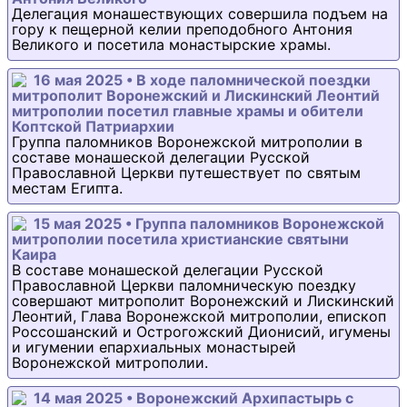
Делегация монашествующих совершила подъем на
гору к пещерной келии преподобного Антония
Великого и посетила монастырские храмы.
16 мая 2025 • В ходе паломнической поездки
митрополит Воронежский и Лискинский Леонтий
митрополии посетил главные храмы и обители
Коптской Патриархии
Группа паломников Воронежской митрополии в
составе монашеской делегации Русской
Православной Церкви путешествует по святым
местам Египта.
15 мая 2025 • Группа паломников Воронежской
митрополии посетила христианские святыни
Каира
В составе монашеской делегации Русской
Православной Церкви паломническую поездку
совершают митрополит Воронежский и Лискинский
Леонтий, Глава Воронежской митрополии, епископ
Россошанский и Острогожский Дионисий, игумены
и игумении епархиальных монастырей
Воронежской митрополии.
14 мая 2025 • Воронежский Архипастырь с