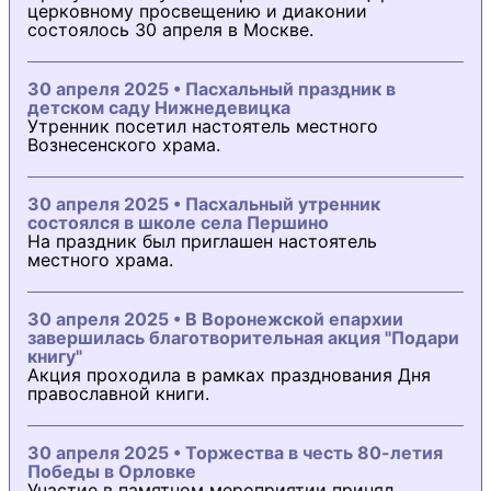
церковному просвещению и диаконии
состоялось 30 апреля в Москве.
30 апреля 2025 • Пасхальный праздник в
детском саду Нижнедевицка
Утренник посетил настоятель местного
Вознесенского храма.
30 апреля 2025 • Пасхальный утренник
состоялся в школе села Першино
На праздник был приглашен настоятель
местного храма.
30 апреля 2025 • В Воронежской епархии
завершилась благотворительная акция "Подари
книгу"
Акция проходила в рамках празднования Дня
православной книги.
30 апреля 2025 • Торжества в честь 80-летия
Победы в Орловке
Участие в памятном мероприятии принял