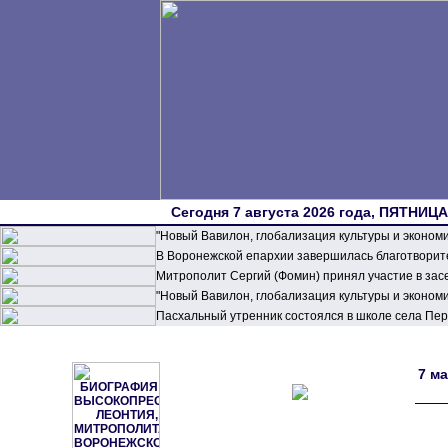
Сегодня 7 августа 2026 года, ПЯТНИЦА,
"Новый Вавилон, глобализация культуры и эконом
В Воронежской епархии завершилась благотворите
Митрополит Сергий (Фомин) принял участие в зас
"Новый Вавилон, глобализация культуры и эконом
Пасхальный утренник состоялся в школе села П
7 м