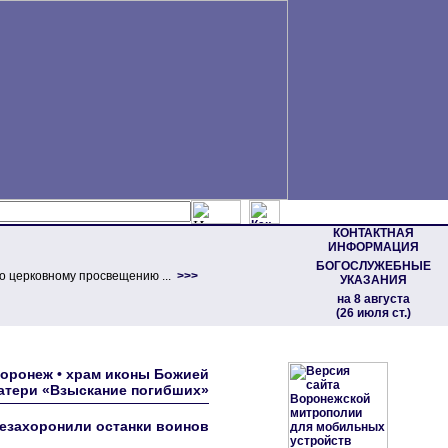
КОНТАКТНАЯ
ИНФОРМАЦИЯ
БОГОСЛУЖЕБНЫЕ
о церковному просвещению ...
>>>
УКАЗАНИЯ
на 8 августа
(26 июля ст.)
Воронеж • храм иконы Божией
атери «Взыскание погибших»
резахоронили останки воинов