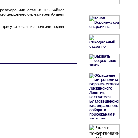
резахоронили останки 105 бойцов
ого церковного округа иерей Андрей
 присутствовавшие почтили подвиг