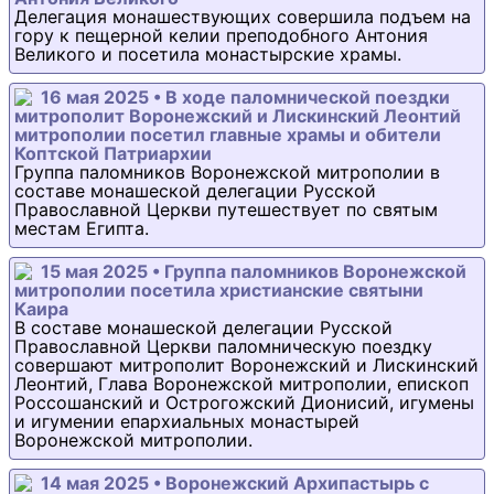
Делегация монашествующих совершила подъем на
гору к пещерной келии преподобного Антония
Великого и посетила монастырские храмы.
16 мая 2025 • В ходе паломнической поездки
митрополит Воронежский и Лискинский Леонтий
митрополии посетил главные храмы и обители
Коптской Патриархии
Группа паломников Воронежской митрополии в
составе монашеской делегации Русской
Православной Церкви путешествует по святым
местам Египта.
15 мая 2025 • Группа паломников Воронежской
митрополии посетила христианские святыни
Каира
В составе монашеской делегации Русской
Православной Церкви паломническую поездку
совершают митрополит Воронежский и Лискинский
Леонтий, Глава Воронежской митрополии, епископ
Россошанский и Острогожский Дионисий, игумены
и игумении епархиальных монастырей
Воронежской митрополии.
14 мая 2025 • Воронежский Архипастырь с