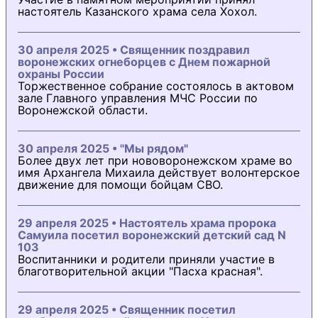
настоятель Казанского храма села Хохол.
30 апреля 2025 • Священник поздравил
воронежских огнеборцев с Днем пожарной
охраны России
Торжественное собрание состоялось в актовом
зале Главного управления МЧС России по
Воронежской области.
30 апреля 2025 • "Мы рядом"
Более двух лет при нововоронежском храме во
имя Архангела Михаила действует волонтерское
движение для помощи бойцам СВО.
29 апреля 2025 • Настоятель храма пророка
Самуила посетил воронежский детский сад N
103
Воспитанники и родители приняли участие в
благотворительной акции "Пасха красная".
29 апреля 2025 • Священник посетил