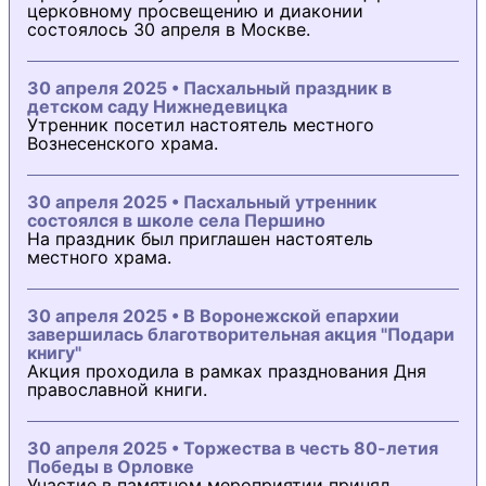
церковному просвещению и диаконии
состоялось 30 апреля в Москве.
30 апреля 2025 • Пасхальный праздник в
детском саду Нижнедевицка
Утренник посетил настоятель местного
Вознесенского храма.
30 апреля 2025 • Пасхальный утренник
состоялся в школе села Першино
На праздник был приглашен настоятель
местного храма.
30 апреля 2025 • В Воронежской епархии
завершилась благотворительная акция "Подари
книгу"
Акция проходила в рамках празднования Дня
православной книги.
30 апреля 2025 • Торжества в честь 80-летия
Победы в Орловке
Участие в памятном мероприятии принял