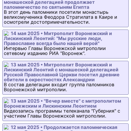
монашеской делегацией продолжает
паломничество по святыням Египта
В этот день паломники посетили монастырь
великомученика Феодора Стратилата в Каире и
осмотрели достопримечательности.
14 мая 2025 • Митрополит Воронежский и
Лискинский Леонтий: "Мы русские люди,
Православие всегда было нашей верой"
Интервью Главы Воронежской митрополии
сетевому изданию РИА "Воронеж".
13 мая 2025 • Митрополит Воронежский и
Лискинский Леонтий с монашеской делегацией
Русской Православной Церкви посетил древние
обители в окрестностях Александрии
В состав делегации входит группа паломников
Воронежской митрополии.
13 мая 2025 • "Вечер вместе" с митрополитом
Воронежским и Лискинским Леонтием
Видеозапись программы телеканала "Губерния" с
участием Главы Воронежской митрополии.
12 мая 2025 • Продолжается паломническая