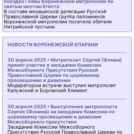
поездка Главы Воронежской митрополии по
святым местам Египта
В составе монашеской делегации Русской
Православной Церкви группа паломников
Воронежской митрополии посетила обители
Нитрийской пустыни.
НОВОСТИ ВОРОНЕЖСКОЙ ЕПАРХИИ
30 апреля 2025 • Митрополит Сергий (Фомин)
принял участие в заседании Комиссии
Межсоборного Присутствия Русской
Православной Церкви по церковному
просвещению и диаконии
Модератором встречи выступил митрополит
Калужский и Боровский Климент.
30 апреля 2025 • Выступление митрополита
Сергия (Фомина) на заседании Комиссии по
церковному просвещению и диаконии
Межсоборного присутствия
Заседание Комиссии Межсоборного
Присутствия Русской Православной Церкви по